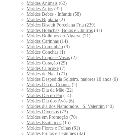
Moldes Animais
(62)
Moldes Anjos
(32)
Moldes Bebés - Infantis
(58)
Moldes Bijutaria
(2)
Moldes Biscuit Porcelana Fria
(239)
Moldes Bolachas, Bolos e Churros
(31)
Moldes Bolinhos do Algarve
(21)
Moldes Carinhas
(14)
Moldes Comunhão
(9)
Moldes Conchas
(1)
Moldes Copos e Vasos
(2)
Moldes Coração
(29)
Moldes Cupcake
(7)
Moldes de Natal
(71)
Moldes Despedida Solteiro, maiores 18 anos
(9)
Moldes Dia da Criança
(5)
Moldes Dia da Mãe
(22)
Moldes Dia do Pai
(14)
Moldes Dia dos Avós
(6)
Moldes dia dos Namorados - S. Valentim
(40)
Moldes Diversos
(73)
Moldes em Promoção
(70)
Moldes Esotericos
(15)
Moldes Flores e Folhas
(61)
Moldes Frutos e Legumes
(42)