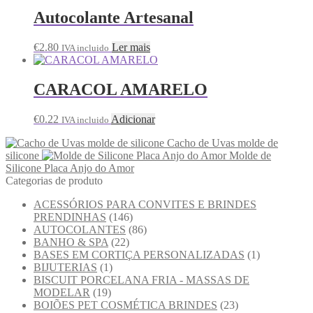
Autocolante Artesanal
€
2.80
Ler mais
IVA incluido
CARACOL AMARELO
€
0.22
Adicionar
IVA incluido
Cacho de Uvas molde de
silicone
Molde de
Silicone Placa Anjo do Amor
Categorias de produto
ACESSÓRIOS PARA CONVITES E BRINDES
PRENDINHAS
(146)
AUTOCOLANTES
(86)
BANHO & SPA
(22)
BASES EM CORTIÇA PERSONALIZADAS
(1)
BIJUTERIAS
(1)
BISCUIT PORCELANA FRIA - MASSAS DE
MODELAR
(19)
BOIÕES PET COSMÉTICA BRINDES
(23)