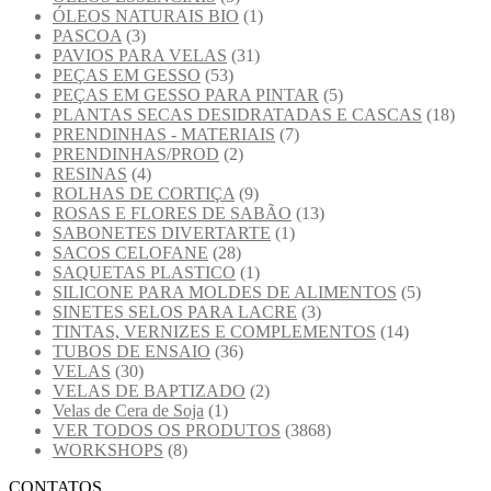
ÓLEOS NATURAIS BIO
(1)
PASCOA
(3)
PAVIOS PARA VELAS
(31)
PEÇAS EM GESSO
(53)
PEÇAS EM GESSO PARA PINTAR
(5)
PLANTAS SECAS DESIDRATADAS E CASCAS
(18)
PRENDINHAS - MATERIAIS
(7)
PRENDINHAS/PROD
(2)
RESINAS
(4)
ROLHAS DE CORTIÇA
(9)
ROSAS E FLORES DE SABÃO
(13)
SABONETES DIVERTARTE
(1)
SACOS CELOFANE
(28)
SAQUETAS PLASTICO
(1)
SILICONE PARA MOLDES DE ALIMENTOS
(5)
SINETES SELOS PARA LACRE
(3)
TINTAS, VERNIZES E COMPLEMENTOS
(14)
TUBOS DE ENSAIO
(36)
VELAS
(30)
VELAS DE BAPTIZADO
(2)
Velas de Cera de Soja
(1)
VER TODOS OS PRODUTOS
(3868)
WORKSHOPS
(8)
CONTATOS