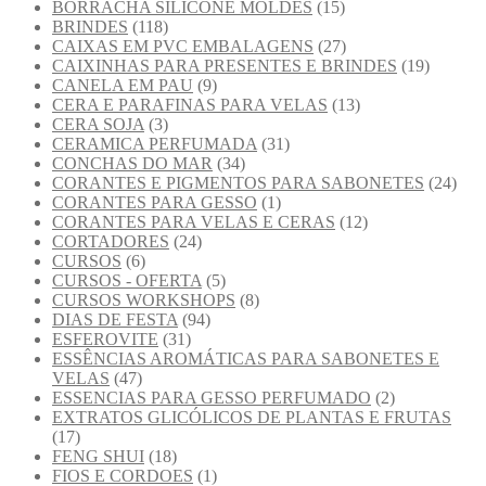
BORRACHA SILICONE MOLDES
(15)
BRINDES
(118)
CAIXAS EM PVC EMBALAGENS
(27)
CAIXINHAS PARA PRESENTES E BRINDES
(19)
CANELA EM PAU
(9)
CERA E PARAFINAS PARA VELAS
(13)
CERA SOJA
(3)
CERAMICA PERFUMADA
(31)
CONCHAS DO MAR
(34)
CORANTES E PIGMENTOS PARA SABONETES
(24)
CORANTES PARA GESSO
(1)
CORANTES PARA VELAS E CERAS
(12)
CORTADORES
(24)
CURSOS
(6)
CURSOS - OFERTA
(5)
CURSOS WORKSHOPS
(8)
DIAS DE FESTA
(94)
ESFEROVITE
(31)
ESSÊNCIAS AROMÁTICAS PARA SABONETES E
VELAS
(47)
ESSENCIAS PARA GESSO PERFUMADO
(2)
EXTRATOS GLICÓLICOS DE PLANTAS E FRUTAS
(17)
FENG SHUI
(18)
FIOS E CORDOES
(1)