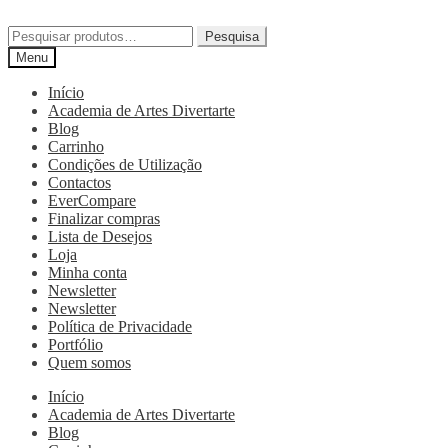
Pesquisa
Menu
Início
Academia de Artes Divertarte
Blog
Carrinho
Condições de Utilização
Contactos
EverCompare
Finalizar compras
Lista de Desejos
Loja
Minha conta
Newsletter
Newsletter
Política de Privacidade
Portfólio
Quem somos
Início
Academia de Artes Divertarte
Blog