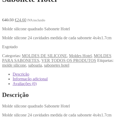
€
40.59
€
24.60
IVA incluido
Molde silicone quadrado Sabonete Hotel
Molde silicone 24 cavidades medida de cada sabonete 4x4x1.7cm
Esgotado
Categorias:
MOLDES DE SILICONE
,
Moldes Hotel
,
MOLDES
PARA SABONETES
,
VER TODOS OS PRODUTOS
Etiquetas:
molde silicone
,
saboaria
,
sabonetes hotel
Descrição
Informação adicional
Avaliações (0)
Descrição
Molde silicone quadrado Sabonete Hotel
Molde silicone 24 cavidades medida de cada sabonete 4x4x1.7cm