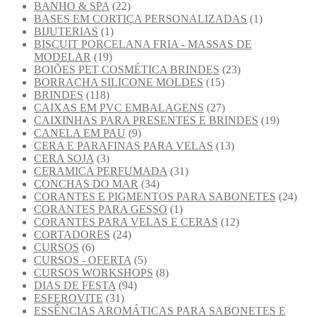
BANHO & SPA
(22)
BASES EM CORTIÇA PERSONALIZADAS
(1)
BIJUTERIAS
(1)
BISCUIT PORCELANA FRIA - MASSAS DE
MODELAR
(19)
BOIÕES PET COSMÉTICA BRINDES
(23)
BORRACHA SILICONE MOLDES
(15)
BRINDES
(118)
CAIXAS EM PVC EMBALAGENS
(27)
CAIXINHAS PARA PRESENTES E BRINDES
(19)
CANELA EM PAU
(9)
CERA E PARAFINAS PARA VELAS
(13)
CERA SOJA
(3)
CERAMICA PERFUMADA
(31)
CONCHAS DO MAR
(34)
CORANTES E PIGMENTOS PARA SABONETES
(24)
CORANTES PARA GESSO
(1)
CORANTES PARA VELAS E CERAS
(12)
CORTADORES
(24)
CURSOS
(6)
CURSOS - OFERTA
(5)
CURSOS WORKSHOPS
(8)
DIAS DE FESTA
(94)
ESFEROVITE
(31)
ESSÊNCIAS AROMÁTICAS PARA SABONETES E