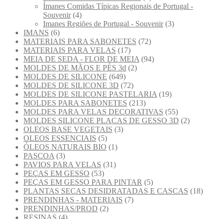
Ímanes Comidas Típicas Regionais de Portugal -
Souvenir
(4)
Imanes Regiões de Portugal - Souvenir
(3)
IMANS
(6)
MATERIAIS PARA SABONETES
(72)
MATERIAIS PARA VELAS
(17)
MEIA DE SEDA - FLOR DE MEIA
(94)
MOLDES DE MÃOS E PÉS 3d
(2)
MOLDES DE SILICONE
(649)
MOLDES DE SILICONE 3D
(72)
MOLDES DE SILICONE PASTELARIA
(19)
MOLDES PARA SABONETES
(213)
MOLDES PARA VELAS DECORATIVAS
(55)
MOLDES SILICONE PLACAS DE GESSO 3D
(2)
OLEOS BASE VEGETAIS
(3)
OLEOS ESSENCIAIS
(5)
ÓLEOS NATURAIS BIO
(1)
PASCOA
(3)
PAVIOS PARA VELAS
(31)
PEÇAS EM GESSO
(53)
PEÇAS EM GESSO PARA PINTAR
(5)
PLANTAS SECAS DESIDRATADAS E CASCAS
(18)
PRENDINHAS - MATERIAIS
(7)
PRENDINHAS/PROD
(2)
RESINAS
(4)