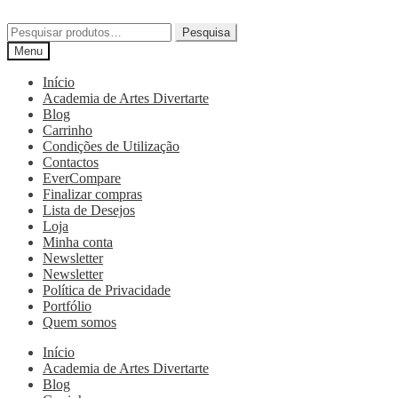
Pesquisa
Menu
Início
Academia de Artes Divertarte
Blog
Carrinho
Condições de Utilização
Contactos
EverCompare
Finalizar compras
Lista de Desejos
Loja
Minha conta
Newsletter
Newsletter
Política de Privacidade
Portfólio
Quem somos
Início
Academia de Artes Divertarte
Blog