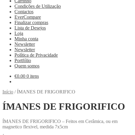
Carrinho
Condições de Utilização
Contactos
EverCompare
Finalizar compras
Lista de Desejos
Loja
Minha conta
Newsletter
Newsletter
Política de Privacidade
Portfólio
Quem somos
€
0.00
0 itens
Início
/
ÍMANES DE FRIGORIFICO
ÍMANES DE FRIGORIFICO
ÍMANES DE FRIGORIFICO – Feitos em Cerâmica, ou em
magnetico flexivel, medida 7x5cm