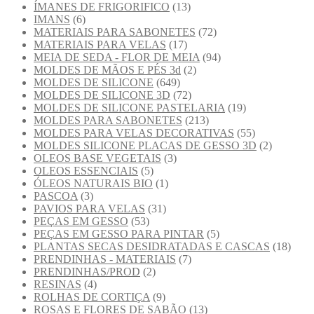
ÍMANES DE FRIGORIFICO
(13)
IMANS
(6)
MATERIAIS PARA SABONETES
(72)
MATERIAIS PARA VELAS
(17)
MEIA DE SEDA - FLOR DE MEIA
(94)
MOLDES DE MÃOS E PÉS 3d
(2)
MOLDES DE SILICONE
(649)
MOLDES DE SILICONE 3D
(72)
MOLDES DE SILICONE PASTELARIA
(19)
MOLDES PARA SABONETES
(213)
MOLDES PARA VELAS DECORATIVAS
(55)
MOLDES SILICONE PLACAS DE GESSO 3D
(2)
OLEOS BASE VEGETAIS
(3)
OLEOS ESSENCIAIS
(5)
ÓLEOS NATURAIS BIO
(1)
PASCOA
(3)
PAVIOS PARA VELAS
(31)
PEÇAS EM GESSO
(53)
PEÇAS EM GESSO PARA PINTAR
(5)
PLANTAS SECAS DESIDRATADAS E CASCAS
(18)
PRENDINHAS - MATERIAIS
(7)
PRENDINHAS/PROD
(2)
RESINAS
(4)
ROLHAS DE CORTIÇA
(9)
ROSAS E FLORES DE SABÃO
(13)