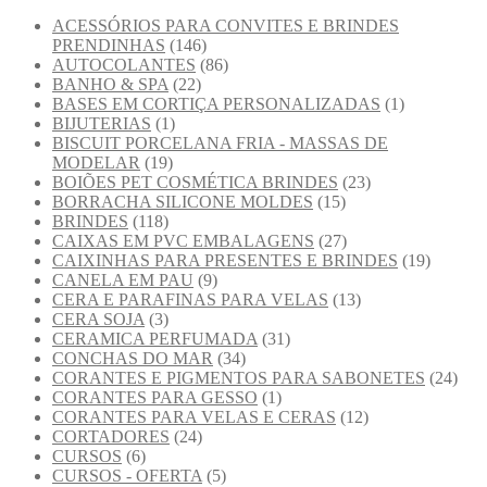
ACESSÓRIOS PARA CONVITES E BRINDES
PRENDINHAS
(146)
AUTOCOLANTES
(86)
BANHO & SPA
(22)
BASES EM CORTIÇA PERSONALIZADAS
(1)
BIJUTERIAS
(1)
BISCUIT PORCELANA FRIA - MASSAS DE
MODELAR
(19)
BOIÕES PET COSMÉTICA BRINDES
(23)
BORRACHA SILICONE MOLDES
(15)
BRINDES
(118)
CAIXAS EM PVC EMBALAGENS
(27)
CAIXINHAS PARA PRESENTES E BRINDES
(19)
CANELA EM PAU
(9)
CERA E PARAFINAS PARA VELAS
(13)
CERA SOJA
(3)
CERAMICA PERFUMADA
(31)
CONCHAS DO MAR
(34)
CORANTES E PIGMENTOS PARA SABONETES
(24)
CORANTES PARA GESSO
(1)
CORANTES PARA VELAS E CERAS
(12)
CORTADORES
(24)
CURSOS
(6)
CURSOS - OFERTA
(5)