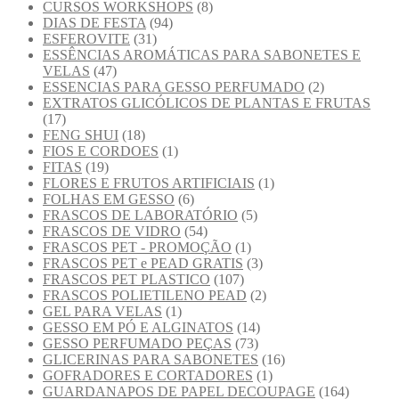
CURSOS WORKSHOPS
(8)
DIAS DE FESTA
(94)
ESFEROVITE
(31)
ESSÊNCIAS AROMÁTICAS PARA SABONETES E
VELAS
(47)
ESSENCIAS PARA GESSO PERFUMADO
(2)
EXTRATOS GLICÓLICOS DE PLANTAS E FRUTAS
(17)
FENG SHUI
(18)
FIOS E CORDOES
(1)
FITAS
(19)
FLORES E FRUTOS ARTIFICIAIS
(1)
FOLHAS EM GESSO
(6)
FRASCOS DE LABORATÓRIO
(5)
FRASCOS DE VIDRO
(54)
FRASCOS PET - PROMOÇÃO
(1)
FRASCOS PET e PEAD GRATIS
(3)
FRASCOS PET PLASTICO
(107)
FRASCOS POLIETILENO PEAD
(2)
GEL PARA VELAS
(1)
GESSO EM PÓ E ALGINATOS
(14)
GESSO PERFUMADO PEÇAS
(73)
GLICERINAS PARA SABONETES
(16)
GOFRADORES E CORTADORES
(1)
GUARDANAPOS DE PAPEL DECOUPAGE
(164)