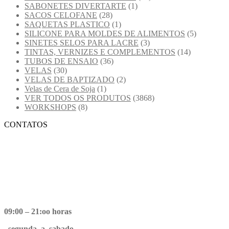
SABONETES DIVERTARTE
(1)
SACOS CELOFANE
(28)
SAQUETAS PLASTICO
(1)
SILICONE PARA MOLDES DE ALIMENTOS
(5)
SINETES SELOS PARA LACRE
(3)
TINTAS, VERNIZES E COMPLEMENTOS
(14)
TUBOS DE ENSAIO
(36)
VELAS
(30)
VELAS DE BAPTIZADO
(2)
Velas de Cera de Soja
(1)
VER TODOS OS PRODUTOS
(3868)
WORKSHOPS
(8)
CONTATOS
09:00 – 21:oo horas
segunda a sabado