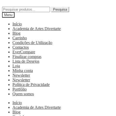
Pesquisa
Menu
Início
Academia de Artes Divertarte
Blog
Carrinho
Condições de Utilização
Contactos
EverCompare
Finalizar compras
Lista de Desejos
Loja
Minha conta
Newsletter
Newsletter
Política de Privacidade
Portfólio
Quem somos
Início
Academia de Artes Divertarte
Blog