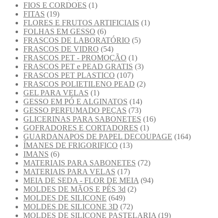
FIOS E CORDOES
(1)
FITAS
(19)
FLORES E FRUTOS ARTIFICIAIS
(1)
FOLHAS EM GESSO
(6)
FRASCOS DE LABORATÓRIO
(5)
FRASCOS DE VIDRO
(54)
FRASCOS PET - PROMOÇÃO
(1)
FRASCOS PET e PEAD GRATIS
(3)
FRASCOS PET PLASTICO
(107)
FRASCOS POLIETILENO PEAD
(2)
GEL PARA VELAS
(1)
GESSO EM PÓ E ALGINATOS
(14)
GESSO PERFUMADO PEÇAS
(73)
GLICERINAS PARA SABONETES
(16)
GOFRADORES E CORTADORES
(1)
GUARDANAPOS DE PAPEL DECOUPAGE
(164)
ÍMANES DE FRIGORIFICO
(13)
IMANS
(6)
MATERIAIS PARA SABONETES
(72)
MATERIAIS PARA VELAS
(17)
MEIA DE SEDA - FLOR DE MEIA
(94)
MOLDES DE MÃOS E PÉS 3d
(2)
MOLDES DE SILICONE
(649)
MOLDES DE SILICONE 3D
(72)
MOLDES DE SILICONE PASTELARIA
(19)