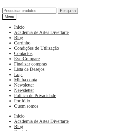
Pesquisa
Menu
Início
Academia de Artes Divertarte
Blog
Carrinho
Condições de Utilização
Contactos
EverCompare
Finalizar compras
Lista de Desejos
Loja
Minha conta
Newsletter
Newsletter
Política de Privacidade
Portfólio
Quem somos
Início
Academia de Artes Divertarte
Blog