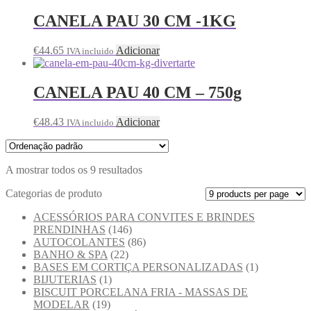
CANELA PAU 30 CM -1KG
€
44.65
Adicionar
IVA incluido
CANELA PAU 40 CM – 750g
€
48.43
Adicionar
IVA incluido
A mostrar todos os 9 resultados
Categorias de produto
ACESSÓRIOS PARA CONVITES E BRINDES
PRENDINHAS
(146)
AUTOCOLANTES
(86)
BANHO & SPA
(22)
BASES EM CORTIÇA PERSONALIZADAS
(1)
BIJUTERIAS
(1)
BISCUIT PORCELANA FRIA - MASSAS DE
MODELAR
(19)