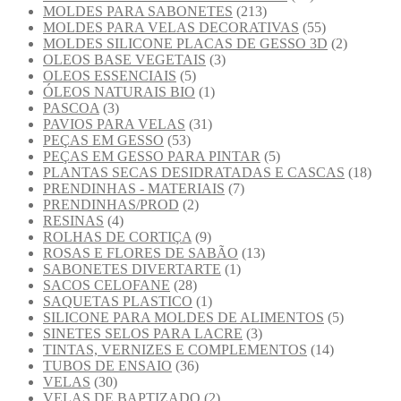
MOLDES PARA SABONETES
(213)
MOLDES PARA VELAS DECORATIVAS
(55)
MOLDES SILICONE PLACAS DE GESSO 3D
(2)
OLEOS BASE VEGETAIS
(3)
OLEOS ESSENCIAIS
(5)
ÓLEOS NATURAIS BIO
(1)
PASCOA
(3)
PAVIOS PARA VELAS
(31)
PEÇAS EM GESSO
(53)
PEÇAS EM GESSO PARA PINTAR
(5)
PLANTAS SECAS DESIDRATADAS E CASCAS
(18)
PRENDINHAS - MATERIAIS
(7)
PRENDINHAS/PROD
(2)
RESINAS
(4)
ROLHAS DE CORTIÇA
(9)
ROSAS E FLORES DE SABÃO
(13)
SABONETES DIVERTARTE
(1)
SACOS CELOFANE
(28)
SAQUETAS PLASTICO
(1)
SILICONE PARA MOLDES DE ALIMENTOS
(5)
SINETES SELOS PARA LACRE
(3)
TINTAS, VERNIZES E COMPLEMENTOS
(14)
TUBOS DE ENSAIO
(36)
VELAS
(30)
VELAS DE BAPTIZADO
(2)