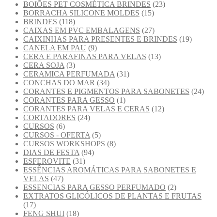
BOIÕES PET COSMÉTICA BRINDES
(23)
BORRACHA SILICONE MOLDES
(15)
BRINDES
(118)
CAIXAS EM PVC EMBALAGENS
(27)
CAIXINHAS PARA PRESENTES E BRINDES
(19)
CANELA EM PAU
(9)
CERA E PARAFINAS PARA VELAS
(13)
CERA SOJA
(3)
CERAMICA PERFUMADA
(31)
CONCHAS DO MAR
(34)
CORANTES E PIGMENTOS PARA SABONETES
(24)
CORANTES PARA GESSO
(1)
CORANTES PARA VELAS E CERAS
(12)
CORTADORES
(24)
CURSOS
(6)
CURSOS - OFERTA
(5)
CURSOS WORKSHOPS
(8)
DIAS DE FESTA
(94)
ESFEROVITE
(31)
ESSÊNCIAS AROMÁTICAS PARA SABONETES E
VELAS
(47)
ESSENCIAS PARA GESSO PERFUMADO
(2)
EXTRATOS GLICÓLICOS DE PLANTAS E FRUTAS
(17)
FENG SHUI
(18)