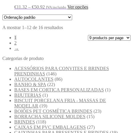
€
11.32
–
€
50.92
Ver opções
IVA incluido
A mostrar 1–12 de 16 resultados
1
2
→
Categorias de produto
ACESSÓRIOS PARA CONVITES E BRINDES
PRENDINHAS
(146)
AUTOCOLANTES
(86)
BANHO & SPA
(22)
BASES EM CORTIÇA PERSONALIZADAS
(1)
BIJUTERIAS
(1)
BISCUIT PORCELANA FRIA - MASSAS DE
MODELAR
(19)
BOIÕES PET COSMÉTICA BRINDES
(23)
BORRACHA SILICONE MOLDES
(15)
BRINDES
(118)
CAIXAS EM PVC EMBALAGENS
(27)
CAIXINHAS PARA PRESENTES E BRINDES
(19)