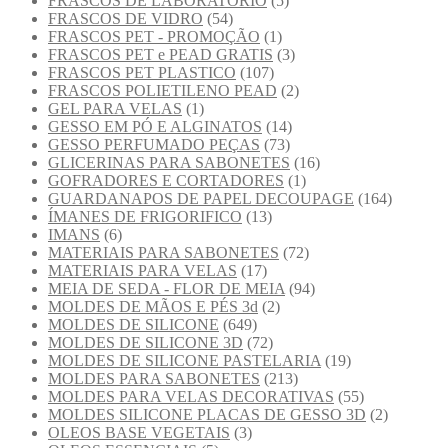
FRASCOS DE LABORATÓRIO
(5)
FRASCOS DE VIDRO
(54)
FRASCOS PET - PROMOÇÃO
(1)
FRASCOS PET e PEAD GRATIS
(3)
FRASCOS PET PLASTICO
(107)
FRASCOS POLIETILENO PEAD
(2)
GEL PARA VELAS
(1)
GESSO EM PÓ E ALGINATOS
(14)
GESSO PERFUMADO PEÇAS
(73)
GLICERINAS PARA SABONETES
(16)
GOFRADORES E CORTADORES
(1)
GUARDANAPOS DE PAPEL DECOUPAGE
(164)
ÍMANES DE FRIGORIFICO
(13)
IMANS
(6)
MATERIAIS PARA SABONETES
(72)
MATERIAIS PARA VELAS
(17)
MEIA DE SEDA - FLOR DE MEIA
(94)
MOLDES DE MÃOS E PÉS 3d
(2)
MOLDES DE SILICONE
(649)
MOLDES DE SILICONE 3D
(72)
MOLDES DE SILICONE PASTELARIA
(19)
MOLDES PARA SABONETES
(213)
MOLDES PARA VELAS DECORATIVAS
(55)
MOLDES SILICONE PLACAS DE GESSO 3D
(2)
OLEOS BASE VEGETAIS
(3)