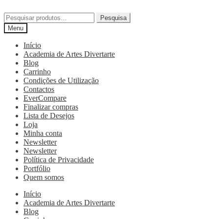
Pesquisa
Menu
Início
Academia de Artes Divertarte
Blog
Carrinho
Condições de Utilização
Contactos
EverCompare
Finalizar compras
Lista de Desejos
Loja
Minha conta
Newsletter
Newsletter
Política de Privacidade
Portfólio
Quem somos
Início
Academia de Artes Divertarte
Blog