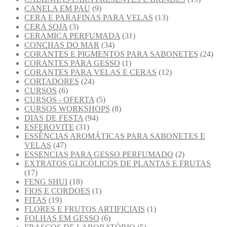
CANELA EM PAU
(9)
CERA E PARAFINAS PARA VELAS
(13)
CERA SOJA
(3)
CERAMICA PERFUMADA
(31)
CONCHAS DO MAR
(34)
CORANTES E PIGMENTOS PARA SABONETES
(24)
CORANTES PARA GESSO
(1)
CORANTES PARA VELAS E CERAS
(12)
CORTADORES
(24)
CURSOS
(6)
CURSOS - OFERTA
(5)
CURSOS WORKSHOPS
(8)
DIAS DE FESTA
(94)
ESFEROVITE
(31)
ESSÊNCIAS AROMÁTICAS PARA SABONETES E
VELAS
(47)
ESSENCIAS PARA GESSO PERFUMADO
(2)
EXTRATOS GLICÓLICOS DE PLANTAS E FRUTAS
(17)
FENG SHUI
(18)
FIOS E CORDOES
(1)
FITAS
(19)
FLORES E FRUTOS ARTIFICIAIS
(1)
FOLHAS EM GESSO
(6)