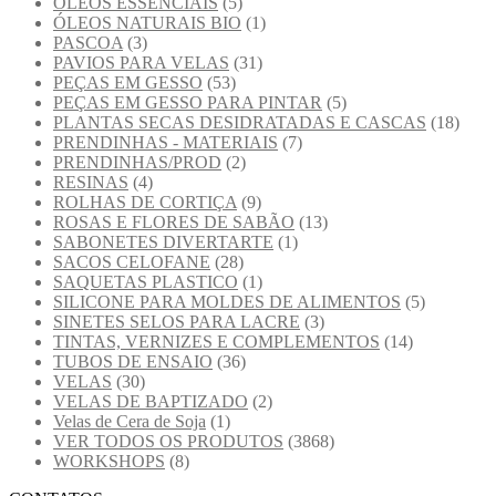
OLEOS ESSENCIAIS
(5)
ÓLEOS NATURAIS BIO
(1)
PASCOA
(3)
PAVIOS PARA VELAS
(31)
PEÇAS EM GESSO
(53)
PEÇAS EM GESSO PARA PINTAR
(5)
PLANTAS SECAS DESIDRATADAS E CASCAS
(18)
PRENDINHAS - MATERIAIS
(7)
PRENDINHAS/PROD
(2)
RESINAS
(4)
ROLHAS DE CORTIÇA
(9)
ROSAS E FLORES DE SABÃO
(13)
SABONETES DIVERTARTE
(1)
SACOS CELOFANE
(28)
SAQUETAS PLASTICO
(1)
SILICONE PARA MOLDES DE ALIMENTOS
(5)
SINETES SELOS PARA LACRE
(3)
TINTAS, VERNIZES E COMPLEMENTOS
(14)
TUBOS DE ENSAIO
(36)
VELAS
(30)
VELAS DE BAPTIZADO
(2)
Velas de Cera de Soja
(1)
VER TODOS OS PRODUTOS
(3868)
WORKSHOPS
(8)