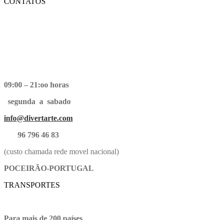
CONTATOS
09:00 – 21:oo horas
segunda a sabado
info@divertarte.com
96 796 46 83
(custo chamada rede movel nacional)
POCEIRÃO-PORTUGAL
TRANSPORTES
Para mais de 200 países