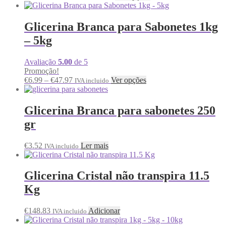
Glicerina Branca para Sabonetes 1kg
– 5kg
Avaliação
5.00
de 5
Promoção!
€
6.99
–
€
47.97
Ver opções
IVA incluido
Glicerina Branca para sabonetes 250
gr
€
3.52
Ler mais
IVA incluido
Glicerina Cristal não transpira 11.5
Kg
€
148.83
Adicionar
IVA incluido