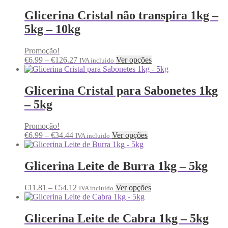
Glicerina Cristal não transpira 1kg –
5kg – 10kg
Promoção!
€
6.99
–
€
126.27
Ver opções
IVA incluido
Glicerina Cristal para Sabonetes 1kg
– 5kg
Promoção!
€
6.99
–
€
34.44
Ver opções
IVA incluido
Glicerina Leite de Burra 1kg – 5kg
€
11.81
–
€
54.12
Ver opções
IVA incluido
Glicerina Leite de Cabra 1kg – 5kg