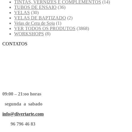
TINTAS, VERNIZES E COMPLEMENTOS
(14)
TUBOS DE ENSAIO
(36)
VELAS
(30)
VELAS DE BAPTIZADO
(2)
Velas de Cera de Soja
(1)
VER TODOS OS PRODUTOS
(3868)
WORKSHOPS
(8)
CONTATOS
09:00 – 21:oo horas
segunda a sabado
info@divertarte.com
96 796 46 83