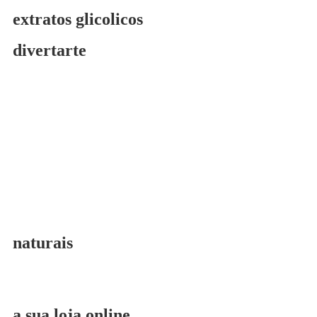
extratos glicolicos
divertarte
naturais
a sua loja online