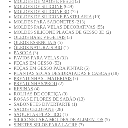
MOLDES DE MÃOS E PÉS 3d
(2)
MOLDES DE SILICONE
(649)
MOLDES DE SILICONE 3D
(72)
MOLDES DE SILICONE PASTELARIA
(19)
MOLDES PARA SABONETES
(213)
MOLDES PARA VELAS DECORATIVAS
(55)
MOLDES SILICONE PLACAS DE GESSO 3D
(2)
OLEOS BASE VEGETAIS
(3)
OLEOS ESSENCIAIS
(5)
ÓLEOS NATURAIS BIO
(1)
PASCOA
(3)
PAVIOS PARA VELAS
(31)
PEÇAS EM GESSO
(53)
PEÇAS EM GESSO PARA PINTAR
(5)
PLANTAS SECAS DESIDRATADAS E CASCAS
(18)
PRENDINHAS - MATERIAIS
(7)
PRENDINHAS/PROD
(2)
RESINAS
(4)
ROLHAS DE CORTIÇA
(9)
ROSAS E FLORES DE SABÃO
(13)
SABONETES DIVERTARTE
(1)
SACOS CELOFANE
(28)
SAQUETAS PLASTICO
(1)
SILICONE PARA MOLDES DE ALIMENTOS
(5)
SINETES SELOS PARA LACRE
(3)