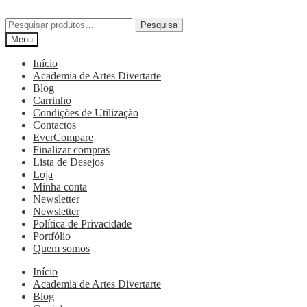
Pesquisa
Menu
Início
Academia de Artes Divertarte
Blog
Carrinho
Condições de Utilização
Contactos
EverCompare
Finalizar compras
Lista de Desejos
Loja
Minha conta
Newsletter
Newsletter
Política de Privacidade
Portfólio
Quem somos
Início
Academia de Artes Divertarte
Blog