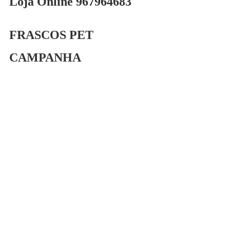
Loja Online 967964683
FRASCOS PET
CAMPANHA