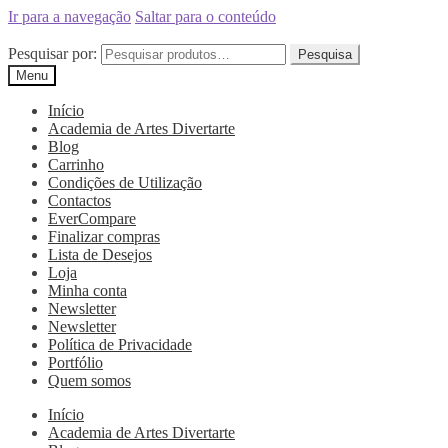
Ir para a navegação
Saltar para o conteúdo
Pesquisar por:
Pesquisa
Menu
Início
Academia de Artes Divertarte
Blog
Carrinho
Condições de Utilização
Contactos
EverCompare
Finalizar compras
Lista de Desejos
Loja
Minha conta
Newsletter
Newsletter
Política de Privacidade
Portfólio
Quem somos
Início
Academia de Artes Divertarte