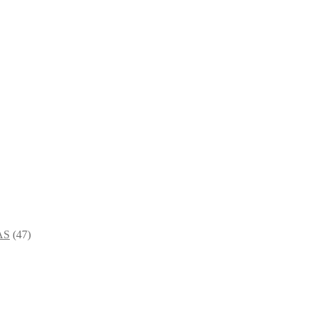
AS
(47)