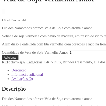
€
4.74
IVA incluido
Dia dos Namorados oferece Vela de Soja com aroma a amor
Velinha de soja vermelha com pavio de madeira, em frasco de vidro
Além disso é enfeitada com fita vermelha com corações e laço na frent
Quantidade de Vela de Soja Vermelha Amor
Adicionar
REF:
div.v-sj02
Categorias:
BRINDES
,
Brindes Casamento
,
Dia dos
Descrição
Informação adicional
Avaliações (0)
Descrição
Dia dos Namorados oferece Vela de Soja com aroma a amor