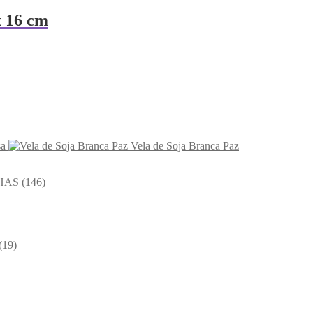
 16 cm
sa
Vela de Soja Branca Paz
HAS
(146)
(19)