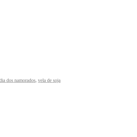
dia dos namorados
,
vela de soja