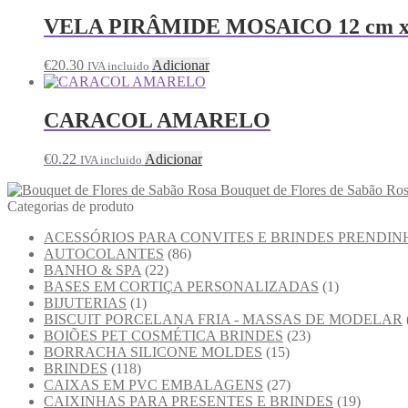
VELA PIRÂMIDE MOSAICO 12 cm x
€
20.30
Adicionar
IVA incluido
CARACOL AMARELO
€
0.22
Adicionar
IVA incluido
Bouquet de Flores de Sabão Ro
Categorias de produto
ACESSÓRIOS PARA CONVITES E BRINDES PRENDIN
AUTOCOLANTES
(86)
BANHO & SPA
(22)
BASES EM CORTIÇA PERSONALIZADAS
(1)
BIJUTERIAS
(1)
BISCUIT PORCELANA FRIA - MASSAS DE MODELAR
BOIÕES PET COSMÉTICA BRINDES
(23)
BORRACHA SILICONE MOLDES
(15)
BRINDES
(118)
CAIXAS EM PVC EMBALAGENS
(27)
CAIXINHAS PARA PRESENTES E BRINDES
(19)