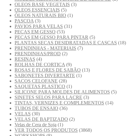
OLEOS BASE VEGETAIS
(3)
OLEOS ESSENCIAIS
(5)
ÓLEOS NATURAIS BIO
(1)
PASCOA
(3)
PAVIOS PARA VELAS
(31)
PEÇAS EM GESSO
(53)
PEÇAS EM GESSO PARA PINTAR
(5)
PLANTAS SECAS DESIDRATADAS E CASCAS
(18)
PRENDINHAS - MATERIAIS
(7)
PRENDINHAS/PROD
(2)
RESINAS
(4)
ROLHAS DE CORTIÇA
(9)
ROSAS E FLORES DE SABÃO
(13)
SABONETES DIVERTARTE
(1)
SACOS CELOFANE
(28)
SAQUETAS PLASTICO
(1)
SILICONE PARA MOLDES DE ALIMENTOS
(5)
SINETES SELOS PARA LACRE
(3)
TINTAS, VERNIZES E COMPLEMENTOS
(14)
TUBOS DE ENSAIO
(36)
VELAS
(30)
VELAS DE BAPTIZADO
(2)
Velas de Cera de Soja
(1)
VER TODOS OS PRODUTOS
(3868)
WORKSHOPS
(8)