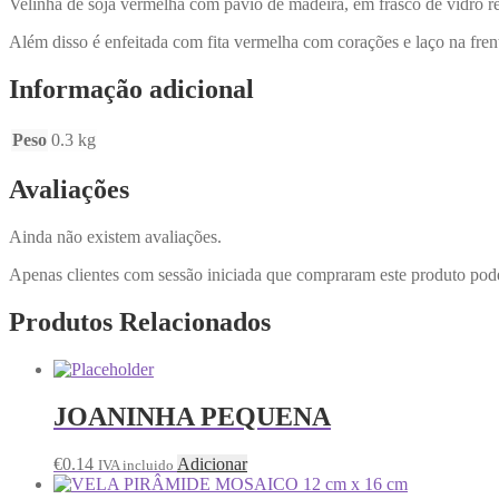
Velinha de soja vermelha com pavio de madeira, em frasco de vidro 
Além disso é enfeitada com fita vermelha com corações e laço na frent
Informação adicional
Peso
0.3 kg
Avaliações
Ainda não existem avaliações.
Apenas clientes com sessão iniciada que compraram este produto pod
Produtos Relacionados
JOANINHA PEQUENA
€
0.14
Adicionar
IVA incluido