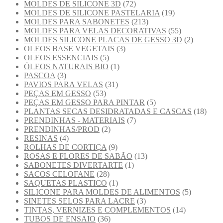
MOLDES DE SILICONE 3D
(72)
MOLDES DE SILICONE PASTELARIA
(19)
MOLDES PARA SABONETES
(213)
MOLDES PARA VELAS DECORATIVAS
(55)
MOLDES SILICONE PLACAS DE GESSO 3D
(2)
OLEOS BASE VEGETAIS
(3)
OLEOS ESSENCIAIS
(5)
ÓLEOS NATURAIS BIO
(1)
PASCOA
(3)
PAVIOS PARA VELAS
(31)
PEÇAS EM GESSO
(53)
PEÇAS EM GESSO PARA PINTAR
(5)
PLANTAS SECAS DESIDRATADAS E CASCAS
(18)
PRENDINHAS - MATERIAIS
(7)
PRENDINHAS/PROD
(2)
RESINAS
(4)
ROLHAS DE CORTIÇA
(9)
ROSAS E FLORES DE SABÃO
(13)
SABONETES DIVERTARTE
(1)
SACOS CELOFANE
(28)
SAQUETAS PLASTICO
(1)
SILICONE PARA MOLDES DE ALIMENTOS
(5)
SINETES SELOS PARA LACRE
(3)
TINTAS, VERNIZES E COMPLEMENTOS
(14)
TUBOS DE ENSAIO
(36)