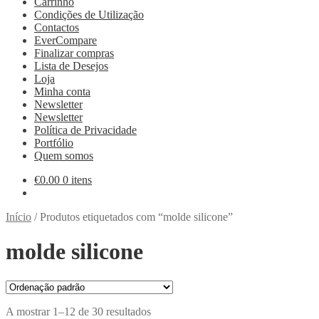
Carrinho
Condições de Utilização
Contactos
EverCompare
Finalizar compras
Lista de Desejos
Loja
Minha conta
Newsletter
Newsletter
Política de Privacidade
Portfólio
Quem somos
€
0.00
0 itens
Início
/
Produtos etiquetados com “molde silicone”
molde silicone
A mostrar 1–12 de 30 resultados