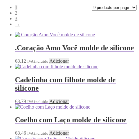
1
2
3
→
.Coração Amo Você molde de silicone
€
8.12
Adicionar
IVA incluido
Cadelinha com filhote molde de
silicone
€
8.79
Adicionar
IVA incluido
Coelho com Laço molde de silicone
€
8.46
Adicionar
IVA incluido