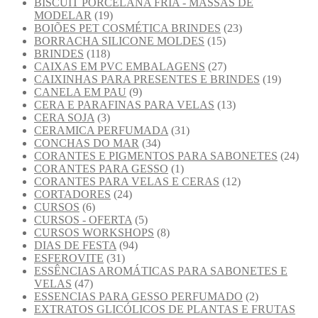
BISCUIT PORCELANA FRIA - MASSAS DE
MODELAR
(19)
BOIÕES PET COSMÉTICA BRINDES
(23)
BORRACHA SILICONE MOLDES
(15)
BRINDES
(118)
CAIXAS EM PVC EMBALAGENS
(27)
CAIXINHAS PARA PRESENTES E BRINDES
(19)
CANELA EM PAU
(9)
CERA E PARAFINAS PARA VELAS
(13)
CERA SOJA
(3)
CERAMICA PERFUMADA
(31)
CONCHAS DO MAR
(34)
CORANTES E PIGMENTOS PARA SABONETES
(24)
CORANTES PARA GESSO
(1)
CORANTES PARA VELAS E CERAS
(12)
CORTADORES
(24)
CURSOS
(6)
CURSOS - OFERTA
(5)
CURSOS WORKSHOPS
(8)
DIAS DE FESTA
(94)
ESFEROVITE
(31)
ESSÊNCIAS AROMÁTICAS PARA SABONETES E
VELAS
(47)
ESSENCIAS PARA GESSO PERFUMADO
(2)
EXTRATOS GLICÓLICOS DE PLANTAS E FRUTAS