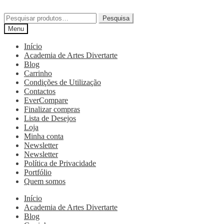
Pesquisa
Menu
Início
Academia de Artes Divertarte
Blog
Carrinho
Condições de Utilização
Contactos
EverCompare
Finalizar compras
Lista de Desejos
Loja
Minha conta
Newsletter
Newsletter
Política de Privacidade
Portfólio
Quem somos
Início
Academia de Artes Divertarte
Blog