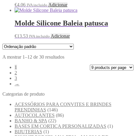
€
4.06
Adicionar
IVA incluido
Molde Silicone Baleia patusca
€
13.53
Adicionar
IVA incluido
A mostrar 1–12 de 30 resultados
1
2
3
→
Categorias de produto
ACESSÓRIOS PARA CONVITES E BRINDES
PRENDINHAS
(146)
AUTOCOLANTES
(86)
BANHO & SPA
(22)
BASES EM CORTIÇA PERSONALIZADAS
(1)
BIJUTERIAS
(1)