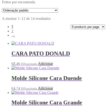
Feitos por encomenda
A mostrar 1–12 de 14 resultados
1
2
→
CARA PATO DONALD
€
8.46
Adicionar
IVA incluido
Molde Silicone Cara Duende
€
4.74
Adicionar
IVA incluido
Molde Silicone Cara Grande