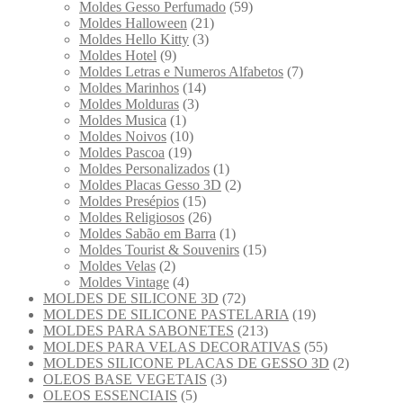
Moldes Gesso Perfumado
(59)
Moldes Halloween
(21)
Moldes Hello Kitty
(3)
Moldes Hotel
(9)
Moldes Letras e Numeros Alfabetos
(7)
Moldes Marinhos
(14)
Moldes Molduras
(3)
Moldes Musica
(1)
Moldes Noivos
(10)
Moldes Pascoa
(19)
Moldes Personalizados
(1)
Moldes Placas Gesso 3D
(2)
Moldes Presépios
(15)
Moldes Religiosos
(26)
Moldes Sabão em Barra
(1)
Moldes Tourist & Souvenirs
(15)
Moldes Velas
(2)
Moldes Vintage
(4)
MOLDES DE SILICONE 3D
(72)
MOLDES DE SILICONE PASTELARIA
(19)
MOLDES PARA SABONETES
(213)
MOLDES PARA VELAS DECORATIVAS
(55)
MOLDES SILICONE PLACAS DE GESSO 3D
(2)
OLEOS BASE VEGETAIS
(3)
OLEOS ESSENCIAIS
(5)