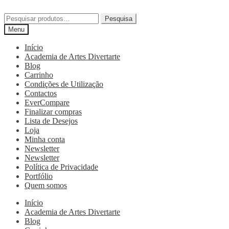
Pesquisa
Menu
Início
Academia de Artes Divertarte
Blog
Carrinho
Condições de Utilização
Contactos
EverCompare
Finalizar compras
Lista de Desejos
Loja
Minha conta
Newsletter
Newsletter
Política de Privacidade
Portfólio
Quem somos
Início
Academia de Artes Divertarte
Blog