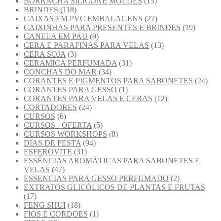
BORRACHA SILICONE MOLDES
(15)
BRINDES
(118)
CAIXAS EM PVC EMBALAGENS
(27)
CAIXINHAS PARA PRESENTES E BRINDES
(19)
CANELA EM PAU
(9)
CERA E PARAFINAS PARA VELAS
(13)
CERA SOJA
(3)
CERAMICA PERFUMADA
(31)
CONCHAS DO MAR
(34)
CORANTES E PIGMENTOS PARA SABONETES
(24)
CORANTES PARA GESSO
(1)
CORANTES PARA VELAS E CERAS
(12)
CORTADORES
(24)
CURSOS
(6)
CURSOS - OFERTA
(5)
CURSOS WORKSHOPS
(8)
DIAS DE FESTA
(94)
ESFEROVITE
(31)
ESSÊNCIAS AROMÁTICAS PARA SABONETES E
VELAS
(47)
ESSENCIAS PARA GESSO PERFUMADO
(2)
EXTRATOS GLICÓLICOS DE PLANTAS E FRUTAS
(17)
FENG SHUI
(18)
FIOS E CORDOES
(1)