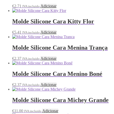
€
2.71
Adicionar
IVA incluido
Molde Silicone Cara Kitty Flor
€
5.41
Adicionar
IVA incluido
Molde Silicone Cara Menina Trança
€
2.37
Adicionar
IVA incluido
Molde Silicone Cara Menino Boné
€
2.37
Adicionar
IVA incluido
Molde Silicone Cara Michey Grande
€
11.00
Adicionar
IVA incluido