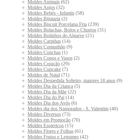
Moldes Animais
(62)
Moldes Anjos
(32)
Moldes Bebés - Infantis
(58)
Moldes Bijutaria
(2)
Moldes Biscuit Porcelana Fria
(239)
Moldes Bolachas, Bolos e Churros
(31)
Moldes Bolinhos do Algarve
(21)
Moldes Carinhas
(14)
Moldes Comunhão
(9)
Moldes Conchas
(1)
Moldes Copos e Vasos
(2)
Moldes Coração
(29)
Moldes Cupcake
(7)
Moldes de Natal
(71)
Moldes Despedida Solteiro, maiores 18 anos
(9)
Moldes Dia da Criança
(5)
Moldes Dia da Mãe
(22)
Moldes Dia do Pai
(14)
Moldes Dia dos Avós
(6)
Moldes dia dos Namorados - S. Valentim
(40)
Moldes Diversos
(73)
Moldes em Promoção
(70)
Moldes Esotericos
(15)
Moldes Flores e Folhas
(61)
Moldes Frutos e Legumes
(42)