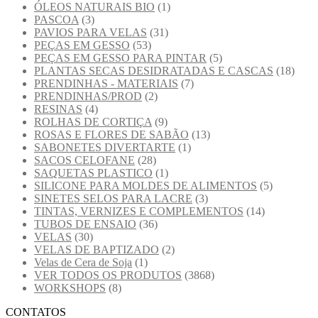
ÓLEOS NATURAIS BIO
(1)
PASCOA
(3)
PAVIOS PARA VELAS
(31)
PEÇAS EM GESSO
(53)
PEÇAS EM GESSO PARA PINTAR
(5)
PLANTAS SECAS DESIDRATADAS E CASCAS
(18)
PRENDINHAS - MATERIAIS
(7)
PRENDINHAS/PROD
(2)
RESINAS
(4)
ROLHAS DE CORTIÇA
(9)
ROSAS E FLORES DE SABÃO
(13)
SABONETES DIVERTARTE
(1)
SACOS CELOFANE
(28)
SAQUETAS PLASTICO
(1)
SILICONE PARA MOLDES DE ALIMENTOS
(5)
SINETES SELOS PARA LACRE
(3)
TINTAS, VERNIZES E COMPLEMENTOS
(14)
TUBOS DE ENSAIO
(36)
VELAS
(30)
VELAS DE BAPTIZADO
(2)
Velas de Cera de Soja
(1)
VER TODOS OS PRODUTOS
(3868)
WORKSHOPS
(8)
CONTATOS