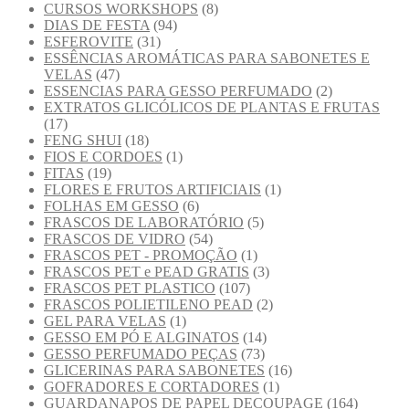
CURSOS WORKSHOPS
(8)
DIAS DE FESTA
(94)
ESFEROVITE
(31)
ESSÊNCIAS AROMÁTICAS PARA SABONETES E
VELAS
(47)
ESSENCIAS PARA GESSO PERFUMADO
(2)
EXTRATOS GLICÓLICOS DE PLANTAS E FRUTAS
(17)
FENG SHUI
(18)
FIOS E CORDOES
(1)
FITAS
(19)
FLORES E FRUTOS ARTIFICIAIS
(1)
FOLHAS EM GESSO
(6)
FRASCOS DE LABORATÓRIO
(5)
FRASCOS DE VIDRO
(54)
FRASCOS PET - PROMOÇÃO
(1)
FRASCOS PET e PEAD GRATIS
(3)
FRASCOS PET PLASTICO
(107)
FRASCOS POLIETILENO PEAD
(2)
GEL PARA VELAS
(1)
GESSO EM PÓ E ALGINATOS
(14)
GESSO PERFUMADO PEÇAS
(73)
GLICERINAS PARA SABONETES
(16)
GOFRADORES E CORTADORES
(1)
GUARDANAPOS DE PAPEL DECOUPAGE
(164)