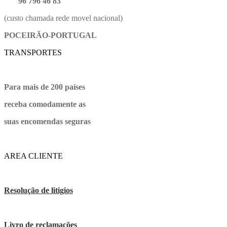
96 796 46 83
(custo chamada rede movel nacional)
POCEIRÃO-PORTUGAL
TRANSPORTES
Para mais de 200 países
receba comodamente as
suas encomendas seguras
AREA CLIENTE
Resolução de litigios
Livro de reclamações