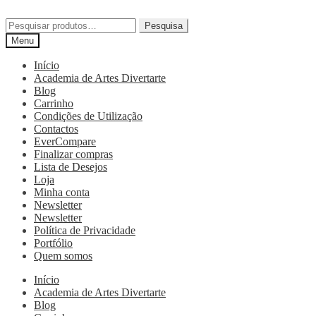
Pesquisa
Menu
Início
Academia de Artes Divertarte
Blog
Carrinho
Condições de Utilização
Contactos
EverCompare
Finalizar compras
Lista de Desejos
Loja
Minha conta
Newsletter
Newsletter
Política de Privacidade
Portfólio
Quem somos
Início
Academia de Artes Divertarte
Blog