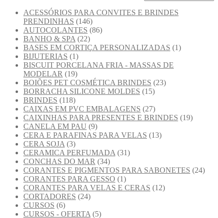
ACESSÓRIOS PARA CONVITES E BRINDES
PRENDINHAS
(146)
AUTOCOLANTES
(86)
BANHO & SPA
(22)
BASES EM CORTIÇA PERSONALIZADAS
(1)
BIJUTERIAS
(1)
BISCUIT PORCELANA FRIA - MASSAS DE
MODELAR
(19)
BOIÕES PET COSMÉTICA BRINDES
(23)
BORRACHA SILICONE MOLDES
(15)
BRINDES
(118)
CAIXAS EM PVC EMBALAGENS
(27)
CAIXINHAS PARA PRESENTES E BRINDES
(19)
CANELA EM PAU
(9)
CERA E PARAFINAS PARA VELAS
(13)
CERA SOJA
(3)
CERAMICA PERFUMADA
(31)
CONCHAS DO MAR
(34)
CORANTES E PIGMENTOS PARA SABONETES
(24)
CORANTES PARA GESSO
(1)
CORANTES PARA VELAS E CERAS
(12)
CORTADORES
(24)
CURSOS
(6)
CURSOS - OFERTA
(5)