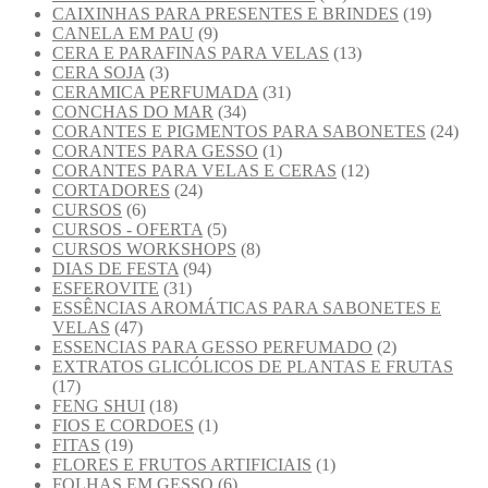
CAIXINHAS PARA PRESENTES E BRINDES
(19)
CANELA EM PAU
(9)
CERA E PARAFINAS PARA VELAS
(13)
CERA SOJA
(3)
CERAMICA PERFUMADA
(31)
CONCHAS DO MAR
(34)
CORANTES E PIGMENTOS PARA SABONETES
(24)
CORANTES PARA GESSO
(1)
CORANTES PARA VELAS E CERAS
(12)
CORTADORES
(24)
CURSOS
(6)
CURSOS - OFERTA
(5)
CURSOS WORKSHOPS
(8)
DIAS DE FESTA
(94)
ESFEROVITE
(31)
ESSÊNCIAS AROMÁTICAS PARA SABONETES E
VELAS
(47)
ESSENCIAS PARA GESSO PERFUMADO
(2)
EXTRATOS GLICÓLICOS DE PLANTAS E FRUTAS
(17)
FENG SHUI
(18)
FIOS E CORDOES
(1)
FITAS
(19)
FLORES E FRUTOS ARTIFICIAIS
(1)
FOLHAS EM GESSO
(6)