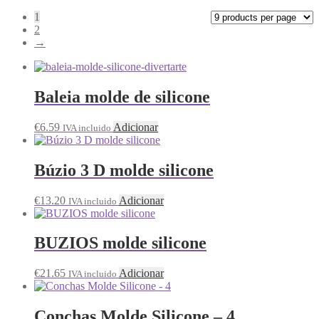
1
2
→
Baleia molde de silicone
€
6.59
Adicionar
IVA incluido
Búzio 3 D molde silicone
€
13.20
Adicionar
IVA incluido
BUZIOS molde silicone
€
21.65
Adicionar
IVA incluido
Conchas Molde Silicone – 4