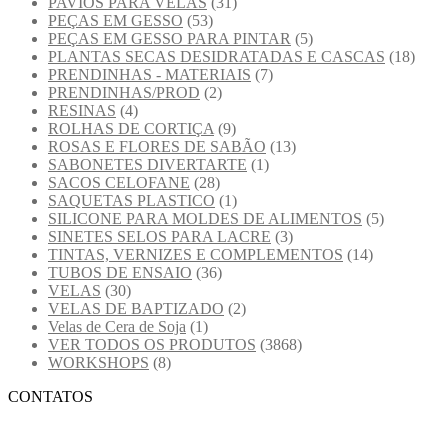
PAVIOS PARA VELAS
(31)
PEÇAS EM GESSO
(53)
PEÇAS EM GESSO PARA PINTAR
(5)
PLANTAS SECAS DESIDRATADAS E CASCAS
(18)
PRENDINHAS - MATERIAIS
(7)
PRENDINHAS/PROD
(2)
RESINAS
(4)
ROLHAS DE CORTIÇA
(9)
ROSAS E FLORES DE SABÃO
(13)
SABONETES DIVERTARTE
(1)
SACOS CELOFANE
(28)
SAQUETAS PLASTICO
(1)
SILICONE PARA MOLDES DE ALIMENTOS
(5)
SINETES SELOS PARA LACRE
(3)
TINTAS, VERNIZES E COMPLEMENTOS
(14)
TUBOS DE ENSAIO
(36)
VELAS
(30)
VELAS DE BAPTIZADO
(2)
Velas de Cera de Soja
(1)
VER TODOS OS PRODUTOS
(3868)
WORKSHOPS
(8)
CONTATOS