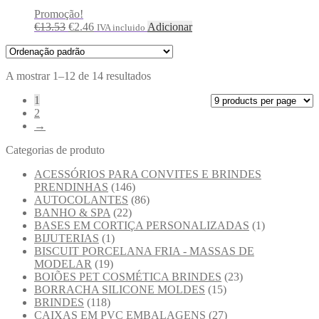
Promoção!
€
13.53
€
2.46
Adicionar
IVA incluido
A mostrar 1–12 de 14 resultados
1
2
→
Categorias de produto
ACESSÓRIOS PARA CONVITES E BRINDES
PRENDINHAS
(146)
AUTOCOLANTES
(86)
BANHO & SPA
(22)
BASES EM CORTIÇA PERSONALIZADAS
(1)
BIJUTERIAS
(1)
BISCUIT PORCELANA FRIA - MASSAS DE
MODELAR
(19)
BOIÕES PET COSMÉTICA BRINDES
(23)
BORRACHA SILICONE MOLDES
(15)
BRINDES
(118)
CAIXAS EM PVC EMBALAGENS
(27)