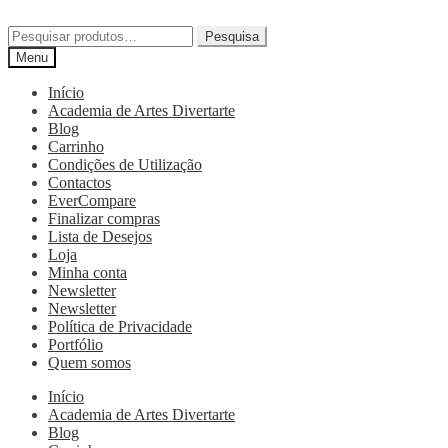
Pesquisa
Menu
Início
Academia de Artes Divertarte
Blog
Carrinho
Condições de Utilização
Contactos
EverCompare
Finalizar compras
Lista de Desejos
Loja
Minha conta
Newsletter
Newsletter
Política de Privacidade
Portfólio
Quem somos
Início
Academia de Artes Divertarte
Blog