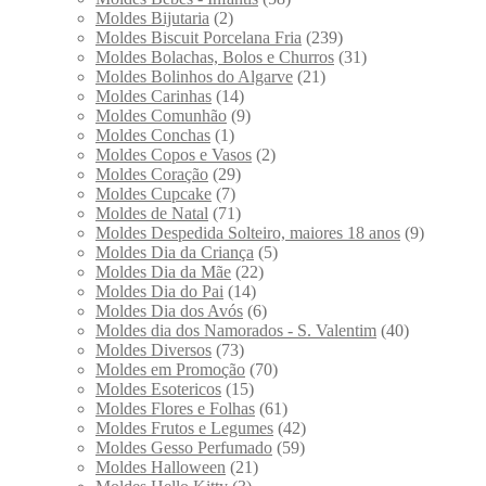
Moldes Bijutaria
(2)
Moldes Biscuit Porcelana Fria
(239)
Moldes Bolachas, Bolos e Churros
(31)
Moldes Bolinhos do Algarve
(21)
Moldes Carinhas
(14)
Moldes Comunhão
(9)
Moldes Conchas
(1)
Moldes Copos e Vasos
(2)
Moldes Coração
(29)
Moldes Cupcake
(7)
Moldes de Natal
(71)
Moldes Despedida Solteiro, maiores 18 anos
(9)
Moldes Dia da Criança
(5)
Moldes Dia da Mãe
(22)
Moldes Dia do Pai
(14)
Moldes Dia dos Avós
(6)
Moldes dia dos Namorados - S. Valentim
(40)
Moldes Diversos
(73)
Moldes em Promoção
(70)
Moldes Esotericos
(15)
Moldes Flores e Folhas
(61)
Moldes Frutos e Legumes
(42)
Moldes Gesso Perfumado
(59)
Moldes Halloween
(21)