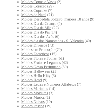
Moldes Copos e Vasos
(2)
Moldes Coração
(29)
Moldes Cupcake
(7)
Moldes de Natal
(71)
Moldes Despedida Solteiro, maiores 18 anos
(9)
Moldes Dia da Criança
(5)
Moldes Dia da Mãe
(22)
Moldes Dia do Pai
(14)
Moldes Dia dos Avós
(6)
Moldes dia dos Namorados - S. Valentim
(40)
Moldes Diversos
(73)
Moldes em Promoção
(70)
Moldes Esotericos
(15)
Moldes Flores e Folhas
(61)
Moldes Frutos e Legumes
(42)
Moldes Gesso Perfumado
(59)
Moldes Halloween
(21)
Moldes Hello Kitty
(3)
Moldes Hotel
(9)
Moldes Letras e Numeros Alfabetos
(7)
Moldes Marinhos
(14)
Moldes Molduras
(3)
Moldes Musica
(1)
Moldes Noivos
(10)
Moldes Pascoa
(19)