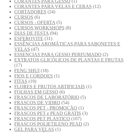
CORANTES PARA GESSO
(1)
CORANTES PARA VELAS E CERAS
(12)
CORTADORES
(24)
CURSOS
(6)
CURSOS - OFERTA
(5)
CURSOS WORKSHOPS
(8)
DIAS DE FESTA
(94)
ESFEROVITE
(31)
ESSÊNCIAS AROMÁTICAS PARA SABONETES E
VELAS
(47)
ESSENCIAS PARA GESSO PERFUMADO
(2)
EXTRATOS GLICÓLICOS DE PLANTAS E FRUTAS
(17)
FENG SHUI
(18)
FIOS E CORDOES
(1)
FITAS
(19)
FLORES E FRUTOS ARTIFICIAIS
(1)
FOLHAS EM GESSO
(6)
FRASCOS DE LABORATÓRIO
(5)
FRASCOS DE VIDRO
(54)
FRASCOS PET - PROMOÇÃO
(1)
FRASCOS PET e PEAD GRATIS
(3)
FRASCOS PET PLASTICO
(107)
FRASCOS POLIETILENO PEAD
(2)
GEL PARA VELAS
(1)