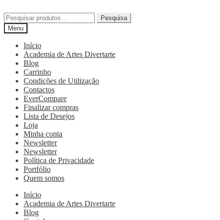
Pesquisa
Menu
Início
Academia de Artes Divertarte
Blog
Carrinho
Condições de Utilização
Contactos
EverCompare
Finalizar compras
Lista de Desejos
Loja
Minha conta
Newsletter
Newsletter
Política de Privacidade
Portfólio
Quem somos
Início
Academia de Artes Divertarte
Blog