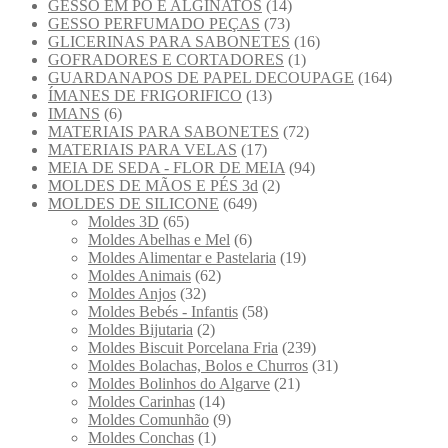
GESSO EM PÓ E ALGINATOS
(14)
GESSO PERFUMADO PEÇAS
(73)
GLICERINAS PARA SABONETES
(16)
GOFRADORES E CORTADORES
(1)
GUARDANAPOS DE PAPEL DECOUPAGE
(164)
ÍMANES DE FRIGORIFICO
(13)
IMANS
(6)
MATERIAIS PARA SABONETES
(72)
MATERIAIS PARA VELAS
(17)
MEIA DE SEDA - FLOR DE MEIA
(94)
MOLDES DE MÃOS E PÉS 3d
(2)
MOLDES DE SILICONE
(649)
Moldes 3D
(65)
Moldes Abelhas e Mel
(6)
Moldes Alimentar e Pastelaria
(19)
Moldes Animais
(62)
Moldes Anjos
(32)
Moldes Bebés - Infantis
(58)
Moldes Bijutaria
(2)
Moldes Biscuit Porcelana Fria
(239)
Moldes Bolachas, Bolos e Churros
(31)
Moldes Bolinhos do Algarve
(21)
Moldes Carinhas
(14)
Moldes Comunhão
(9)
Moldes Conchas
(1)