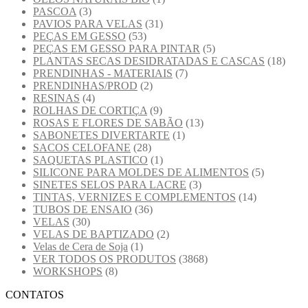
PASCOA
(3)
PAVIOS PARA VELAS
(31)
PEÇAS EM GESSO
(53)
PEÇAS EM GESSO PARA PINTAR
(5)
PLANTAS SECAS DESIDRATADAS E CASCAS
(18)
PRENDINHAS - MATERIAIS
(7)
PRENDINHAS/PROD
(2)
RESINAS
(4)
ROLHAS DE CORTIÇA
(9)
ROSAS E FLORES DE SABÃO
(13)
SABONETES DIVERTARTE
(1)
SACOS CELOFANE
(28)
SAQUETAS PLASTICO
(1)
SILICONE PARA MOLDES DE ALIMENTOS
(5)
SINETES SELOS PARA LACRE
(3)
TINTAS, VERNIZES E COMPLEMENTOS
(14)
TUBOS DE ENSAIO
(36)
VELAS
(30)
VELAS DE BAPTIZADO
(2)
Velas de Cera de Soja
(1)
VER TODOS OS PRODUTOS
(3868)
WORKSHOPS
(8)
CONTATOS