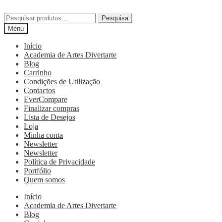
Pesquisa
Menu
Início
Academia de Artes Divertarte
Blog
Carrinho
Condições de Utilização
Contactos
EverCompare
Finalizar compras
Lista de Desejos
Loja
Minha conta
Newsletter
Newsletter
Política de Privacidade
Portfólio
Quem somos
Início
Academia de Artes Divertarte
Blog