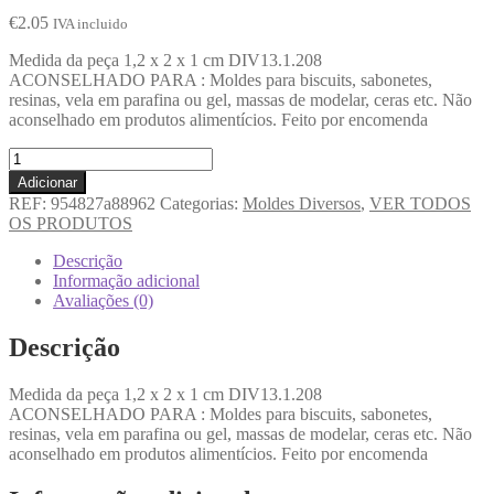
€
2.05
IVA incluido
Medida da peça 1,2 x 2 x 1 cm DIV13.1.208
ACONSELHADO PARA : Moldes para biscuits, sabonetes,
resinas, vela em parafina ou gel, massas de modelar, ceras etc. Não
aconselhado em produtos alimentícios. Feito por encomenda
Adicionar
REF:
954827a88962
Categorias:
Moldes Diversos
,
VER TODOS
OS PRODUTOS
Descrição
Informação adicional
Avaliações (0)
Descrição
Medida da peça 1,2 x 2 x 1 cm DIV13.1.208
ACONSELHADO PARA : Moldes para biscuits, sabonetes,
resinas, vela em parafina ou gel, massas de modelar, ceras etc. Não
aconselhado em produtos alimentícios. Feito por encomenda