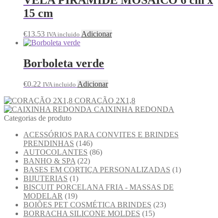
15 cm
€
13.53
Adicionar
IVA incluido
Borboleta verde
€
0.22
Adicionar
IVA incluido
CORAÇÃO 2X1,8
CAIXINHA REDONDA
Categorias de produto
ACESSÓRIOS PARA CONVITES E BRINDES
PRENDINHAS
(146)
AUTOCOLANTES
(86)
BANHO & SPA
(22)
BASES EM CORTIÇA PERSONALIZADAS
(1)
BIJUTERIAS
(1)
BISCUIT PORCELANA FRIA - MASSAS DE
MODELAR
(19)
BOIÕES PET COSMÉTICA BRINDES
(23)
BORRACHA SILICONE MOLDES
(15)