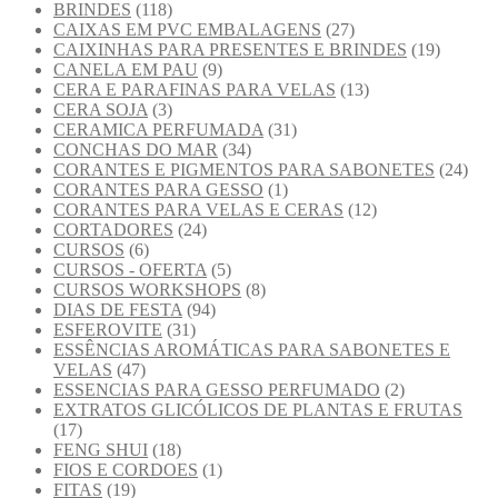
BRINDES
(118)
CAIXAS EM PVC EMBALAGENS
(27)
CAIXINHAS PARA PRESENTES E BRINDES
(19)
CANELA EM PAU
(9)
CERA E PARAFINAS PARA VELAS
(13)
CERA SOJA
(3)
CERAMICA PERFUMADA
(31)
CONCHAS DO MAR
(34)
CORANTES E PIGMENTOS PARA SABONETES
(24)
CORANTES PARA GESSO
(1)
CORANTES PARA VELAS E CERAS
(12)
CORTADORES
(24)
CURSOS
(6)
CURSOS - OFERTA
(5)
CURSOS WORKSHOPS
(8)
DIAS DE FESTA
(94)
ESFEROVITE
(31)
ESSÊNCIAS AROMÁTICAS PARA SABONETES E
VELAS
(47)
ESSENCIAS PARA GESSO PERFUMADO
(2)
EXTRATOS GLICÓLICOS DE PLANTAS E FRUTAS
(17)
FENG SHUI
(18)
FIOS E CORDOES
(1)
FITAS
(19)