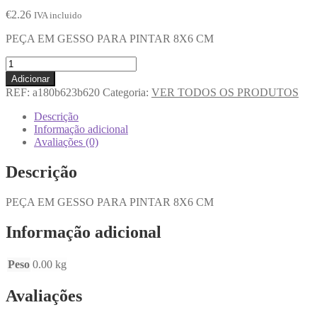
€
2.26
IVA incluido
PEÇA EM GESSO PARA PINTAR 8X6 CM
Adicionar
REF:
a180b623b620
Categoria:
VER TODOS OS PRODUTOS
Descrição
Informação adicional
Avaliações (0)
Descrição
PEÇA EM GESSO PARA PINTAR 8X6 CM
Informação adicional
Peso
0.00 kg
Avaliações