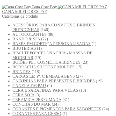
Bota Cow Boy
CANA MILFLORES PAZ
Categorias de produto
ACESSÓRIOS PARA CONVITES E BRINDES
PRENDINHAS
(146)
AUTOCOLANTES
(86)
BANHO & SPA
(22)
BASES EM CORTIÇA PERSONALIZADAS
(1)
BIJUTERIAS
(1)
BISCUIT PORCELANA FRIA - MASSAS DE
MODELAR
(19)
BOIÕES PET COSMÉTICA BRINDES
(23)
BORRACHA SILICONE MOLDES
(15)
BRINDES
(118)
CAIXAS EM PVC EMBALAGENS
(27)
CAIXINHAS PARA PRESENTES E BRINDES
(19)
CANELA EM PAU
(9)
CERA E PARAFINAS PARA VELAS
(13)
CERA SOJA
(3)
CERAMICA PERFUMADA
(31)
CONCHAS DO MAR
(34)
CORANTES E PIGMENTOS PARA SABONETES
(24)
CORANTES PARA GESSO
(1)