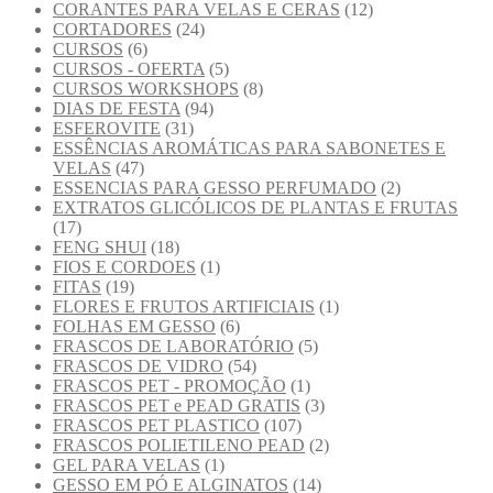
CORANTES PARA VELAS E CERAS
(12)
CORTADORES
(24)
CURSOS
(6)
CURSOS - OFERTA
(5)
CURSOS WORKSHOPS
(8)
DIAS DE FESTA
(94)
ESFEROVITE
(31)
ESSÊNCIAS AROMÁTICAS PARA SABONETES E
VELAS
(47)
ESSENCIAS PARA GESSO PERFUMADO
(2)
EXTRATOS GLICÓLICOS DE PLANTAS E FRUTAS
(17)
FENG SHUI
(18)
FIOS E CORDOES
(1)
FITAS
(19)
FLORES E FRUTOS ARTIFICIAIS
(1)
FOLHAS EM GESSO
(6)
FRASCOS DE LABORATÓRIO
(5)
FRASCOS DE VIDRO
(54)
FRASCOS PET - PROMOÇÃO
(1)
FRASCOS PET e PEAD GRATIS
(3)
FRASCOS PET PLASTICO
(107)
FRASCOS POLIETILENO PEAD
(2)
GEL PARA VELAS
(1)
GESSO EM PÓ E ALGINATOS
(14)