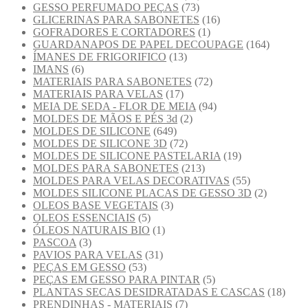
GESSO PERFUMADO PEÇAS
(73)
GLICERINAS PARA SABONETES
(16)
GOFRADORES E CORTADORES
(1)
GUARDANAPOS DE PAPEL DECOUPAGE
(164)
ÍMANES DE FRIGORIFICO
(13)
IMANS
(6)
MATERIAIS PARA SABONETES
(72)
MATERIAIS PARA VELAS
(17)
MEIA DE SEDA - FLOR DE MEIA
(94)
MOLDES DE MÃOS E PÉS 3d
(2)
MOLDES DE SILICONE
(649)
MOLDES DE SILICONE 3D
(72)
MOLDES DE SILICONE PASTELARIA
(19)
MOLDES PARA SABONETES
(213)
MOLDES PARA VELAS DECORATIVAS
(55)
MOLDES SILICONE PLACAS DE GESSO 3D
(2)
OLEOS BASE VEGETAIS
(3)
OLEOS ESSENCIAIS
(5)
ÓLEOS NATURAIS BIO
(1)
PASCOA
(3)
PAVIOS PARA VELAS
(31)
PEÇAS EM GESSO
(53)
PEÇAS EM GESSO PARA PINTAR
(5)
PLANTAS SECAS DESIDRATADAS E CASCAS
(18)
PRENDINHAS - MATERIAIS
(7)