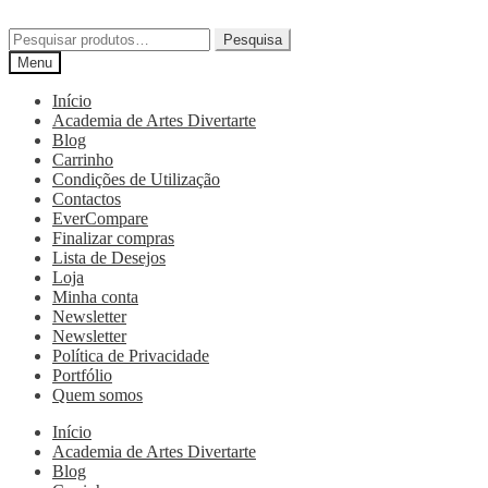
Pesquisa
Menu
Início
Academia de Artes Divertarte
Blog
Carrinho
Condições de Utilização
Contactos
EverCompare
Finalizar compras
Lista de Desejos
Loja
Minha conta
Newsletter
Newsletter
Política de Privacidade
Portfólio
Quem somos
Início
Academia de Artes Divertarte
Blog