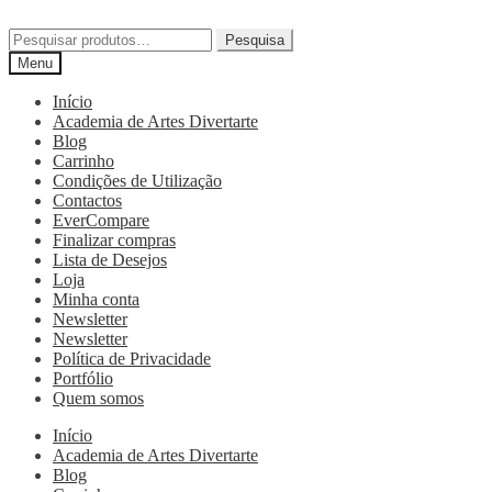
Pesquisa
Menu
Início
Academia de Artes Divertarte
Blog
Carrinho
Condições de Utilização
Contactos
EverCompare
Finalizar compras
Lista de Desejos
Loja
Minha conta
Newsletter
Newsletter
Política de Privacidade
Portfólio
Quem somos
Início
Academia de Artes Divertarte
Blog