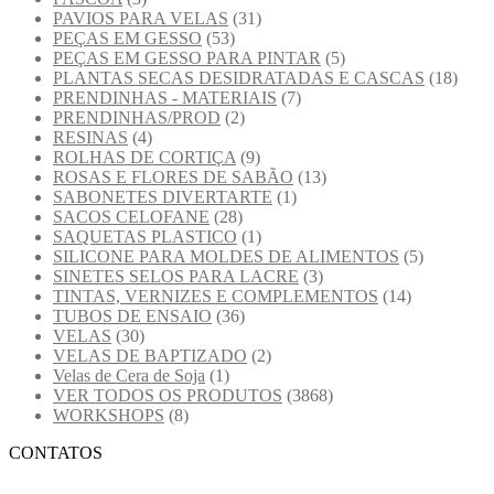
PAVIOS PARA VELAS
(31)
PEÇAS EM GESSO
(53)
PEÇAS EM GESSO PARA PINTAR
(5)
PLANTAS SECAS DESIDRATADAS E CASCAS
(18)
PRENDINHAS - MATERIAIS
(7)
PRENDINHAS/PROD
(2)
RESINAS
(4)
ROLHAS DE CORTIÇA
(9)
ROSAS E FLORES DE SABÃO
(13)
SABONETES DIVERTARTE
(1)
SACOS CELOFANE
(28)
SAQUETAS PLASTICO
(1)
SILICONE PARA MOLDES DE ALIMENTOS
(5)
SINETES SELOS PARA LACRE
(3)
TINTAS, VERNIZES E COMPLEMENTOS
(14)
TUBOS DE ENSAIO
(36)
VELAS
(30)
VELAS DE BAPTIZADO
(2)
Velas de Cera de Soja
(1)
VER TODOS OS PRODUTOS
(3868)
WORKSHOPS
(8)
CONTATOS