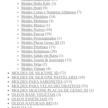
Moldes Hello Kitty
(3)
Moldes Hotel
(9)
Moldes Letras e Numeros Alfabetos
(7)
Moldes Marinhos
(14)
Moldes Molduras
(3)
Moldes Musica
(1)
Moldes Noivos
(10)
Moldes Pascoa
(19)
Moldes Personalizados
(1)
Moldes Placas Gesso 3D
(2)
Moldes Presépios
(15)
Moldes Religiosos
(26)
Moldes Sabão em Barra
(1)
Moldes Tourist & Souvenirs
(15)
Moldes Velas
(2)
Moldes Vintage
(4)
MOLDES DE SILICONE 3D
(72)
MOLDES DE SILICONE PASTELARIA
(19)
MOLDES PARA SABONETES
(213)
MOLDES PARA VELAS DECORATIVAS
(55)
MOLDES SILICONE PLACAS DE GESSO 3D
(2)
OLEOS BASE VEGETAIS
(3)
OLEOS ESSENCIAIS
(5)
ÓLEOS NATURAIS BIO
(1)
PASCOA
(3)