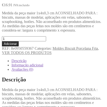
€
16.91
IVA incluido
Medida da peça maior 1x4x0,3 cm ACONSELHADO PARA :
biscuits, massas de modelar, aplicações em velas, sabonetes,
scrapbooking, botões. Não aconselhado em produtos alimentícios.
As medidas das peças feitas nos moldes são em centímetros e
considera-se: largura x comprimento x espessura.
Adicionar
REF:
8e0950559367
Categorias:
Moldes Biscuit Porcelana Fria
,
VER TODOS OS PRODUTOS
Descrição
Informação adicional
Avaliações (0)
Descrição
Medida da peça maior 1x4x0,3 cm ACONSELHADO PARA :
biscuits, massas de modelar, aplicações em velas, sabonetes,
scrapbooking, botões. Não aconselhado em produtos alimentícios.
As medidas das peças feitas nos moldes são em centímetros e
considera-se: largura x comprimento x espessura.