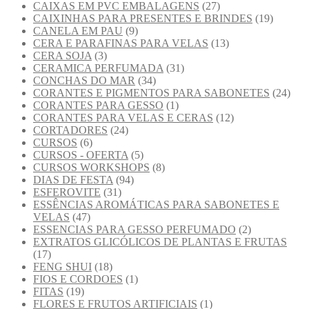
CAIXAS EM PVC EMBALAGENS
(27)
CAIXINHAS PARA PRESENTES E BRINDES
(19)
CANELA EM PAU
(9)
CERA E PARAFINAS PARA VELAS
(13)
CERA SOJA
(3)
CERAMICA PERFUMADA
(31)
CONCHAS DO MAR
(34)
CORANTES E PIGMENTOS PARA SABONETES
(24)
CORANTES PARA GESSO
(1)
CORANTES PARA VELAS E CERAS
(12)
CORTADORES
(24)
CURSOS
(6)
CURSOS - OFERTA
(5)
CURSOS WORKSHOPS
(8)
DIAS DE FESTA
(94)
ESFEROVITE
(31)
ESSÊNCIAS AROMÁTICAS PARA SABONETES E
VELAS
(47)
ESSENCIAS PARA GESSO PERFUMADO
(2)
EXTRATOS GLICÓLICOS DE PLANTAS E FRUTAS
(17)
FENG SHUI
(18)
FIOS E CORDOES
(1)
FITAS
(19)
FLORES E FRUTOS ARTIFICIAIS
(1)