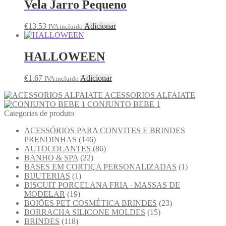
Vela Jarro Pequeno
€
13.53
Adicionar
IVA incluido
HALLOWEEN
€
1.67
Adicionar
IVA incluido
ACESSORIOS ALFAIATE
CONJUNTO BEBE 1
Categorias de produto
ACESSÓRIOS PARA CONVITES E BRINDES
PRENDINHAS
(146)
AUTOCOLANTES
(86)
BANHO & SPA
(22)
BASES EM CORTIÇA PERSONALIZADAS
(1)
BIJUTERIAS
(1)
BISCUIT PORCELANA FRIA - MASSAS DE
MODELAR
(19)
BOIÕES PET COSMÉTICA BRINDES
(23)
BORRACHA SILICONE MOLDES
(15)
BRINDES
(118)