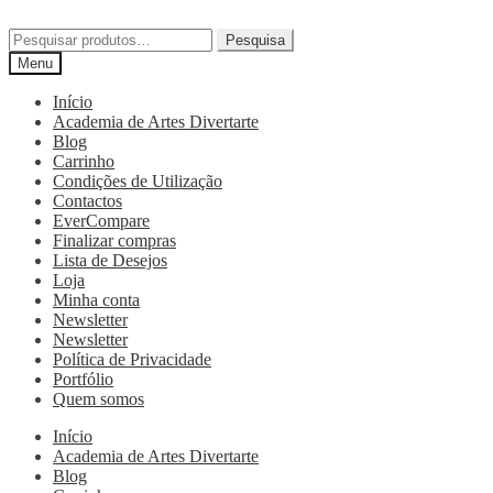
Pesquisa
Menu
Início
Academia de Artes Divertarte
Blog
Carrinho
Condições de Utilização
Contactos
EverCompare
Finalizar compras
Lista de Desejos
Loja
Minha conta
Newsletter
Newsletter
Política de Privacidade
Portfólio
Quem somos
Início
Academia de Artes Divertarte
Blog