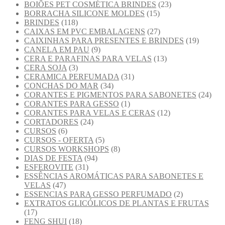
BOIÕES PET COSMÉTICA BRINDES
(23)
BORRACHA SILICONE MOLDES
(15)
BRINDES
(118)
CAIXAS EM PVC EMBALAGENS
(27)
CAIXINHAS PARA PRESENTES E BRINDES
(19)
CANELA EM PAU
(9)
CERA E PARAFINAS PARA VELAS
(13)
CERA SOJA
(3)
CERAMICA PERFUMADA
(31)
CONCHAS DO MAR
(34)
CORANTES E PIGMENTOS PARA SABONETES
(24)
CORANTES PARA GESSO
(1)
CORANTES PARA VELAS E CERAS
(12)
CORTADORES
(24)
CURSOS
(6)
CURSOS - OFERTA
(5)
CURSOS WORKSHOPS
(8)
DIAS DE FESTA
(94)
ESFEROVITE
(31)
ESSÊNCIAS AROMÁTICAS PARA SABONETES E
VELAS
(47)
ESSENCIAS PARA GESSO PERFUMADO
(2)
EXTRATOS GLICÓLICOS DE PLANTAS E FRUTAS
(17)
FENG SHUI
(18)