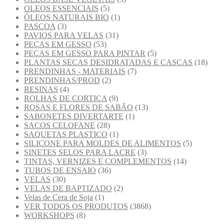
OLEOS ESSENCIAIS
(5)
ÓLEOS NATURAIS BIO
(1)
PASCOA
(3)
PAVIOS PARA VELAS
(31)
PEÇAS EM GESSO
(53)
PEÇAS EM GESSO PARA PINTAR
(5)
PLANTAS SECAS DESIDRATADAS E CASCAS
(18)
PRENDINHAS - MATERIAIS
(7)
PRENDINHAS/PROD
(2)
RESINAS
(4)
ROLHAS DE CORTIÇA
(9)
ROSAS E FLORES DE SABÃO
(13)
SABONETES DIVERTARTE
(1)
SACOS CELOFANE
(28)
SAQUETAS PLASTICO
(1)
SILICONE PARA MOLDES DE ALIMENTOS
(5)
SINETES SELOS PARA LACRE
(3)
TINTAS, VERNIZES E COMPLEMENTOS
(14)
TUBOS DE ENSAIO
(36)
VELAS
(30)
VELAS DE BAPTIZADO
(2)
Velas de Cera de Soja
(1)
VER TODOS OS PRODUTOS
(3868)
WORKSHOPS
(8)