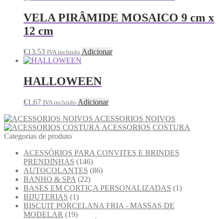
VELA PIRÂMIDE MOSAICO 9 cm x
12 cm
€
13.53
Adicionar
IVA incluido
HALLOWEEN
€
1.67
Adicionar
IVA incluido
ACESSORIOS NOIVOS
ACESSORIOS COSTURA
Categorias de produto
ACESSÓRIOS PARA CONVITES E BRINDES
PRENDINHAS
(146)
AUTOCOLANTES
(86)
BANHO & SPA
(22)
BASES EM CORTIÇA PERSONALIZADAS
(1)
BIJUTERIAS
(1)
BISCUIT PORCELANA FRIA - MASSAS DE
MODELAR
(19)