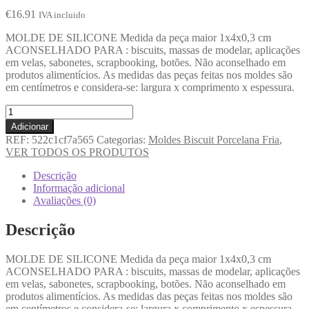
€
16.91
IVA incluido
MOLDE DE SILICONE Medida da peça maior 1x4x0,3 cm
ACONSELHADO PARA : biscuits, massas de modelar, aplicações
em velas, sabonetes, scrapbooking, botões. Não aconselhado em
produtos alimentícios. As medidas das peças feitas nos moldes são
em centímetros e considera-se: largura x comprimento x espessura.
Adicionar
REF:
522c1cf7a565
Categorias:
Moldes Biscuit Porcelana Fria
,
VER TODOS OS PRODUTOS
Descrição
Informação adicional
Avaliações (0)
Descrição
MOLDE DE SILICONE Medida da peça maior 1x4x0,3 cm
ACONSELHADO PARA : biscuits, massas de modelar, aplicações
em velas, sabonetes, scrapbooking, botões. Não aconselhado em
produtos alimentícios. As medidas das peças feitas nos moldes são
em centímetros e considera-se: largura x comprimento x espessura.