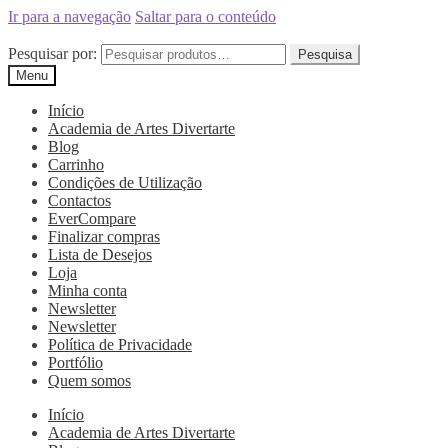
Ir para a navegação
Saltar para o conteúdo
Pesquisar por:
Pesquisa
Menu
Início
Academia de Artes Divertarte
Blog
Carrinho
Condições de Utilização
Contactos
EverCompare
Finalizar compras
Lista de Desejos
Loja
Minha conta
Newsletter
Newsletter
Política de Privacidade
Portfólio
Quem somos
Início
Academia de Artes Divertarte