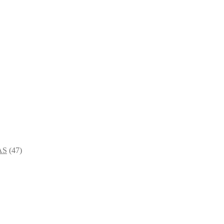
AS
(47)