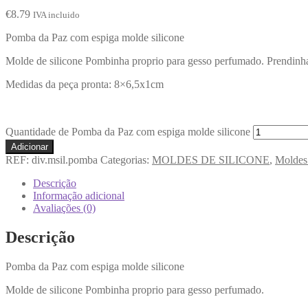
€
8.79
IVA incluido
Pomba da Paz com espiga molde silicone
Molde de silicone Pombinha proprio para gesso perfumado. Prendinh
Medidas da peça pronta: 8×6,5x1cm
Quantidade de Pomba da Paz com espiga molde silicone
Adicionar
REF:
div.msil.pomba
Categorias:
MOLDES DE SILICONE
,
Moldes
Descrição
Informação adicional
Avaliações (0)
Descrição
Pomba da Paz com espiga molde silicone
Molde de silicone Pombinha proprio para gesso perfumado.