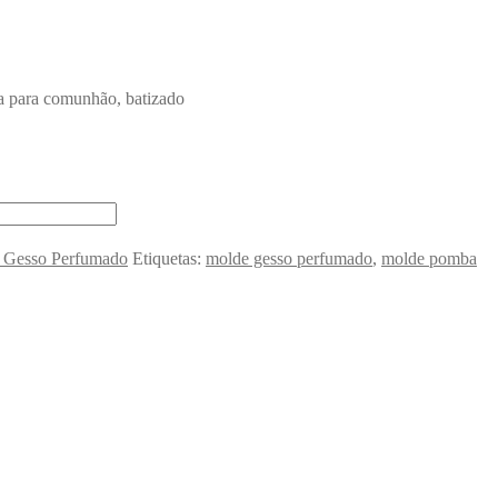
a para comunhão, batizado
 Gesso Perfumado
Etiquetas:
molde gesso perfumado
,
molde pomba