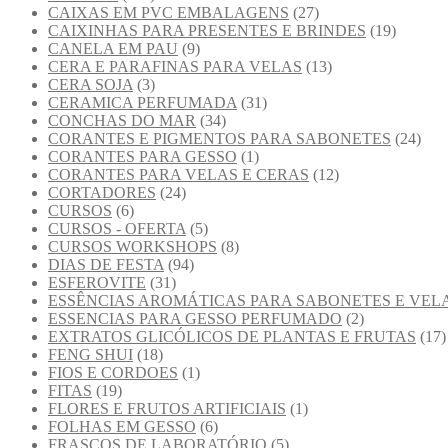
CAIXAS EM PVC EMBALAGENS
(27)
CAIXINHAS PARA PRESENTES E BRINDES
(19)
CANELA EM PAU
(9)
CERA E PARAFINAS PARA VELAS
(13)
CERA SOJA
(3)
CERAMICA PERFUMADA
(31)
CONCHAS DO MAR
(34)
CORANTES E PIGMENTOS PARA SABONETES
(24)
CORANTES PARA GESSO
(1)
CORANTES PARA VELAS E CERAS
(12)
CORTADORES
(24)
CURSOS
(6)
CURSOS - OFERTA
(5)
CURSOS WORKSHOPS
(8)
DIAS DE FESTA
(94)
ESFEROVITE
(31)
ESSÊNCIAS AROMÁTICAS PARA SABONETES E VEL
ESSENCIAS PARA GESSO PERFUMADO
(2)
EXTRATOS GLICÓLICOS DE PLANTAS E FRUTAS
(17)
FENG SHUI
(18)
FIOS E CORDOES
(1)
FITAS
(19)
FLORES E FRUTOS ARTIFICIAIS
(1)
FOLHAS EM GESSO
(6)
FRASCOS DE LABORATÓRIO
(5)