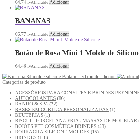
€
4.74
Adicionar
IVA incluido
BANANAS
€
6.77
Adicionar
IVA incluido
Botão de Rosa Mini 1 Molde de Silicon
€
4.46
Adicionar
IVA incluido
Bailarina 3d molde silicone
Categorias de produto
ACESSÓRIOS PARA CONVITES E BRINDES PRENDIN
AUTOCOLANTES
(86)
BANHO & SPA
(22)
BASES EM CORTIÇA PERSONALIZADAS
(1)
BIJUTERIAS
(1)
BISCUIT PORCELANA FRIA - MASSAS DE MODELAR
BOIÕES PET COSMÉTICA BRINDES
(23)
BORRACHA SILICONE MOLDES
(15)
BRINDES
(118)