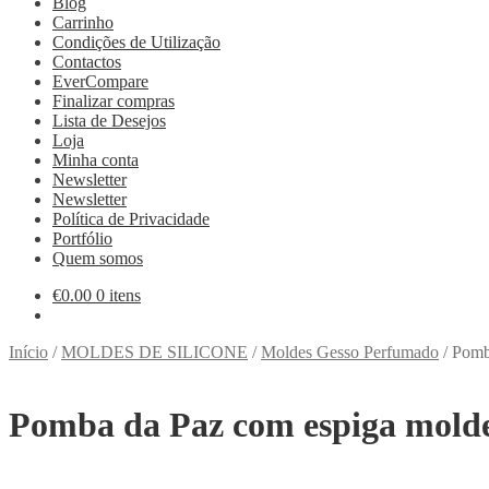
Blog
Carrinho
Condições de Utilização
Contactos
EverCompare
Finalizar compras
Lista de Desejos
Loja
Minha conta
Newsletter
Newsletter
Política de Privacidade
Portfólio
Quem somos
€
0.00
0 itens
Início
/
MOLDES DE SILICONE
/
Moldes Gesso Perfumado
/
Pomb
Pomba da Paz com espiga molde 