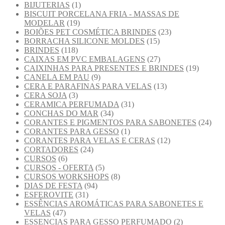
BIJUTERIAS
(1)
BISCUIT PORCELANA FRIA - MASSAS DE
MODELAR
(19)
BOIÕES PET COSMÉTICA BRINDES
(23)
BORRACHA SILICONE MOLDES
(15)
BRINDES
(118)
CAIXAS EM PVC EMBALAGENS
(27)
CAIXINHAS PARA PRESENTES E BRINDES
(19)
CANELA EM PAU
(9)
CERA E PARAFINAS PARA VELAS
(13)
CERA SOJA
(3)
CERAMICA PERFUMADA
(31)
CONCHAS DO MAR
(34)
CORANTES E PIGMENTOS PARA SABONETES
(24)
CORANTES PARA GESSO
(1)
CORANTES PARA VELAS E CERAS
(12)
CORTADORES
(24)
CURSOS
(6)
CURSOS - OFERTA
(5)
CURSOS WORKSHOPS
(8)
DIAS DE FESTA
(94)
ESFEROVITE
(31)
ESSÊNCIAS AROMÁTICAS PARA SABONETES E
VELAS
(47)
ESSENCIAS PARA GESSO PERFUMADO
(2)