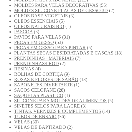
MOLDES PARA VELAS DECORATIVAS
(55)
MOLDES SILICONE PLACAS DE GESSO 3D
(2)
OLEOS BASE VEGETAIS
(3)
OLEOS ESSENCIAIS
(5)
ÓLEOS NATURAIS BIO
(1)
PASCOA
(3)
PAVIOS PARA VELAS
(31)
PEÇAS EM GESSO
(53)
PEÇAS EM GESSO PARA PINTAR
(5)
PLANTAS SECAS DESIDRATADAS E CASCAS
(18)
PRENDINHAS - MATERIAIS
(7)
PRENDINHAS/PROD
(2)
RESINAS
(4)
ROLHAS DE CORTIÇA
(9)
ROSAS E FLORES DE SABÃO
(13)
SABONETES DIVERTARTE
(1)
SACOS CELOFANE
(28)
SAQUETAS PLASTICO
(1)
SILICONE PARA MOLDES DE ALIMENTOS
(5)
SINETES SELOS PARA LACRE
(3)
TINTAS, VERNIZES E COMPLEMENTOS
(14)
TUBOS DE ENSAIO
(36)
VELAS
(30)
VELAS DE BAPTIZADO
(2)