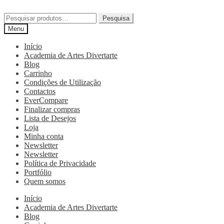
Pesquisa
Menu
Início
Academia de Artes Divertarte
Blog
Carrinho
Condições de Utilização
Contactos
EverCompare
Finalizar compras
Lista de Desejos
Loja
Minha conta
Newsletter
Newsletter
Política de Privacidade
Portfólio
Quem somos
Início
Academia de Artes Divertarte
Blog