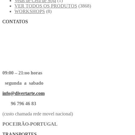
Velas de Cera de Soja
(1)
VER TODOS OS PRODUTOS
(3868)
WORKSHOPS
(8)
CONTATOS
09:00 – 21:oo horas
segunda a sabado
info@divertarte.com
96 796 46 83
(custo chamada rede movel nacional)
POCEIRÃO-PORTUGAL
TRANSPORTES