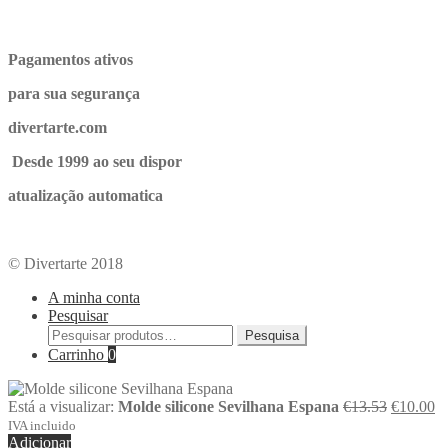
Pagamentos ativos
para sua segurança
divertarte.com
Desde 1999 ao seu dispor
atualização automatica
© Divertarte 2018
A minha conta
Pesquisar
Pesquisa
Carrinho
0
Está a visualizar:
Molde silicone Sevilhana Espana
€
13.53
€
10.00
IVA incluido
Adicionar