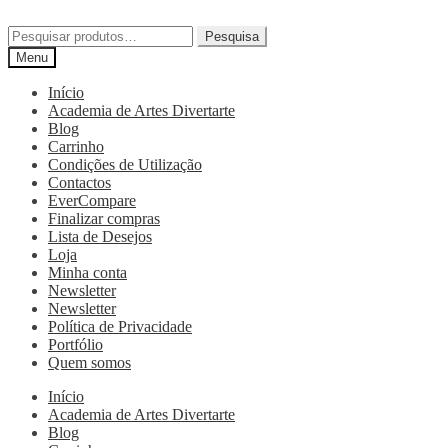
Pesquisa
Menu
Início
Academia de Artes Divertarte
Blog
Carrinho
Condições de Utilização
Contactos
EverCompare
Finalizar compras
Lista de Desejos
Loja
Minha conta
Newsletter
Newsletter
Política de Privacidade
Portfólio
Quem somos
Início
Academia de Artes Divertarte
Blog