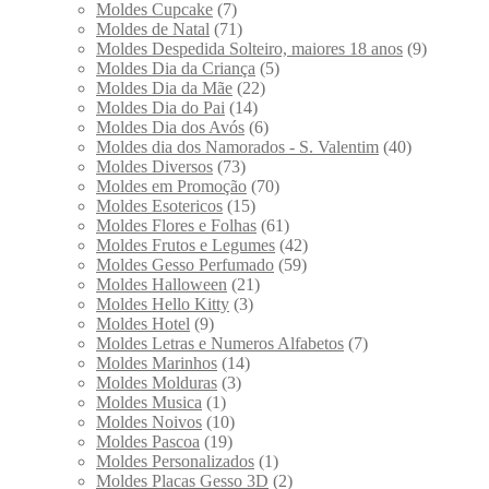
Moldes Cupcake
(7)
Moldes de Natal
(71)
Moldes Despedida Solteiro, maiores 18 anos
(9)
Moldes Dia da Criança
(5)
Moldes Dia da Mãe
(22)
Moldes Dia do Pai
(14)
Moldes Dia dos Avós
(6)
Moldes dia dos Namorados - S. Valentim
(40)
Moldes Diversos
(73)
Moldes em Promoção
(70)
Moldes Esotericos
(15)
Moldes Flores e Folhas
(61)
Moldes Frutos e Legumes
(42)
Moldes Gesso Perfumado
(59)
Moldes Halloween
(21)
Moldes Hello Kitty
(3)
Moldes Hotel
(9)
Moldes Letras e Numeros Alfabetos
(7)
Moldes Marinhos
(14)
Moldes Molduras
(3)
Moldes Musica
(1)
Moldes Noivos
(10)
Moldes Pascoa
(19)
Moldes Personalizados
(1)
Moldes Placas Gesso 3D
(2)