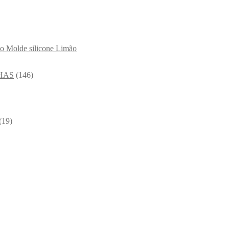
Molde silicone Limão
HAS
(146)
(19)