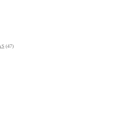
AS
(47)