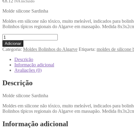
€
8.12
IVA incluido
Molde silicone Sardinha
Moldes em silicone não tóxico, muito meleável, indicados para bolinh
Bolinhos típicos regionais do Algarve em massapão. Medida 8x3x2cm
Adicionar
Categoria:
Moldes Bolinhos do Algarve
Etiqueta:
moldes de silicone 
Descrição
Informação adicional
Avaliações (0)
Descrição
Molde silicone Sardinha
Moldes em silicone não tóxico, muito meleável, indicados para bolinh
Bolinhos típicos regionais do Algarve em massapão. Medida 8x3x2cm
Informação adicional