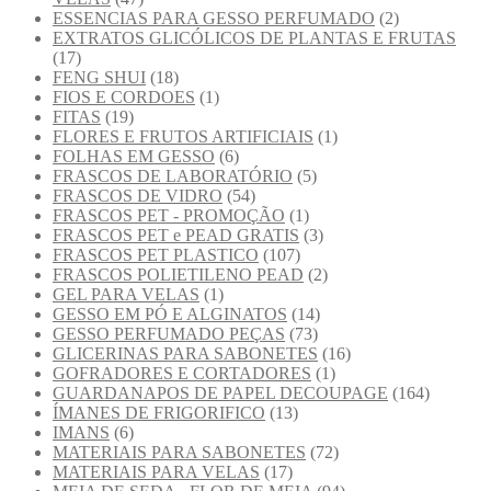
ESSENCIAS PARA GESSO PERFUMADO
(2)
EXTRATOS GLICÓLICOS DE PLANTAS E FRUTAS
(17)
FENG SHUI
(18)
FIOS E CORDOES
(1)
FITAS
(19)
FLORES E FRUTOS ARTIFICIAIS
(1)
FOLHAS EM GESSO
(6)
FRASCOS DE LABORATÓRIO
(5)
FRASCOS DE VIDRO
(54)
FRASCOS PET - PROMOÇÃO
(1)
FRASCOS PET e PEAD GRATIS
(3)
FRASCOS PET PLASTICO
(107)
FRASCOS POLIETILENO PEAD
(2)
GEL PARA VELAS
(1)
GESSO EM PÓ E ALGINATOS
(14)
GESSO PERFUMADO PEÇAS
(73)
GLICERINAS PARA SABONETES
(16)
GOFRADORES E CORTADORES
(1)
GUARDANAPOS DE PAPEL DECOUPAGE
(164)
ÍMANES DE FRIGORIFICO
(13)
IMANS
(6)
MATERIAIS PARA SABONETES
(72)
MATERIAIS PARA VELAS
(17)