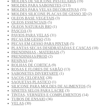
MOLDES DE SILICONE PASTELARIA
(19)
MOLDES PARA SABONETES
(213)
MOLDES PARA VELAS DECORATIVAS
(55)
MOLDES SILICONE PLACAS DE GESSO 3D
(2)
OLEOS BASE VEGETAIS
(3)
OLEOS ESSENCIAIS
(5)
ÓLEOS NATURAIS BIO
(1)
PASCOA
(3)
PAVIOS PARA VELAS
(31)
PEÇAS EM GESSO
(53)
PEÇAS EM GESSO PARA PINTAR
(5)
PLANTAS SECAS DESIDRATADAS E CASCAS
(18)
PRENDINHAS - MATERIAIS
(7)
PRENDINHAS/PROD
(2)
RESINAS
(4)
ROLHAS DE CORTIÇA
(9)
ROSAS E FLORES DE SABÃO
(13)
SABONETES DIVERTARTE
(1)
SACOS CELOFANE
(28)
SAQUETAS PLASTICO
(1)
SILICONE PARA MOLDES DE ALIMENTOS
(5)
SINETES SELOS PARA LACRE
(3)
TINTAS, VERNIZES E COMPLEMENTOS
(14)
TUBOS DE ENSAIO
(36)
VELAS
(30)