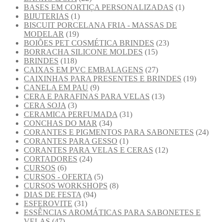
BASES EM CORTIÇA PERSONALIZADAS
(1)
BIJUTERIAS
(1)
BISCUIT PORCELANA FRIA - MASSAS DE
MODELAR
(19)
BOIÕES PET COSMÉTICA BRINDES
(23)
BORRACHA SILICONE MOLDES
(15)
BRINDES
(118)
CAIXAS EM PVC EMBALAGENS
(27)
CAIXINHAS PARA PRESENTES E BRINDES
(19)
CANELA EM PAU
(9)
CERA E PARAFINAS PARA VELAS
(13)
CERA SOJA
(3)
CERAMICA PERFUMADA
(31)
CONCHAS DO MAR
(34)
CORANTES E PIGMENTOS PARA SABONETES
(24)
CORANTES PARA GESSO
(1)
CORANTES PARA VELAS E CERAS
(12)
CORTADORES
(24)
CURSOS
(6)
CURSOS - OFERTA
(5)
CURSOS WORKSHOPS
(8)
DIAS DE FESTA
(94)
ESFEROVITE
(31)
ESSÊNCIAS AROMÁTICAS PARA SABONETES E
VELAS
(47)