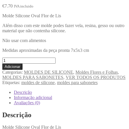
€
7.70
IVA incluido
Molde Silicone Oval Flor de Lis
Além disso com este molde podes fazer vela, resina, gesso ou outro
material que não contenha silicone.
Não usar com alimentos
Medidas aproximadas da peça pronta 7x5x3 cm
Adicionar
Categorias:
MOLDES DE SILICONE
,
Moldes Flores e Folhas
,
MOLDES PARA SABONETES
,
VER TODOS OS PRODUTOS
Etiquetas:
moldes de silicone
,
moldes para sabonetes
Descrição
Informação adicional
Avaliações (0)
Descrição
Molde Silicone Oval Flor de Lis