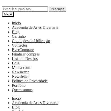
Pesquisa
Menu
Início
Academia de Artes Divertarte
Blog
Carrinho
Condições de Utilização
Contactos
EverCompare
Finalizar compras
Lista de Desejos
Loja
Minha conta
Newsletter
Newsletter
Política de Privacidade
Portfólio
Quem somos
Início
Academia de Artes Divertarte
Blog