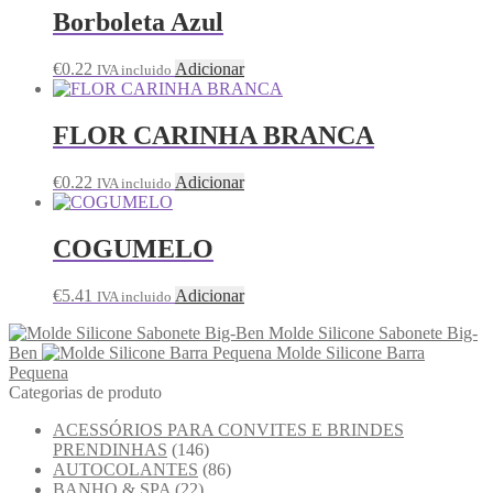
Borboleta Azul
€
0.22
Adicionar
IVA incluido
FLOR CARINHA BRANCA
€
0.22
Adicionar
IVA incluido
COGUMELO
€
5.41
Adicionar
IVA incluido
Molde Silicone Sabonete Big-
Ben
Molde Silicone Barra
Pequena
Categorias de produto
ACESSÓRIOS PARA CONVITES E BRINDES
PRENDINHAS
(146)
AUTOCOLANTES
(86)
BANHO & SPA
(22)