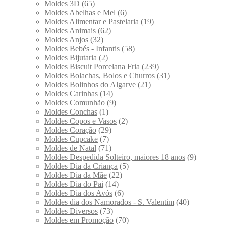
Moldes 3D
(65)
Moldes Abelhas e Mel
(6)
Moldes Alimentar e Pastelaria
(19)
Moldes Animais
(62)
Moldes Anjos
(32)
Moldes Bebés - Infantis
(58)
Moldes Bijutaria
(2)
Moldes Biscuit Porcelana Fria
(239)
Moldes Bolachas, Bolos e Churros
(31)
Moldes Bolinhos do Algarve
(21)
Moldes Carinhas
(14)
Moldes Comunhão
(9)
Moldes Conchas
(1)
Moldes Copos e Vasos
(2)
Moldes Coração
(29)
Moldes Cupcake
(7)
Moldes de Natal
(71)
Moldes Despedida Solteiro, maiores 18 anos
(9)
Moldes Dia da Criança
(5)
Moldes Dia da Mãe
(22)
Moldes Dia do Pai
(14)
Moldes Dia dos Avós
(6)
Moldes dia dos Namorados - S. Valentim
(40)
Moldes Diversos
(73)
Moldes em Promoção
(70)