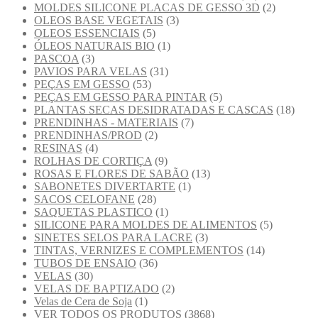
MOLDES SILICONE PLACAS DE GESSO 3D
(2)
OLEOS BASE VEGETAIS
(3)
OLEOS ESSENCIAIS
(5)
ÓLEOS NATURAIS BIO
(1)
PASCOA
(3)
PAVIOS PARA VELAS
(31)
PEÇAS EM GESSO
(53)
PEÇAS EM GESSO PARA PINTAR
(5)
PLANTAS SECAS DESIDRATADAS E CASCAS
(18)
PRENDINHAS - MATERIAIS
(7)
PRENDINHAS/PROD
(2)
RESINAS
(4)
ROLHAS DE CORTIÇA
(9)
ROSAS E FLORES DE SABÃO
(13)
SABONETES DIVERTARTE
(1)
SACOS CELOFANE
(28)
SAQUETAS PLASTICO
(1)
SILICONE PARA MOLDES DE ALIMENTOS
(5)
SINETES SELOS PARA LACRE
(3)
TINTAS, VERNIZES E COMPLEMENTOS
(14)
TUBOS DE ENSAIO
(36)
VELAS
(30)
VELAS DE BAPTIZADO
(2)
Velas de Cera de Soja
(1)
VER TODOS OS PRODUTOS
(3868)