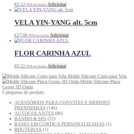
€
0.22
Adicionar
IVA incluido
VELA YIN-YANG alt. 5cm
€
27.06
Adicionar
IVA incluido
FLOR CARINHA AZUL
€
0.22
Adicionar
IVA incluido
Molde Silicone Copo para Vela
Molde Silicone Placa
Gesso 3D Onda
Categorias de produto
ACESSÓRIOS PARA CONVITES E BRINDES
PRENDINHAS
(146)
AUTOCOLANTES
(86)
BANHO & SPA
(22)
BASES EM CORTIÇA PERSONALIZADAS
(1)
BIJUTERIAS
(1)