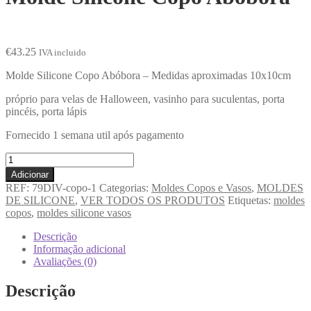
€
43.25
IVA incluido
Molde Silicone Copo Abóbora – Medidas aproximadas 10x10cm
próprio para velas de Halloween, vasinho para suculentas, porta
pincéis, porta lápis
Fornecido 1 semana util após pagamento
Adicionar
REF:
79DIV-copo-1
Categorias:
Moldes Copos e Vasos
,
MOLDES
DE SILICONE
,
VER TODOS OS PRODUTOS
Etiquetas:
moldes
copos
,
moldes silicone vasos
Descrição
Informação adicional
Avaliações (0)
Descrição