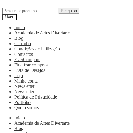
Pesquisa
Menu
Início
Academia de Artes Divertarte
Blog
Carrinho
Condições de Utilização
Contactos
EverCompare
Finalizar compras
Lista de Desejos
Loja
Minha conta
Newsletter
Newsletter
Política de Privacidade
Portfólio
Quem somos
Início
Academia de Artes Divertarte
Blog