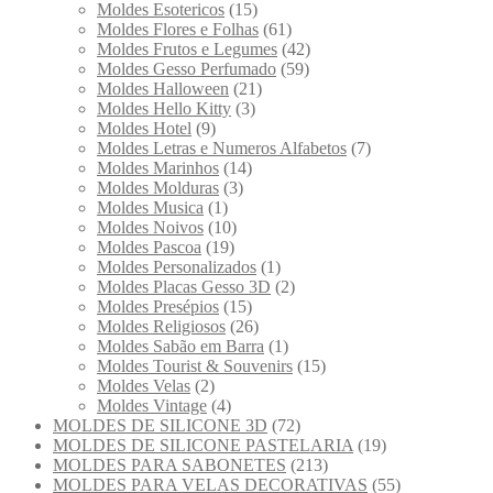
Moldes Esotericos
(15)
Moldes Flores e Folhas
(61)
Moldes Frutos e Legumes
(42)
Moldes Gesso Perfumado
(59)
Moldes Halloween
(21)
Moldes Hello Kitty
(3)
Moldes Hotel
(9)
Moldes Letras e Numeros Alfabetos
(7)
Moldes Marinhos
(14)
Moldes Molduras
(3)
Moldes Musica
(1)
Moldes Noivos
(10)
Moldes Pascoa
(19)
Moldes Personalizados
(1)
Moldes Placas Gesso 3D
(2)
Moldes Presépios
(15)
Moldes Religiosos
(26)
Moldes Sabão em Barra
(1)
Moldes Tourist & Souvenirs
(15)
Moldes Velas
(2)
Moldes Vintage
(4)
MOLDES DE SILICONE 3D
(72)
MOLDES DE SILICONE PASTELARIA
(19)
MOLDES PARA SABONETES
(213)
MOLDES PARA VELAS DECORATIVAS
(55)