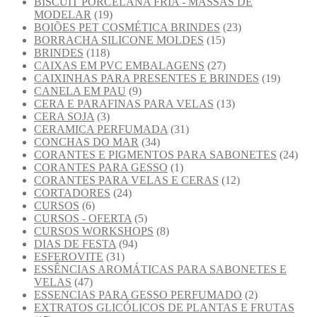
BISCUIT PORCELANA FRIA - MASSAS DE
MODELAR
(19)
BOIÕES PET COSMÉTICA BRINDES
(23)
BORRACHA SILICONE MOLDES
(15)
BRINDES
(118)
CAIXAS EM PVC EMBALAGENS
(27)
CAIXINHAS PARA PRESENTES E BRINDES
(19)
CANELA EM PAU
(9)
CERA E PARAFINAS PARA VELAS
(13)
CERA SOJA
(3)
CERAMICA PERFUMADA
(31)
CONCHAS DO MAR
(34)
CORANTES E PIGMENTOS PARA SABONETES
(24)
CORANTES PARA GESSO
(1)
CORANTES PARA VELAS E CERAS
(12)
CORTADORES
(24)
CURSOS
(6)
CURSOS - OFERTA
(5)
CURSOS WORKSHOPS
(8)
DIAS DE FESTA
(94)
ESFEROVITE
(31)
ESSÊNCIAS AROMÁTICAS PARA SABONETES E
VELAS
(47)
ESSENCIAS PARA GESSO PERFUMADO
(2)
EXTRATOS GLICÓLICOS DE PLANTAS E FRUTAS