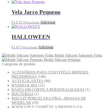
Vela Jarro Pequeno
€
13.53
Adicionar
IVA incluido
HALLOWEEN
€
1.67
Adicionar
IVA incluido
Molde Silicone Sabonete Folha
Molde Silicone Petunias
Categorias de produto
ACESSÓRIOS PARA CONVITES E BRINDES
PRENDINHAS
(146)
AUTOCOLANTES
(86)
BANHO & SPA
(22)
BASES EM CORTIÇA PERSONALIZADAS
(1)
BIJUTERIAS
(1)
BISCUIT PORCELANA FRIA - MASSAS DE
MODELAR
(19)
BOIÕES PET COSMÉTICA BRINDES
(23)