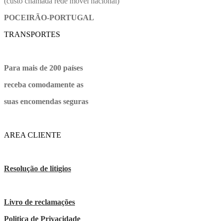
(custo chamada rede movel nacional)
POCEIRÃO-PORTUGAL
TRANSPORTES
Para mais de 200 países
receba comodamente as
suas encomendas seguras
AREA CLIENTE
Resolução de litigios
Livro de reclamações
Politica de Privacidade