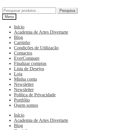
Pesquisa
Menu
Início
Academia de Artes Divertarte
Blog
Carrinho
Condições de Utilização
Contactos
EverCompare
Finalizar compras
Lista de Desejos
Loja
Minha conta
Newsletter
Newsletter
Política de Privacidade
Portfólio
Quem somos
Início
Academia de Artes Divertarte
Blog