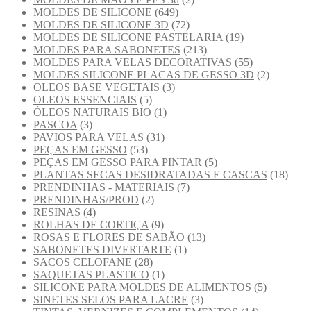
MOLDES DE SILICONE
(649)
MOLDES DE SILICONE 3D
(72)
MOLDES DE SILICONE PASTELARIA
(19)
MOLDES PARA SABONETES
(213)
MOLDES PARA VELAS DECORATIVAS
(55)
MOLDES SILICONE PLACAS DE GESSO 3D
(2)
OLEOS BASE VEGETAIS
(3)
OLEOS ESSENCIAIS
(5)
ÓLEOS NATURAIS BIO
(1)
PASCOA
(3)
PAVIOS PARA VELAS
(31)
PEÇAS EM GESSO
(53)
PEÇAS EM GESSO PARA PINTAR
(5)
PLANTAS SECAS DESIDRATADAS E CASCAS
(18)
PRENDINHAS - MATERIAIS
(7)
PRENDINHAS/PROD
(2)
RESINAS
(4)
ROLHAS DE CORTIÇA
(9)
ROSAS E FLORES DE SABÃO
(13)
SABONETES DIVERTARTE
(1)
SACOS CELOFANE
(28)
SAQUETAS PLASTICO
(1)
SILICONE PARA MOLDES DE ALIMENTOS
(5)
SINETES SELOS PARA LACRE
(3)