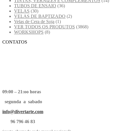
TINTAS, VERNIZES E COMPLEMENTOS
(14)
TUBOS DE ENSAIO
(36)
VELAS
(30)
VELAS DE BAPTIZADO
(2)
Velas de Cera de Soja
(1)
VER TODOS OS PRODUTOS
(3868)
WORKSHOPS
(8)
CONTATOS
09:00 – 21:oo horas
segunda a sabado
info@divertarte.com
96 796 46 83