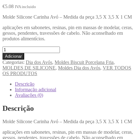
€
5.08
IVA incluido
Molde Silicone Carinha Avó – Medida da peça 3,5 X 3,5 X 1 CM
aplicações em sabonetes, resinas, pin em massas de modelar, ceras,
gessos, pendentes, travessões de cabelo. Não aconselhado em
produtos alimentícios.
Adicionar
Categorias:
Dia dos Avós
,
Moldes Biscuit Porcelana Fria
,
MOLDES DE SILICONE
,
Moldes Dia dos Avós
,
VER TODOS
OS PRODUTOS
Descrição
Informação adicional
Avaliações (0)
Descrição
Molde Silicone Carinha Avó – Medida da peça 3,5 X 3,5 X 1 CM
aplicações em sabonetes, resinas, pin em massas de modelar, ceras,
gessos, pendentes, travessões de cabelo. Não aconselhado em