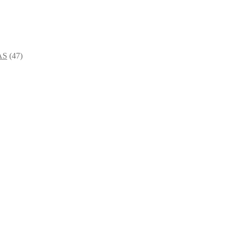
AS
(47)