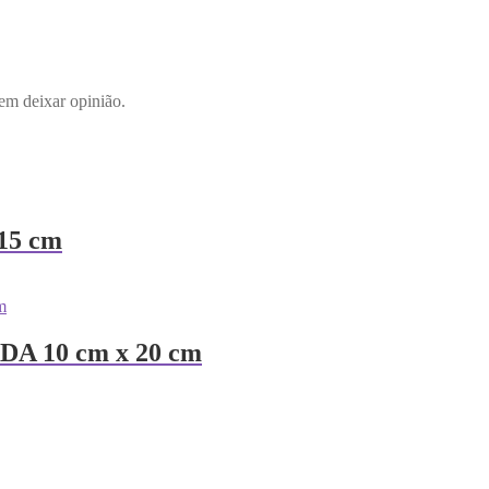
em deixar opinião.
15 cm
 10 cm x 20 cm