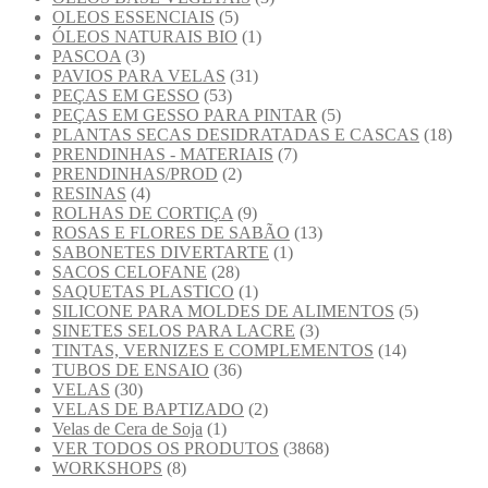
OLEOS ESSENCIAIS
(5)
ÓLEOS NATURAIS BIO
(1)
PASCOA
(3)
PAVIOS PARA VELAS
(31)
PEÇAS EM GESSO
(53)
PEÇAS EM GESSO PARA PINTAR
(5)
PLANTAS SECAS DESIDRATADAS E CASCAS
(18)
PRENDINHAS - MATERIAIS
(7)
PRENDINHAS/PROD
(2)
RESINAS
(4)
ROLHAS DE CORTIÇA
(9)
ROSAS E FLORES DE SABÃO
(13)
SABONETES DIVERTARTE
(1)
SACOS CELOFANE
(28)
SAQUETAS PLASTICO
(1)
SILICONE PARA MOLDES DE ALIMENTOS
(5)
SINETES SELOS PARA LACRE
(3)
TINTAS, VERNIZES E COMPLEMENTOS
(14)
TUBOS DE ENSAIO
(36)
VELAS
(30)
VELAS DE BAPTIZADO
(2)
Velas de Cera de Soja
(1)
VER TODOS OS PRODUTOS
(3868)
WORKSHOPS
(8)