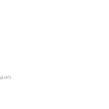
AS
(47)