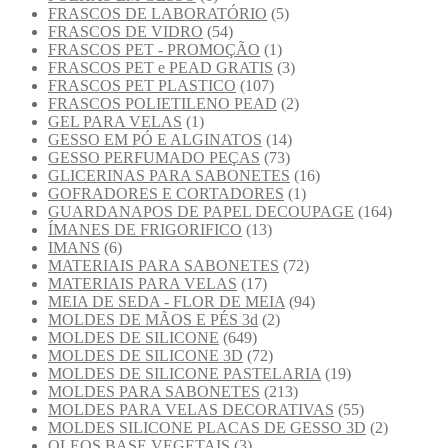
FRASCOS DE LABORATÓRIO
(5)
FRASCOS DE VIDRO
(54)
FRASCOS PET - PROMOÇÃO
(1)
FRASCOS PET e PEAD GRATIS
(3)
FRASCOS PET PLASTICO
(107)
FRASCOS POLIETILENO PEAD
(2)
GEL PARA VELAS
(1)
GESSO EM PÓ E ALGINATOS
(14)
GESSO PERFUMADO PEÇAS
(73)
GLICERINAS PARA SABONETES
(16)
GOFRADORES E CORTADORES
(1)
GUARDANAPOS DE PAPEL DECOUPAGE
(164)
ÍMANES DE FRIGORIFICO
(13)
IMANS
(6)
MATERIAIS PARA SABONETES
(72)
MATERIAIS PARA VELAS
(17)
MEIA DE SEDA - FLOR DE MEIA
(94)
MOLDES DE MÃOS E PÉS 3d
(2)
MOLDES DE SILICONE
(649)
MOLDES DE SILICONE 3D
(72)
MOLDES DE SILICONE PASTELARIA
(19)
MOLDES PARA SABONETES
(213)
MOLDES PARA VELAS DECORATIVAS
(55)
MOLDES SILICONE PLACAS DE GESSO 3D
(2)
OLEOS BASE VEGETAIS
(3)