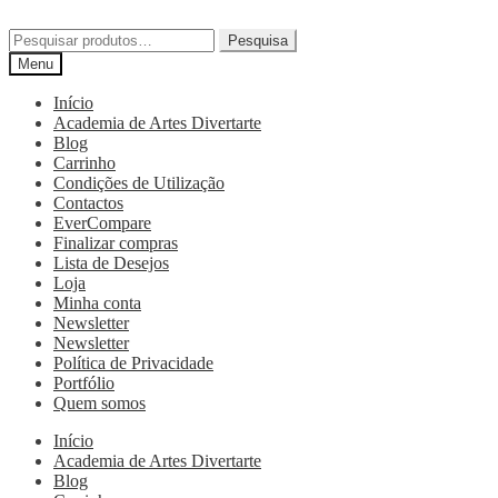
Pesquisa
Menu
Início
Academia de Artes Divertarte
Blog
Carrinho
Condições de Utilização
Contactos
EverCompare
Finalizar compras
Lista de Desejos
Loja
Minha conta
Newsletter
Newsletter
Política de Privacidade
Portfólio
Quem somos
Início
Academia de Artes Divertarte
Blog