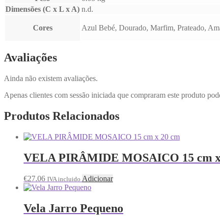
Dimensões (C x L x A)
n.d.
Cores
Azul Bebé, Dourado, Marfim, Prateado, Amar
Avaliações
Ainda não existem avaliações.
Apenas clientes com sessão iniciada que compraram este produto pod
Produtos Relacionados
VELA PIRÂMIDE MOSAICO 15 cm x
€
27.06
Adicionar
IVA incluido
Vela Jarro Pequeno