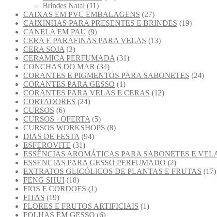
Brindes Natal
(11)
CAIXAS EM PVC EMBALAGENS
(27)
CAIXINHAS PARA PRESENTES E BRINDES
(19)
CANELA EM PAU
(9)
CERA E PARAFINAS PARA VELAS
(13)
CERA SOJA
(3)
CERAMICA PERFUMADA
(31)
CONCHAS DO MAR
(34)
CORANTES E PIGMENTOS PARA SABONETES
(24)
CORANTES PARA GESSO
(1)
CORANTES PARA VELAS E CERAS
(12)
CORTADORES
(24)
CURSOS
(6)
CURSOS - OFERTA
(5)
CURSOS WORKSHOPS
(8)
DIAS DE FESTA
(94)
ESFEROVITE
(31)
ESSÊNCIAS AROMÁTICAS PARA SABONETES E VEL
ESSENCIAS PARA GESSO PERFUMADO
(2)
EXTRATOS GLICÓLICOS DE PLANTAS E FRUTAS
(17)
FENG SHUI
(18)
FIOS E CORDOES
(1)
FITAS
(19)
FLORES E FRUTOS ARTIFICIAIS
(1)
FOLHAS EM GESSO
(6)