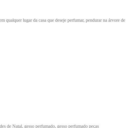
em qualquer lugar da casa que deseje perfumar, pendurar na árvore de
des de Natal
,
gesso perfumado
,
gesso perfumado peças