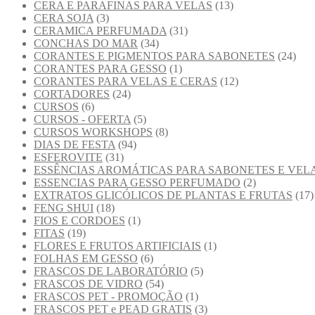
CERA E PARAFINAS PARA VELAS
(13)
CERA SOJA
(3)
CERAMICA PERFUMADA
(31)
CONCHAS DO MAR
(34)
CORANTES E PIGMENTOS PARA SABONETES
(24)
CORANTES PARA GESSO
(1)
CORANTES PARA VELAS E CERAS
(12)
CORTADORES
(24)
CURSOS
(6)
CURSOS - OFERTA
(5)
CURSOS WORKSHOPS
(8)
DIAS DE FESTA
(94)
ESFEROVITE
(31)
ESSÊNCIAS AROMÁTICAS PARA SABONETES E VEL
ESSENCIAS PARA GESSO PERFUMADO
(2)
EXTRATOS GLICÓLICOS DE PLANTAS E FRUTAS
(17)
FENG SHUI
(18)
FIOS E CORDOES
(1)
FITAS
(19)
FLORES E FRUTOS ARTIFICIAIS
(1)
FOLHAS EM GESSO
(6)
FRASCOS DE LABORATÓRIO
(5)
FRASCOS DE VIDRO
(54)
FRASCOS PET - PROMOÇÃO
(1)
FRASCOS PET e PEAD GRATIS
(3)