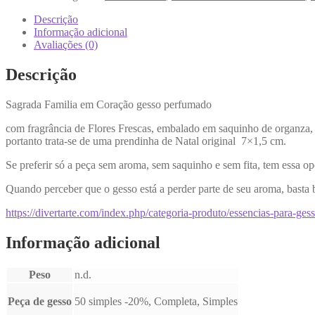
Descrição
Informação adicional
Avaliações (0)
Descrição
Sagrada Familia em Coração gesso perfumado
com fragrância de Flores Frescas, embalado em saquinho de organza, a
portanto trata-se de uma prendinha de Natal original 7×1,5 cm.
Se preferir só a peça sem aroma, sem saquinho e sem fita, tem essa o
Quando perceber que o gesso está a perder parte de seu aroma, basta 
https://divertarte.com/index.php/categoria-produto/essencias-para-ge
Informação adicional
Peso
n.d.
Peça de gesso
50 simples -20%, Completa, Simples