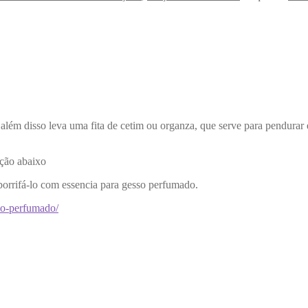
lém disso leva uma fita de cetim ou organza, que serve para pendurar 
pção abaixo
borrifá-lo com essencia para gesso perfumado.
sso-perfumado/