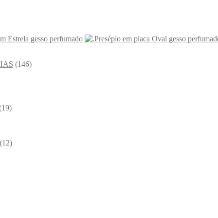
om Estrela gesso perfumado
HAS
(146)
(19)
(12)