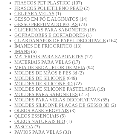
FRASCOS PET PLASTICO
(107)
FRASCOS POLIETILENO PEAD
(2)
GEL PARA VELAS
(1)
GESSO EM PÓ E ALGINATOS
(14)
GESSO PERFUMADO PEÇAS
(73)
GLICERINAS PARA SABONETES
(16)
GOFRADORES E CORTADORES
(1)
GUARDANAPOS DE PAPEL DECOUPAGE
(164)
ÍMANES DE FRIGORIFICO
(13)
IMANS
(6)
MATERIAIS PARA SABONETES
(72)
MATERIAIS PARA VELAS
(17)
MEIA DE SEDA - FLOR DE MEIA
(94)
MOLDES DE MÃOS E PÉS 3d
(2)
MOLDES DE SILICONE
(649)
MOLDES DE SILICONE 3D
(72)
MOLDES DE SILICONE PASTELARIA
(19)
MOLDES PARA SABONETES
(213)
MOLDES PARA VELAS DECORATIVAS
(55)
MOLDES SILICONE PLACAS DE GESSO 3D
(2)
OLEOS BASE VEGETAIS
(3)
OLEOS ESSENCIAIS
(5)
ÓLEOS NATURAIS BIO
(1)
PASCOA
(3)
PAVIOS PARA VELAS
(31)