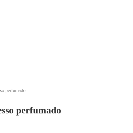
sso perfumado
esso perfumado