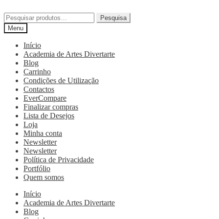
Pesquisa
Menu
Início
Academia de Artes Divertarte
Blog
Carrinho
Condições de Utilização
Contactos
EverCompare
Finalizar compras
Lista de Desejos
Loja
Minha conta
Newsletter
Newsletter
Política de Privacidade
Portfólio
Quem somos
Início
Academia de Artes Divertarte
Blog