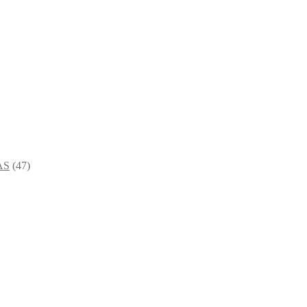
AS
(47)