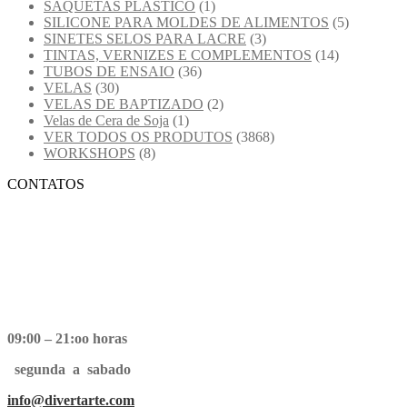
SAQUETAS PLASTICO
(1)
SILICONE PARA MOLDES DE ALIMENTOS
(5)
SINETES SELOS PARA LACRE
(3)
TINTAS, VERNIZES E COMPLEMENTOS
(14)
TUBOS DE ENSAIO
(36)
VELAS
(30)
VELAS DE BAPTIZADO
(2)
Velas de Cera de Soja
(1)
VER TODOS OS PRODUTOS
(3868)
WORKSHOPS
(8)
CONTATOS
09:00 – 21:oo horas
segunda a sabado
info@divertarte.com