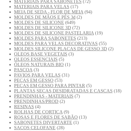
MATERIAIS PARA SABONETES
(72)
MATERIAIS PARA VELAS
(17)
MEIA DE SEDA - FLOR DE MEIA
(94)
MOLDES DE MÃOS E PÉS 3d
(2)
MOLDES DE SILICONE
(649)
MOLDES DE SILICONE 3D
(72)
MOLDES DE SILICONE PASTELARIA
(19)
MOLDES PARA SABONETES
(213)
MOLDES PARA VELAS DECORATIVAS
(55)
MOLDES SILICONE PLACAS DE GESSO 3D
(2)
OLEOS BASE VEGETAIS
(3)
OLEOS ESSENCIAIS
(5)
ÓLEOS NATURAIS BIO
(1)
PASCOA
(3)
PAVIOS PARA VELAS
(31)
PEÇAS EM GESSO
(53)
PEÇAS EM GESSO PARA PINTAR
(5)
PLANTAS SECAS DESIDRATADAS E CASCAS
(18)
PRENDINHAS - MATERIAIS
(7)
PRENDINHAS/PROD
(2)
RESINAS
(4)
ROLHAS DE CORTIÇA
(9)
ROSAS E FLORES DE SABÃO
(13)
SABONETES DIVERTARTE
(1)
SACOS CELOFANE
(28)