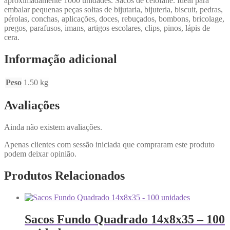
aproximadamente 1000 unidades. Sacos de celofane. Ideal para
embalar pequenas peças soltas de bijutaria, bijuteria, biscuit, pedras,
pérolas, conchas, aplicações, doces, rebuçados, bombons, bricolage,
pregos, parafusos, imans, artigos escolares, clips, pinos, lápis de
cera.
Informação adicional
Peso
1.50 kg
Avaliações
Ainda não existem avaliações.
Apenas clientes com sessão iniciada que compraram este produto
podem deixar opinião.
Produtos Relacionados
Sacos Fundo Quadrado 14x8x35 – 100