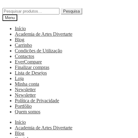
Pesquisa
Menu
Início
Academia de Artes Divertarte
Blog
Carrinho
Condições de Utilização
Contactos
EverCompare
Finalizar compras
Lista de Desejos
Loja
Minha conta
Newsletter
Newsletter
Política de Privacidade
Portfólio
Quem somos
Início
Academia de Artes Divertarte
Blog