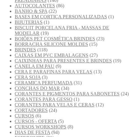
PRENDINHAS
(146)
AUTOCOLANTES
(86)
BANHO & SPA
(22)
BASES EM CORTIÇA PERSONALIZADAS
(1)
BIJUTERIAS
(1)
BISCUIT PORCELANA FRIA - MASSAS DE
MODELAR
(19)
BOIÕES PET COSMÉTICA BRINDES
(23)
BORRACHA SILICONE MOLDES
(15)
BRINDES
(118)
CAIXAS EM PVC EMBALAGENS
(27)
CAIXINHAS PARA PRESENTES E BRINDES
(19)
CANELA EM PAU
(9)
CERA E PARAFINAS PARA VELAS
(13)
CERA SOJA
(3)
CERAMICA PERFUMADA
(31)
CONCHAS DO MAR
(34)
CORANTES E PIGMENTOS PARA SABONETES
(24)
CORANTES PARA GESSO
(1)
CORANTES PARA VELAS E CERAS
(12)
CORTADORES
(24)
CURSOS
(6)
CURSOS - OFERTA
(5)
CURSOS WORKSHOPS
(8)
DIAS DE FESTA
(94)