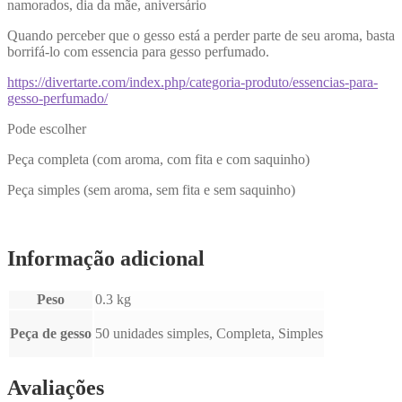
namorados, dia da mãe, aniversário
Quando perceber que o gesso está a perder parte de seu aroma, basta
borrifá-lo com essencia para gesso perfumado.
https://divertarte.com/index.php/categoria-produto/essencias-para-
gesso-perfumado/
Pode escolher
Peça completa (com aroma, com fita e com saquinho)
Peça simples (sem aroma, sem fita e sem saquinho)
Informação adicional
Peso
0.3 kg
Peça de gesso
50 unidades simples, Completa, Simples
Avaliações