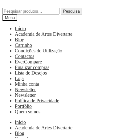
Pesquisa
Menu
Início
Academia de Artes Divertarte
Blog
Carrinho
Condições de Utilização
Contactos
EverCompare
Finalizar compras
Lista de Desejos
Loja
Minha conta
Newsletter
Newsletter
Política de Privacidade
Portfólio
Quem somos
Início
Academia de Artes Divertarte
Blog