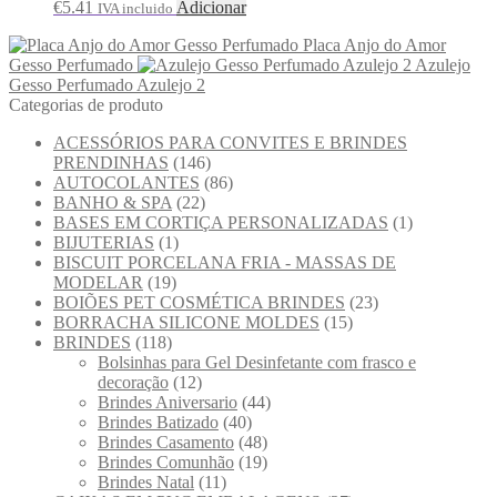
€
5.41
Adicionar
IVA incluido
Placa Anjo do Amor
Gesso Perfumado
Azulejo
Gesso Perfumado Azulejo 2
Categorias de produto
ACESSÓRIOS PARA CONVITES E BRINDES
PRENDINHAS
(146)
AUTOCOLANTES
(86)
BANHO & SPA
(22)
BASES EM CORTIÇA PERSONALIZADAS
(1)
BIJUTERIAS
(1)
BISCUIT PORCELANA FRIA - MASSAS DE
MODELAR
(19)
BOIÕES PET COSMÉTICA BRINDES
(23)
BORRACHA SILICONE MOLDES
(15)
BRINDES
(118)
Bolsinhas para Gel Desinfetante com frasco e
decoração
(12)
Brindes Aniversario
(44)
Brindes Batizado
(40)
Brindes Casamento
(48)
Brindes Comunhão
(19)
Brindes Natal
(11)