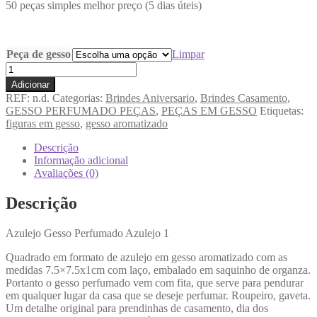
50 peças simples melhor preço (5 dias úteis)
Peça de gesso
Limpar
Adicionar
REF:
n.d.
Categorias:
Brindes Aniversario
,
Brindes Casamento
,
GESSO PERFUMADO PEÇAS
,
PEÇAS EM GESSO
Etiquetas:
figuras em gesso
,
gesso aromatizado
Descrição
Informação adicional
Avaliações (0)
Descrição
Azulejo Gesso Perfumado Azulejo 1
Quadrado em formato de azulejo em gesso aromatizado com as
medidas 7.5×7.5x1cm com laço, embalado em saquinho de organza.
Portanto o gesso perfumado vem com fita, que serve para pendurar
em qualquer lugar da casa que se deseje perfumar. Roupeiro, gaveta.
Um detalhe original para prendinhas de casamento, dia dos