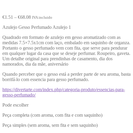
€
1.51
–
€
68.08
IVA incluido
Azulejo Gesso Perfumado Azulejo 1
Quadrado em formato de azulejo em gesso aromatizado com as
medidas 7.5×7.5x1cm com laço, embalado em saquinho de organza.
Portanto o gesso perfumado vem com fita, que serve para pendurar
em qualquer lugar da casa que se deseje perfumar. Roupeiro, gaveta.
Um detalhe original para prendinhas de casamento, dia dos
namorados, dia da mãe, aniversário
Quando perceber que o gesso está a perder parte de seu aroma, basta
borrifá-lo com essencia para gesso perfumado.
https://divertarte.com/index.php/categoria-produto/essencias-para-
gesso-perfumado/
Pode escolher
Peça completa (com aroma, com fita e com saquinho)
Peça simples (sem aroma, sem fita e sem saquinho)