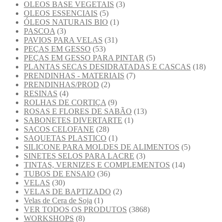
OLEOS BASE VEGETAIS
(3)
OLEOS ESSENCIAIS
(5)
ÓLEOS NATURAIS BIO
(1)
PASCOA
(3)
PAVIOS PARA VELAS
(31)
PEÇAS EM GESSO
(53)
PEÇAS EM GESSO PARA PINTAR
(5)
PLANTAS SECAS DESIDRATADAS E CASCAS
(18)
PRENDINHAS - MATERIAIS
(7)
PRENDINHAS/PROD
(2)
RESINAS
(4)
ROLHAS DE CORTIÇA
(9)
ROSAS E FLORES DE SABÃO
(13)
SABONETES DIVERTARTE
(1)
SACOS CELOFANE
(28)
SAQUETAS PLASTICO
(1)
SILICONE PARA MOLDES DE ALIMENTOS
(5)
SINETES SELOS PARA LACRE
(3)
TINTAS, VERNIZES E COMPLEMENTOS
(14)
TUBOS DE ENSAIO
(36)
VELAS
(30)
VELAS DE BAPTIZADO
(2)
Velas de Cera de Soja
(1)
VER TODOS OS PRODUTOS
(3868)
WORKSHOPS
(8)