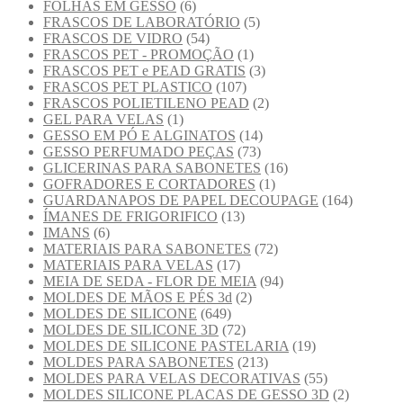
FOLHAS EM GESSO
(6)
FRASCOS DE LABORATÓRIO
(5)
FRASCOS DE VIDRO
(54)
FRASCOS PET - PROMOÇÃO
(1)
FRASCOS PET e PEAD GRATIS
(3)
FRASCOS PET PLASTICO
(107)
FRASCOS POLIETILENO PEAD
(2)
GEL PARA VELAS
(1)
GESSO EM PÓ E ALGINATOS
(14)
GESSO PERFUMADO PEÇAS
(73)
GLICERINAS PARA SABONETES
(16)
GOFRADORES E CORTADORES
(1)
GUARDANAPOS DE PAPEL DECOUPAGE
(164)
ÍMANES DE FRIGORIFICO
(13)
IMANS
(6)
MATERIAIS PARA SABONETES
(72)
MATERIAIS PARA VELAS
(17)
MEIA DE SEDA - FLOR DE MEIA
(94)
MOLDES DE MÃOS E PÉS 3d
(2)
MOLDES DE SILICONE
(649)
MOLDES DE SILICONE 3D
(72)
MOLDES DE SILICONE PASTELARIA
(19)
MOLDES PARA SABONETES
(213)
MOLDES PARA VELAS DECORATIVAS
(55)
MOLDES SILICONE PLACAS DE GESSO 3D
(2)