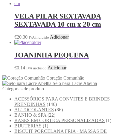
VELA PILAR SEXTAVADA
SEXTAVADA 10 cm x 20 cm
€
20.30
Adicionar
IVA incluido
JOANINHA PEQUENA
€
0.14
Adicionar
IVA incluido
Coração Comunhão
Selo para Lacre Abelha
Categorias de produto
ACESSÓRIOS PARA CONVITES E BRINDES
PRENDINHAS
(146)
AUTOCOLANTES
(86)
BANHO & SPA
(22)
BASES EM CORTIÇA PERSONALIZADAS
(1)
BIJUTERIAS
(1)
BISCUIT PORCELANA FRIA - MASSAS DE