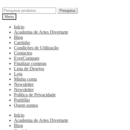
Pesquisa
Menu
Início
Academia de Artes Divertarte
Blog
Carrinho
Condições de Utilização
Contactos
EverCompare
Finalizar compras
Lista de Desejos
Loja
Minha conta
Newsletter
Newsletter
Política de Privacidade
Portfólio
Quem somos
Início
Academia de Artes Divertarte
Blog