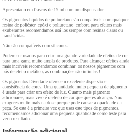
Apresentado em frascos de 15 ml com um dispensador.
Os pigmentos líquidos de poliuretano são compatíveis com qualquer
resina de poliéster, epóxi e poliuretano, embora para efeitos mais
exuberantes recomendamos usá-los sempre com resinas claras ou
translúcidas.
Não são compatíveis com silicones.
Podem ser usados para criar uma grande variedade de efeitos de cor
para uma gama muito ampla de produtos. Para alcançar efeitos ainda
mais incríveis recomendamos combinar os nossos pigmentos com
pós de efeito metálico, as combinações são infinitas !
Os pigmentos Divertarte oferecem excelente dispersão e
consistência de cores. Uma quantidade muito pequena de pigmento
é usada para criar um efeito de luz. Quanto mais pigmento
adicionares, mais vivo é o efeito de cor que queres alcançar. Não
exageres muito mais na dose porque pode causar a opacidade da
peça. Se esta é a primeira vez que usas este tipos de pigmentos,
recomendamos adicionar uma pequena quantidade como teste para
ver o resultado.
Informação adicional