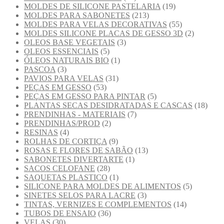
MOLDES DE SILICONE PASTELARIA
(19)
MOLDES PARA SABONETES
(213)
MOLDES PARA VELAS DECORATIVAS
(55)
MOLDES SILICONE PLACAS DE GESSO 3D
(2)
OLEOS BASE VEGETAIS
(3)
OLEOS ESSENCIAIS
(5)
ÓLEOS NATURAIS BIO
(1)
PASCOA
(3)
PAVIOS PARA VELAS
(31)
PEÇAS EM GESSO
(53)
PEÇAS EM GESSO PARA PINTAR
(5)
PLANTAS SECAS DESIDRATADAS E CASCAS
(18)
PRENDINHAS - MATERIAIS
(7)
PRENDINHAS/PROD
(2)
RESINAS
(4)
ROLHAS DE CORTIÇA
(9)
ROSAS E FLORES DE SABÃO
(13)
SABONETES DIVERTARTE
(1)
SACOS CELOFANE
(28)
SAQUETAS PLASTICO
(1)
SILICONE PARA MOLDES DE ALIMENTOS
(5)
SINETES SELOS PARA LACRE
(3)
TINTAS, VERNIZES E COMPLEMENTOS
(14)
TUBOS DE ENSAIO
(36)
VELAS
(30)