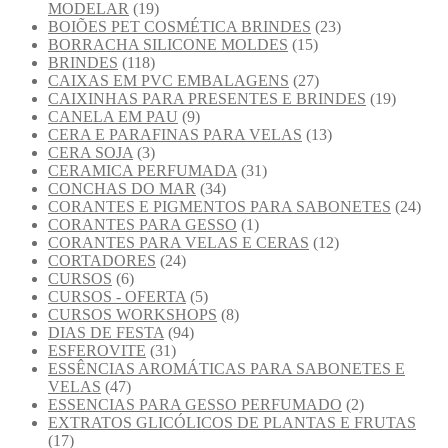
MODELAR
(19)
BOIÕES PET COSMÉTICA BRINDES
(23)
BORRACHA SILICONE MOLDES
(15)
BRINDES
(118)
CAIXAS EM PVC EMBALAGENS
(27)
CAIXINHAS PARA PRESENTES E BRINDES
(19)
CANELA EM PAU
(9)
CERA E PARAFINAS PARA VELAS
(13)
CERA SOJA
(3)
CERAMICA PERFUMADA
(31)
CONCHAS DO MAR
(34)
CORANTES E PIGMENTOS PARA SABONETES
(24)
CORANTES PARA GESSO
(1)
CORANTES PARA VELAS E CERAS
(12)
CORTADORES
(24)
CURSOS
(6)
CURSOS - OFERTA
(5)
CURSOS WORKSHOPS
(8)
DIAS DE FESTA
(94)
ESFEROVITE
(31)
ESSÊNCIAS AROMÁTICAS PARA SABONETES E
VELAS
(47)
ESSENCIAS PARA GESSO PERFUMADO
(2)
EXTRATOS GLICÓLICOS DE PLANTAS E FRUTAS
(17)