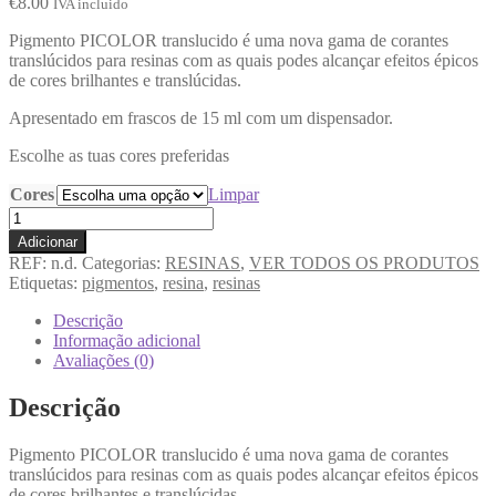
€
8.00
IVA incluido
Pigmento PICOLOR translucido é uma nova gama de corantes
translúcidos para resinas com as quais podes alcançar efeitos épicos
de cores brilhantes e translúcidas.
Apresentado em frascos de 15 ml com um dispensador.
Escolhe as tuas cores preferidas
Cores
Limpar
Adicionar
REF:
n.d.
Categorias:
RESINAS
,
VER TODOS OS PRODUTOS
Etiquetas:
pigmentos
,
resina
,
resinas
Descrição
Informação adicional
Avaliações (0)
Descrição
Pigmento PICOLOR translucido é uma nova gama de corantes
translúcidos para resinas com as quais podes alcançar efeitos épicos
de cores brilhantes e translúcidas.