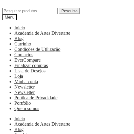
Pesquisa
Menu
Início
Academia de Artes Divertarte
Blog
Carrinho
Condições de Utilização
Contactos
EverCompare
Finalizar compras
Lista de Desejos
Loja
Minha conta
Newsletter
Newsletter
Política de Privacidade
Portfólio
Quem somos
Início
Academia de Artes Divertarte
Blog