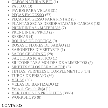
ÓLEOS NATURAIS BIO
(1)
PASCOA
(3)
PAVIOS PARA VELAS
(31)
PEÇAS EM GESSO
(53)
PEÇAS EM GESSO PARA PINTAR
(5)
PLANTAS SECAS DESIDRATADAS E CASCAS
(18)
PRENDINHAS - MATERIAIS
(7)
PRENDINHAS/PROD
(2)
RESINAS
(4)
ROLHAS DE CORTIÇA
(9)
ROSAS E FLORES DE SABÃO
(13)
SABONETES DIVERTARTE
(1)
SACOS CELOFANE
(28)
SAQUETAS PLASTICO
(1)
SILICONE PARA MOLDES DE ALIMENTOS
(5)
SINETES SELOS PARA LACRE
(3)
TINTAS, VERNIZES E COMPLEMENTOS
(14)
TUBOS DE ENSAIO
(36)
VELAS
(30)
VELAS DE BAPTIZADO
(2)
Velas de Cera de Soja
(1)
VER TODOS OS PRODUTOS
(3868)
WORKSHOPS
(8)
CONTATOS