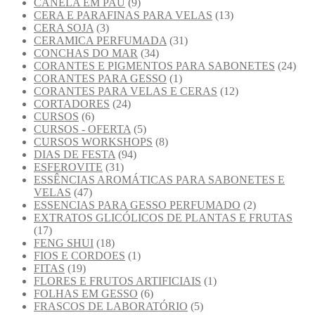
CANELA EM PAU
(9)
CERA E PARAFINAS PARA VELAS
(13)
CERA SOJA
(3)
CERAMICA PERFUMADA
(31)
CONCHAS DO MAR
(34)
CORANTES E PIGMENTOS PARA SABONETES
(24)
CORANTES PARA GESSO
(1)
CORANTES PARA VELAS E CERAS
(12)
CORTADORES
(24)
CURSOS
(6)
CURSOS - OFERTA
(5)
CURSOS WORKSHOPS
(8)
DIAS DE FESTA
(94)
ESFEROVITE
(31)
ESSÊNCIAS AROMÁTICAS PARA SABONETES E
VELAS
(47)
ESSENCIAS PARA GESSO PERFUMADO
(2)
EXTRATOS GLICÓLICOS DE PLANTAS E FRUTAS
(17)
FENG SHUI
(18)
FIOS E CORDOES
(1)
FITAS
(19)
FLORES E FRUTOS ARTIFICIAIS
(1)
FOLHAS EM GESSO
(6)
FRASCOS DE LABORATÓRIO
(5)