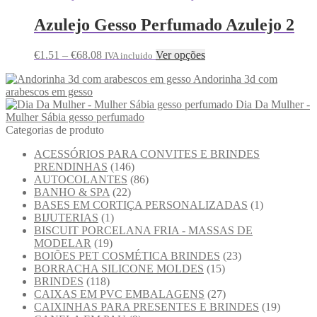
Azulejo Gesso Perfumado Azulejo 2
€
1.51
–
€
68.08
Ver opções
IVA incluido
Andorinha 3d com
arabescos em gesso
Dia Da Mulher -
Mulher Sábia gesso perfumado
Categorias de produto
ACESSÓRIOS PARA CONVITES E BRINDES
PRENDINHAS
(146)
AUTOCOLANTES
(86)
BANHO & SPA
(22)
BASES EM CORTIÇA PERSONALIZADAS
(1)
BIJUTERIAS
(1)
BISCUIT PORCELANA FRIA - MASSAS DE
MODELAR
(19)
BOIÕES PET COSMÉTICA BRINDES
(23)
BORRACHA SILICONE MOLDES
(15)
BRINDES
(118)
CAIXAS EM PVC EMBALAGENS
(27)
CAIXINHAS PARA PRESENTES E BRINDES
(19)