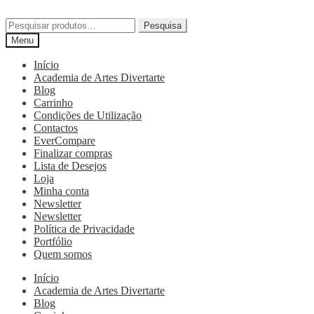
Pesquisa
Menu
Início
Academia de Artes Divertarte
Blog
Carrinho
Condições de Utilização
Contactos
EverCompare
Finalizar compras
Lista de Desejos
Loja
Minha conta
Newsletter
Newsletter
Política de Privacidade
Portfólio
Quem somos
Início
Academia de Artes Divertarte
Blog