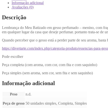
Informação adicional
Avaliações (0)
Descrição
Lembrança do Meu Batizado em gesso perfumado – menino, com fragrân
em qualquer lugar da casa que deseje perfumar. portanto trata-se de 
Quando perceber que o gesso está a perder parte de seu aroma, basta 
https://divertarte.com/index.php/categoria-produto/essencias-para-ge
Pode escolher
Peça completa (com aroma, com cor, com fita e com saquinho)
Peça simples (sem aroma, sem cor, sem fita e sem saquinho)
Informação adicional
Peso
n.d.
Peça de gesso
50 unidades simples, Completa, Simples