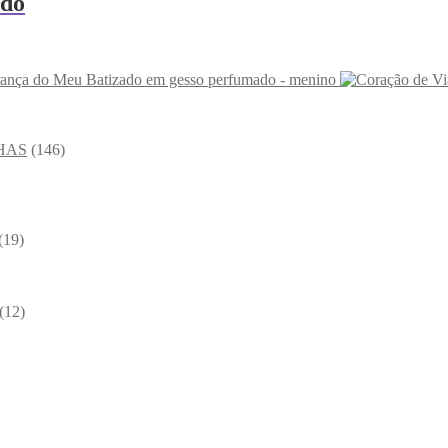
ado
ança do Meu Batizado em gesso perfumado - menino
HAS
(146)
(19)
(12)