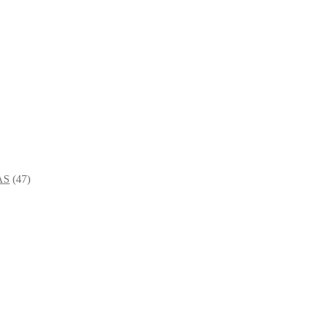
AS
(47)