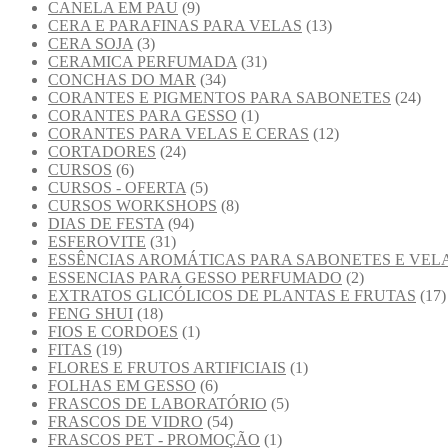
CANELA EM PAU
(9)
CERA E PARAFINAS PARA VELAS
(13)
CERA SOJA
(3)
CERAMICA PERFUMADA
(31)
CONCHAS DO MAR
(34)
CORANTES E PIGMENTOS PARA SABONETES
(24)
CORANTES PARA GESSO
(1)
CORANTES PARA VELAS E CERAS
(12)
CORTADORES
(24)
CURSOS
(6)
CURSOS - OFERTA
(5)
CURSOS WORKSHOPS
(8)
DIAS DE FESTA
(94)
ESFEROVITE
(31)
ESSÊNCIAS AROMÁTICAS PARA SABONETES E VEL
ESSENCIAS PARA GESSO PERFUMADO
(2)
EXTRATOS GLICÓLICOS DE PLANTAS E FRUTAS
(17)
FENG SHUI
(18)
FIOS E CORDOES
(1)
FITAS
(19)
FLORES E FRUTOS ARTIFICIAIS
(1)
FOLHAS EM GESSO
(6)
FRASCOS DE LABORATÓRIO
(5)
FRASCOS DE VIDRO
(54)
FRASCOS PET - PROMOÇÃO
(1)