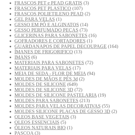
FRASCOS PET e PEAD GRATIS
(3)
FRASCOS PET PLASTICO
(107)
FRASCOS POLIETILENO PEAD
(2)
GEL PARA VELAS
(1)
GESSO EM PÓ E ALGINATOS
(14)
GESSO PERFUMADO PEÇAS
(73)
GLICERINAS PARA SABONETES
(16)
GOFRADORES E CORTADORES
(1)
GUARDANAPOS DE PAPEL DECOUPAGE
(164)
ÍMANES DE FRIGORIFICO
(13)
IMANS
(6)
MATERIAIS PARA SABONETES
(72)
MATERIAIS PARA VELAS
(17)
MEIA DE SEDA - FLOR DE MEIA
(94)
MOLDES DE MÃOS E PÉS 3d
(2)
MOLDES DE SILICONE
(649)
MOLDES DE SILICONE 3D
(72)
MOLDES DE SILICONE PASTELARIA
(19)
MOLDES PARA SABONETES
(213)
MOLDES PARA VELAS DECORATIVAS
(55)
MOLDES SILICONE PLACAS DE GESSO 3D
(2)
OLEOS BASE VEGETAIS
(3)
OLEOS ESSENCIAIS
(5)
ÓLEOS NATURAIS BIO
(1)
PASCOA
(3)