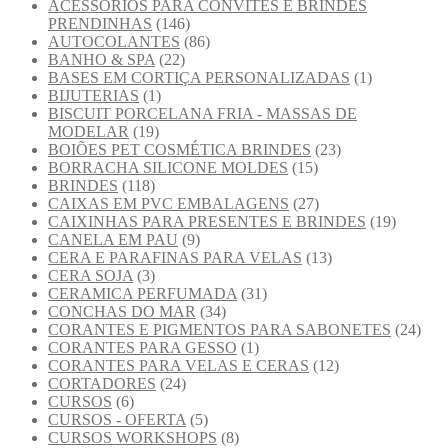
ACESSÓRIOS PARA CONVITES E BRINDES
PRENDINHAS
(146)
AUTOCOLANTES
(86)
BANHO & SPA
(22)
BASES EM CORTIÇA PERSONALIZADAS
(1)
BIJUTERIAS
(1)
BISCUIT PORCELANA FRIA - MASSAS DE
MODELAR
(19)
BOIÕES PET COSMÉTICA BRINDES
(23)
BORRACHA SILICONE MOLDES
(15)
BRINDES
(118)
CAIXAS EM PVC EMBALAGENS
(27)
CAIXINHAS PARA PRESENTES E BRINDES
(19)
CANELA EM PAU
(9)
CERA E PARAFINAS PARA VELAS
(13)
CERA SOJA
(3)
CERAMICA PERFUMADA
(31)
CONCHAS DO MAR
(34)
CORANTES E PIGMENTOS PARA SABONETES
(24)
CORANTES PARA GESSO
(1)
CORANTES PARA VELAS E CERAS
(12)
CORTADORES
(24)
CURSOS
(6)
CURSOS - OFERTA
(5)
CURSOS WORKSHOPS
(8)