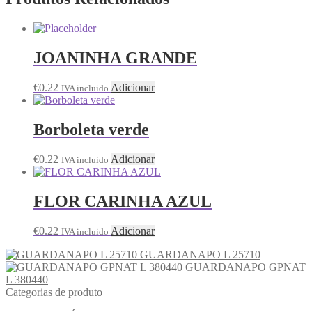
JOANINHA GRANDE
€
0.22
Adicionar
IVA incluido
Borboleta verde
€
0.22
Adicionar
IVA incluido
FLOR CARINHA AZUL
€
0.22
Adicionar
IVA incluido
GUARDANAPO L 25710
GUARDANAPO GPNAT
L 380440
Categorias de produto