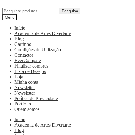
Pesquisa
Menu
Início
Academia de Artes Divertarte
Blog
Carrinho
Condições de Utilização
Contactos
EverCompare
Finalizar compras
Lista de Desejos
Loja
Minha conta
Newsletter
Newsletter
Política de Privacidade
Portfólio
Quem somos
Início
Academia de Artes Divertarte
Blog