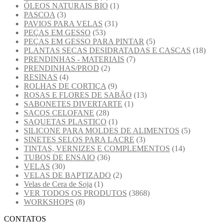
ÓLEOS NATURAIS BIO
(1)
PASCOA
(3)
PAVIOS PARA VELAS
(31)
PEÇAS EM GESSO
(53)
PEÇAS EM GESSO PARA PINTAR
(5)
PLANTAS SECAS DESIDRATADAS E CASCAS
(18)
PRENDINHAS - MATERIAIS
(7)
PRENDINHAS/PROD
(2)
RESINAS
(4)
ROLHAS DE CORTIÇA
(9)
ROSAS E FLORES DE SABÃO
(13)
SABONETES DIVERTARTE
(1)
SACOS CELOFANE
(28)
SAQUETAS PLASTICO
(1)
SILICONE PARA MOLDES DE ALIMENTOS
(5)
SINETES SELOS PARA LACRE
(3)
TINTAS, VERNIZES E COMPLEMENTOS
(14)
TUBOS DE ENSAIO
(36)
VELAS
(30)
VELAS DE BAPTIZADO
(2)
Velas de Cera de Soja
(1)
VER TODOS OS PRODUTOS
(3868)
WORKSHOPS
(8)
CONTATOS