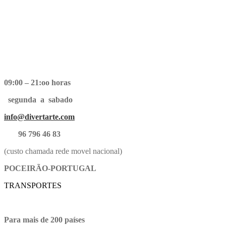
09:00 – 21:oo horas
segunda a sabado
info@divertarte.com
96 796 46 83
(custo chamada rede movel nacional)
POCEIRÃO-PORTUGAL
TRANSPORTES
Para mais de 200 países