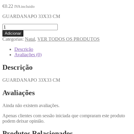
€
0.22
IVA incluido
GUARDANAPO 33X33 CM
Adicionar
Categorias:
Natal
,
VER TODOS OS PRODUTOS
Descrição
Avaliações (0)
Descrição
GUARDANAPO 33X33 CM
Avaliações
Ainda não existem avaliações.
Apenas clientes com sessão iniciada que compraram este produto
podem deixar opinião.
Produtos Relacionados