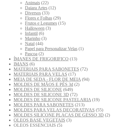
Animais
(22)
Daiara Artes
(12)
Diversos
(33)
Flores e Folhas
(29)
Frutos e Legumes
(15)
Halloween
(3)
Infantil
(6)
Marinho
(3)
Natal
(44)
Papel para Personalizar Velas
(1)
Pascoa
(2)
ÍMANES DE FRIGORIFICO
(13)
IMANS
(6)
MATERIAIS PARA SABONETES
(72)
MATERIAIS PARA VELAS
(17)
MEIA DE SEDA - FLOR DE MEIA
(94)
MOLDES DE MÃOS E PÉS 3d
(2)
MOLDES DE SILICONE
(649)
MOLDES DE SILICONE 3D
(72)
MOLDES DE SILICONE PASTELARIA
(19)
MOLDES PARA SABONETES
(213)
MOLDES PARA VELAS DECORATIVAS
(55)
MOLDES SILICONE PLACAS DE GESSO 3D
(2)
OLEOS BASE VEGETAIS
(3)
OLEOS ESSENCIAIS
(5)