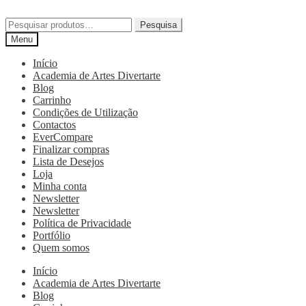
Pesquisa
Menu
Início
Academia de Artes Divertarte
Blog
Carrinho
Condições de Utilização
Contactos
EverCompare
Finalizar compras
Lista de Desejos
Loja
Minha conta
Newsletter
Newsletter
Política de Privacidade
Portfólio
Quem somos
Início
Academia de Artes Divertarte
Blog