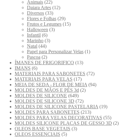
Animais
(22)
Daiara Artes
(12)
Diversos
(33)
Flores e Folhas
(29)
Frutos e Legumes
(15)
Halloween
(3)
Infantil
(6)
Marinho
(3)
Natal
(44)
Papel para Personalizar Velas
(1)
Pascoa
(2)
ÍMANES DE FRIGORIFICO
(13)
IMANS
(6)
MATERIAIS PARA SABONETES
(72)
MATERIAIS PARA VELAS
(17)
MEIA DE SEDA - FLOR DE MEIA
(94)
MOLDES DE MÃOS E PÉS 3d
(2)
MOLDES DE SILICONE
(649)
MOLDES DE SILICONE 3D
(72)
MOLDES DE SILICONE PASTELARIA
(19)
MOLDES PARA SABONETES
(213)
MOLDES PARA VELAS DECORATIVAS
(55)
MOLDES SILICONE PLACAS DE GESSO 3D
(2)
OLEOS BASE VEGETAIS
(3)
OLEOS ESSENCIAIS
(5)