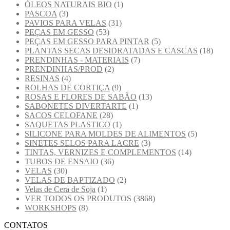
ÓLEOS NATURAIS BIO
(1)
PASCOA
(3)
PAVIOS PARA VELAS
(31)
PEÇAS EM GESSO
(53)
PEÇAS EM GESSO PARA PINTAR
(5)
PLANTAS SECAS DESIDRATADAS E CASCAS
(18)
PRENDINHAS - MATERIAIS
(7)
PRENDINHAS/PROD
(2)
RESINAS
(4)
ROLHAS DE CORTIÇA
(9)
ROSAS E FLORES DE SABÃO
(13)
SABONETES DIVERTARTE
(1)
SACOS CELOFANE
(28)
SAQUETAS PLASTICO
(1)
SILICONE PARA MOLDES DE ALIMENTOS
(5)
SINETES SELOS PARA LACRE
(3)
TINTAS, VERNIZES E COMPLEMENTOS
(14)
TUBOS DE ENSAIO
(36)
VELAS
(30)
VELAS DE BAPTIZADO
(2)
Velas de Cera de Soja
(1)
VER TODOS OS PRODUTOS
(3868)
WORKSHOPS
(8)
CONTATOS