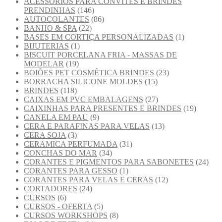
ACESSÓRIOS PARA CONVITES E BRINDES
PRENDINHAS
(146)
AUTOCOLANTES
(86)
BANHO & SPA
(22)
BASES EM CORTIÇA PERSONALIZADAS
(1)
BIJUTERIAS
(1)
BISCUIT PORCELANA FRIA - MASSAS DE
MODELAR
(19)
BOIÕES PET COSMÉTICA BRINDES
(23)
BORRACHA SILICONE MOLDES
(15)
BRINDES
(118)
CAIXAS EM PVC EMBALAGENS
(27)
CAIXINHAS PARA PRESENTES E BRINDES
(19)
CANELA EM PAU
(9)
CERA E PARAFINAS PARA VELAS
(13)
CERA SOJA
(3)
CERAMICA PERFUMADA
(31)
CONCHAS DO MAR
(34)
CORANTES E PIGMENTOS PARA SABONETES
(24)
CORANTES PARA GESSO
(1)
CORANTES PARA VELAS E CERAS
(12)
CORTADORES
(24)
CURSOS
(6)
CURSOS - OFERTA
(5)
CURSOS WORKSHOPS
(8)