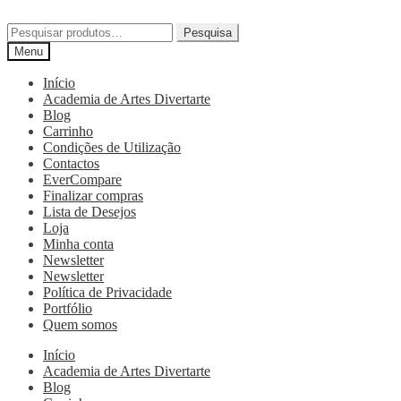
Pesquisa
Menu
Início
Academia de Artes Divertarte
Blog
Carrinho
Condições de Utilização
Contactos
EverCompare
Finalizar compras
Lista de Desejos
Loja
Minha conta
Newsletter
Newsletter
Política de Privacidade
Portfólio
Quem somos
Início
Academia de Artes Divertarte
Blog