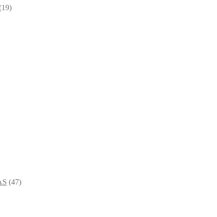
(19)
AS
(47)