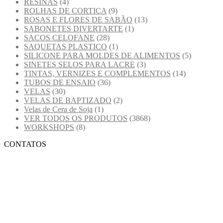
RESINAS
(4)
ROLHAS DE CORTIÇA
(9)
ROSAS E FLORES DE SABÃO
(13)
SABONETES DIVERTARTE
(1)
SACOS CELOFANE
(28)
SAQUETAS PLASTICO
(1)
SILICONE PARA MOLDES DE ALIMENTOS
(5)
SINETES SELOS PARA LACRE
(3)
TINTAS, VERNIZES E COMPLEMENTOS
(14)
TUBOS DE ENSAIO
(36)
VELAS
(30)
VELAS DE BAPTIZADO
(2)
Velas de Cera de Soja
(1)
VER TODOS OS PRODUTOS
(3868)
WORKSHOPS
(8)
CONTATOS