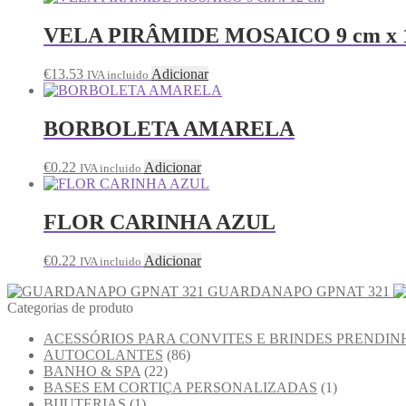
VELA PIRÂMIDE MOSAICO 9 cm x 
€
13.53
Adicionar
IVA incluido
BORBOLETA AMARELA
€
0.22
Adicionar
IVA incluido
FLOR CARINHA AZUL
€
0.22
Adicionar
IVA incluido
GUARDANAPO GPNAT 321
Categorias de produto
ACESSÓRIOS PARA CONVITES E BRINDES PRENDIN
AUTOCOLANTES
(86)
BANHO & SPA
(22)
BASES EM CORTIÇA PERSONALIZADAS
(1)
BIJUTERIAS
(1)