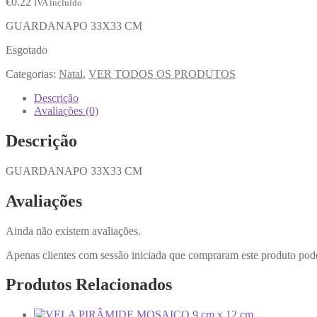
€
0.22
IVA incluido
GUARDANAPO 33X33 CM
Esgotado
Categorias:
Natal
,
VER TODOS OS PRODUTOS
Descrição
Avaliações (0)
Descrição
GUARDANAPO 33X33 CM
Avaliações
Ainda não existem avaliações.
Apenas clientes com sessão iniciada que compraram este produto pod
Produtos Relacionados