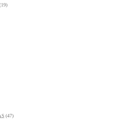
(19)
AS
(47)