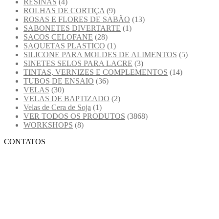
RESINAS
(4)
ROLHAS DE CORTIÇA
(9)
ROSAS E FLORES DE SABÃO
(13)
SABONETES DIVERTARTE
(1)
SACOS CELOFANE
(28)
SAQUETAS PLASTICO
(1)
SILICONE PARA MOLDES DE ALIMENTOS
(5)
SINETES SELOS PARA LACRE
(3)
TINTAS, VERNIZES E COMPLEMENTOS
(14)
TUBOS DE ENSAIO
(36)
VELAS
(30)
VELAS DE BAPTIZADO
(2)
Velas de Cera de Soja
(1)
VER TODOS OS PRODUTOS
(3868)
WORKSHOPS
(8)
CONTATOS