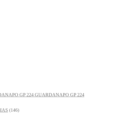
GUARDANAPO GP 224
HAS
(146)