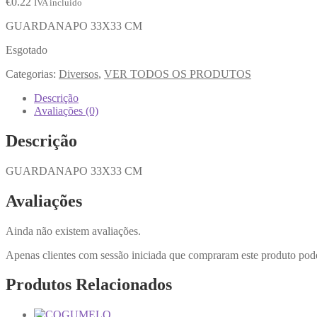
€
0.22
IVA incluido
GUARDANAPO 33X33 CM
Esgotado
Categorias:
Diversos
,
VER TODOS OS PRODUTOS
Descrição
Avaliações (0)
Descrição
GUARDANAPO 33X33 CM
Avaliações
Ainda não existem avaliações.
Apenas clientes com sessão iniciada que compraram este produto pod
Produtos Relacionados