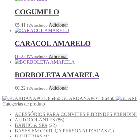
COGUMELO
€
5.41
Adicionar
IVA incluido
CARACOL AMARELO
€
0.22
Adicionar
IVA incluido
BORBOLETA AMARELA
€
0.22
Adicionar
IVA incluido
GUARDANAPO L 86460
Categorias de produto
ACESSÓRIOS PARA CONVITES E BRINDES PRENDIN
AUTOCOLANTES
(86)
BANHO & SPA
(22)
BASES EM CORTIÇA PERSONALIZADAS
(1)
BIJUTERIAS
(1)