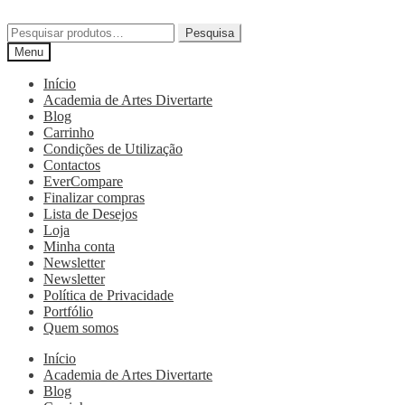
Pesquisa
Menu
Início
Academia de Artes Divertarte
Blog
Carrinho
Condições de Utilização
Contactos
EverCompare
Finalizar compras
Lista de Desejos
Loja
Minha conta
Newsletter
Newsletter
Política de Privacidade
Portfólio
Quem somos
Início
Academia de Artes Divertarte
Blog