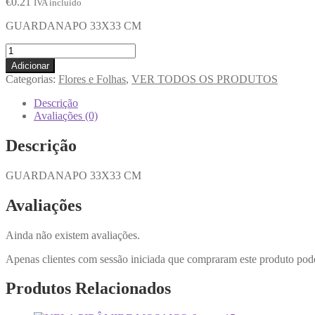
€
0.21
IVA incluido
GUARDANAPO 33X33 CM
Adicionar
Categorias:
Flores e Folhas
,
VER TODOS OS PRODUTOS
Descrição
Avaliações (0)
Descrição
GUARDANAPO 33X33 CM
Avaliações
Ainda não existem avaliações.
Apenas clientes com sessão iniciada que compraram este produto pod
Produtos Relacionados