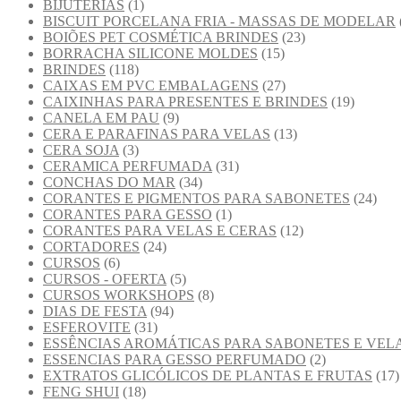
BIJUTERIAS
(1)
BISCUIT PORCELANA FRIA - MASSAS DE MODELAR
BOIÕES PET COSMÉTICA BRINDES
(23)
BORRACHA SILICONE MOLDES
(15)
BRINDES
(118)
CAIXAS EM PVC EMBALAGENS
(27)
CAIXINHAS PARA PRESENTES E BRINDES
(19)
CANELA EM PAU
(9)
CERA E PARAFINAS PARA VELAS
(13)
CERA SOJA
(3)
CERAMICA PERFUMADA
(31)
CONCHAS DO MAR
(34)
CORANTES E PIGMENTOS PARA SABONETES
(24)
CORANTES PARA GESSO
(1)
CORANTES PARA VELAS E CERAS
(12)
CORTADORES
(24)
CURSOS
(6)
CURSOS - OFERTA
(5)
CURSOS WORKSHOPS
(8)
DIAS DE FESTA
(94)
ESFEROVITE
(31)
ESSÊNCIAS AROMÁTICAS PARA SABONETES E VEL
ESSENCIAS PARA GESSO PERFUMADO
(2)
EXTRATOS GLICÓLICOS DE PLANTAS E FRUTAS
(17)
FENG SHUI
(18)