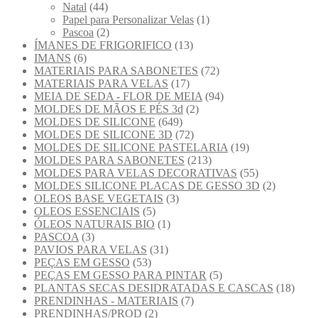
Natal
(44)
Papel para Personalizar Velas
(1)
Pascoa
(2)
ÍMANES DE FRIGORIFICO
(13)
IMANS
(6)
MATERIAIS PARA SABONETES
(72)
MATERIAIS PARA VELAS
(17)
MEIA DE SEDA - FLOR DE MEIA
(94)
MOLDES DE MÃOS E PÉS 3d
(2)
MOLDES DE SILICONE
(649)
MOLDES DE SILICONE 3D
(72)
MOLDES DE SILICONE PASTELARIA
(19)
MOLDES PARA SABONETES
(213)
MOLDES PARA VELAS DECORATIVAS
(55)
MOLDES SILICONE PLACAS DE GESSO 3D
(2)
OLEOS BASE VEGETAIS
(3)
OLEOS ESSENCIAIS
(5)
ÓLEOS NATURAIS BIO
(1)
PASCOA
(3)
PAVIOS PARA VELAS
(31)
PEÇAS EM GESSO
(53)
PEÇAS EM GESSO PARA PINTAR
(5)
PLANTAS SECAS DESIDRATADAS E CASCAS
(18)
PRENDINHAS - MATERIAIS
(7)
PRENDINHAS/PROD
(2)