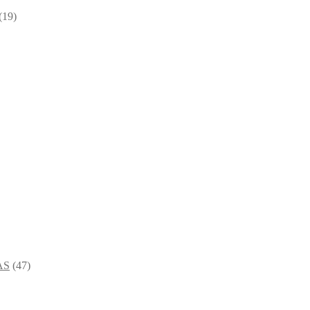
(19)
AS
(47)