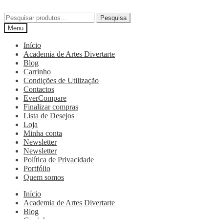
Pesquisa
Menu
Início
Academia de Artes Divertarte
Blog
Carrinho
Condições de Utilização
Contactos
EverCompare
Finalizar compras
Lista de Desejos
Loja
Minha conta
Newsletter
Newsletter
Política de Privacidade
Portfólio
Quem somos
Início
Academia de Artes Divertarte
Blog