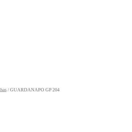
lhas
/
GUARDANAPO GP 204