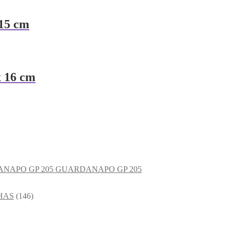
15 cm
 16 cm
GUARDANAPO GP 205
HAS
(146)