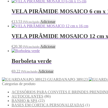
VELA PIRÂMIDE MOSAICO 6 cm x 
€
13.53
Adicionar
IVA incluido
VELA PIRÂMIDE MOSAICO 12 cm x
€
20.30
Adicionar
IVA incluido
Borboleta verde
€
0.22
Adicionar
IVA incluido
GUARDANAPO 389123
Categorias de produto
ACESSÓRIOS PARA CONVITES E BRINDES PRENDIN
AUTOCOLANTES
(86)
BANHO & SPA
(22)
BASES EM CORTIÇA PERSONALIZADAS
(1)