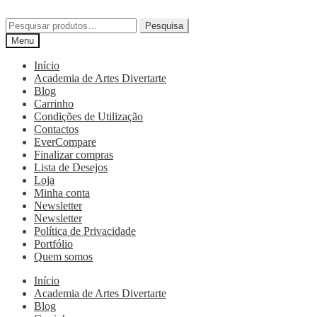
Pesquisa
Menu
Início
Academia de Artes Divertarte
Blog
Carrinho
Condições de Utilização
Contactos
EverCompare
Finalizar compras
Lista de Desejos
Loja
Minha conta
Newsletter
Newsletter
Política de Privacidade
Portfólio
Quem somos
Início
Academia de Artes Divertarte
Blog