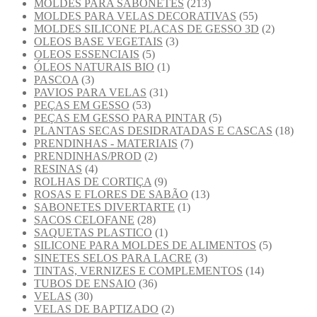
MOLDES PARA SABONETES
(213)
MOLDES PARA VELAS DECORATIVAS
(55)
MOLDES SILICONE PLACAS DE GESSO 3D
(2)
OLEOS BASE VEGETAIS
(3)
OLEOS ESSENCIAIS
(5)
ÓLEOS NATURAIS BIO
(1)
PASCOA
(3)
PAVIOS PARA VELAS
(31)
PEÇAS EM GESSO
(53)
PEÇAS EM GESSO PARA PINTAR
(5)
PLANTAS SECAS DESIDRATADAS E CASCAS
(18)
PRENDINHAS - MATERIAIS
(7)
PRENDINHAS/PROD
(2)
RESINAS
(4)
ROLHAS DE CORTIÇA
(9)
ROSAS E FLORES DE SABÃO
(13)
SABONETES DIVERTARTE
(1)
SACOS CELOFANE
(28)
SAQUETAS PLASTICO
(1)
SILICONE PARA MOLDES DE ALIMENTOS
(5)
SINETES SELOS PARA LACRE
(3)
TINTAS, VERNIZES E COMPLEMENTOS
(14)
TUBOS DE ENSAIO
(36)
VELAS
(30)
VELAS DE BAPTIZADO
(2)