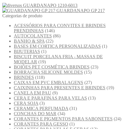
GUARDANAPO 1210-6013
GUARDANAPO GP 217
Categorias de produto
ACESSÓRIOS PARA CONVITES E BRINDES
PRENDINHAS
(146)
AUTOCOLANTES
(86)
BANHO & SPA
(22)
BASES EM CORTIÇA PERSONALIZADAS
(1)
BIJUTERIAS
(1)
BISCUIT PORCELANA FRIA - MASSAS DE
MODELAR
(19)
BOIÕES PET COSMÉTICA BRINDES
(23)
BORRACHA SILICONE MOLDES
(15)
BRINDES
(118)
CAIXAS EM PVC EMBALAGENS
(27)
CAIXINHAS PARA PRESENTES E BRINDES
(19)
CANELA EM PAU
(9)
CERA E PARAFINAS PARA VELAS
(13)
CERA SOJA
(3)
CERAMICA PERFUMADA
(31)
CONCHAS DO MAR
(34)
CORANTES E PIGMENTOS PARA SABONETES
(24)
CORANTES PARA GESSO
(1)