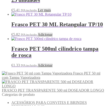
25 unidades
€
5.41
Ler mais
IVA incluido
Frasco PET 30 ML Retangular TP/10
€
5.82
Adicionar
IVA incluido
Frasco PET 500ml cilindrico tampa
de rosca
€
1.33
Adicionar
IVA incluido
Frasco PET 50 ml
com Tampa Vaporizadora
FRASCO PET TRANSPARENTE 500 ml DOSEADOR LONGO
Categorias de produto
ACESSÓRIOS PARA CONVITES E BRINDES