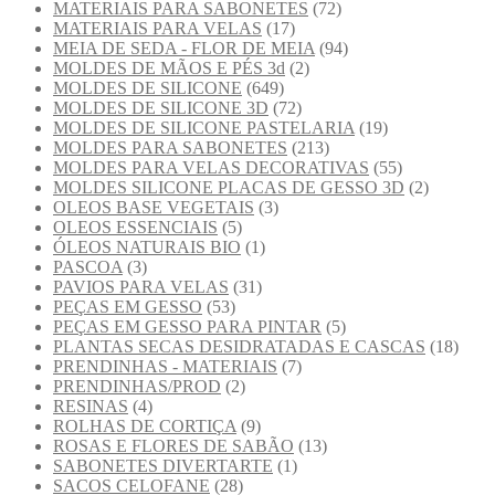
MATERIAIS PARA SABONETES
(72)
MATERIAIS PARA VELAS
(17)
MEIA DE SEDA - FLOR DE MEIA
(94)
MOLDES DE MÃOS E PÉS 3d
(2)
MOLDES DE SILICONE
(649)
MOLDES DE SILICONE 3D
(72)
MOLDES DE SILICONE PASTELARIA
(19)
MOLDES PARA SABONETES
(213)
MOLDES PARA VELAS DECORATIVAS
(55)
MOLDES SILICONE PLACAS DE GESSO 3D
(2)
OLEOS BASE VEGETAIS
(3)
OLEOS ESSENCIAIS
(5)
ÓLEOS NATURAIS BIO
(1)
PASCOA
(3)
PAVIOS PARA VELAS
(31)
PEÇAS EM GESSO
(53)
PEÇAS EM GESSO PARA PINTAR
(5)
PLANTAS SECAS DESIDRATADAS E CASCAS
(18)
PRENDINHAS - MATERIAIS
(7)
PRENDINHAS/PROD
(2)
RESINAS
(4)
ROLHAS DE CORTIÇA
(9)
ROSAS E FLORES DE SABÃO
(13)
SABONETES DIVERTARTE
(1)
SACOS CELOFANE
(28)