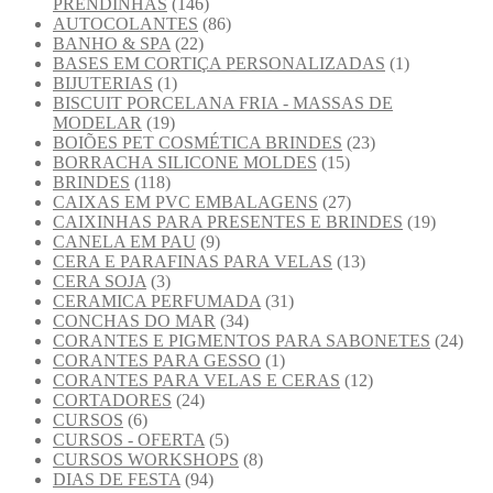
PRENDINHAS
(146)
AUTOCOLANTES
(86)
BANHO & SPA
(22)
BASES EM CORTIÇA PERSONALIZADAS
(1)
BIJUTERIAS
(1)
BISCUIT PORCELANA FRIA - MASSAS DE
MODELAR
(19)
BOIÕES PET COSMÉTICA BRINDES
(23)
BORRACHA SILICONE MOLDES
(15)
BRINDES
(118)
CAIXAS EM PVC EMBALAGENS
(27)
CAIXINHAS PARA PRESENTES E BRINDES
(19)
CANELA EM PAU
(9)
CERA E PARAFINAS PARA VELAS
(13)
CERA SOJA
(3)
CERAMICA PERFUMADA
(31)
CONCHAS DO MAR
(34)
CORANTES E PIGMENTOS PARA SABONETES
(24)
CORANTES PARA GESSO
(1)
CORANTES PARA VELAS E CERAS
(12)
CORTADORES
(24)
CURSOS
(6)
CURSOS - OFERTA
(5)
CURSOS WORKSHOPS
(8)
DIAS DE FESTA
(94)