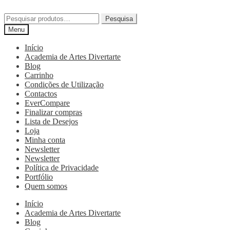
Pesquisa
Menu
Início
Academia de Artes Divertarte
Blog
Carrinho
Condições de Utilização
Contactos
EverCompare
Finalizar compras
Lista de Desejos
Loja
Minha conta
Newsletter
Newsletter
Política de Privacidade
Portfólio
Quem somos
Início
Academia de Artes Divertarte
Blog