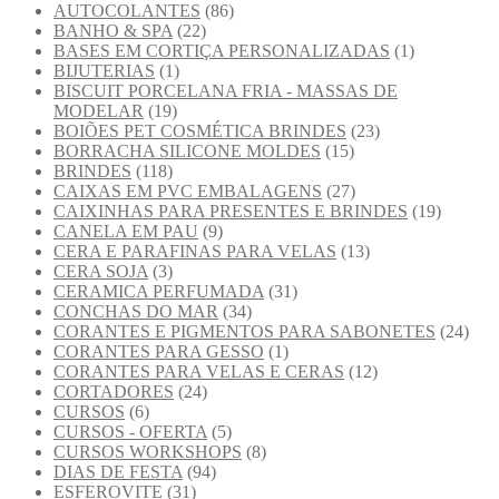
AUTOCOLANTES
(86)
BANHO & SPA
(22)
BASES EM CORTIÇA PERSONALIZADAS
(1)
BIJUTERIAS
(1)
BISCUIT PORCELANA FRIA - MASSAS DE
MODELAR
(19)
BOIÕES PET COSMÉTICA BRINDES
(23)
BORRACHA SILICONE MOLDES
(15)
BRINDES
(118)
CAIXAS EM PVC EMBALAGENS
(27)
CAIXINHAS PARA PRESENTES E BRINDES
(19)
CANELA EM PAU
(9)
CERA E PARAFINAS PARA VELAS
(13)
CERA SOJA
(3)
CERAMICA PERFUMADA
(31)
CONCHAS DO MAR
(34)
CORANTES E PIGMENTOS PARA SABONETES
(24)
CORANTES PARA GESSO
(1)
CORANTES PARA VELAS E CERAS
(12)
CORTADORES
(24)
CURSOS
(6)
CURSOS - OFERTA
(5)
CURSOS WORKSHOPS
(8)
DIAS DE FESTA
(94)
ESFEROVITE
(31)