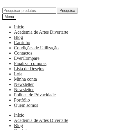
Pesquisa
Menu
Início
Academia de Artes Divertarte
Blog
Carrinho
Condições de Utilização
Contactos
EverCompare
Finalizar compras
Lista de Desejos
Loja
Minha conta
Newsletter
Newsletter
Política de Privacidade
Portfólio
Quem somos
Início
Academia de Artes Divertarte
Blog