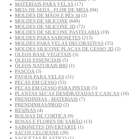
MATERIAIS PARA VELAS
(17)
MEIA DE SEDA - FLOR DE MEIA
(94)
MOLDES DE MÃOS E PÉS 3d
(2)
MOLDES DE SILICONE
(649)
MOLDES DE SILICONE 3D
(72)
MOLDES DE SILICONE PASTELARIA
(19)
MOLDES PARA SABONETES
(213)
MOLDES PARA VELAS DECORATIVAS
(55)
MOLDES SILICONE PLACAS DE GESSO 3D
(2)
OLEOS BASE VEGETAIS
(3)
OLEOS ESSENCIAIS
(5)
ÓLEOS NATURAIS BIO
(1)
PASCOA
(3)
PAVIOS PARA VELAS
(31)
PEÇAS EM GESSO
(53)
PEÇAS EM GESSO PARA PINTAR
(5)
PLANTAS SECAS DESIDRATADAS E CASCAS
(18)
PRENDINHAS - MATERIAIS
(7)
PRENDINHAS/PROD
(2)
RESINAS
(4)
ROLHAS DE CORTIÇA
(9)
ROSAS E FLORES DE SABÃO
(13)
SABONETES DIVERTARTE
(1)
SACOS CELOFANE
(28)
SAQUETAS PLASTICO
(1)