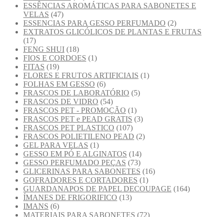
ESSÊNCIAS AROMÁTICAS PARA SABONETES E
VELAS
(47)
ESSENCIAS PARA GESSO PERFUMADO
(2)
EXTRATOS GLICÓLICOS DE PLANTAS E FRUTAS
(17)
FENG SHUI
(18)
FIOS E CORDOES
(1)
FITAS
(19)
FLORES E FRUTOS ARTIFICIAIS
(1)
FOLHAS EM GESSO
(6)
FRASCOS DE LABORATÓRIO
(5)
FRASCOS DE VIDRO
(54)
FRASCOS PET - PROMOÇÃO
(1)
FRASCOS PET e PEAD GRATIS
(3)
FRASCOS PET PLASTICO
(107)
FRASCOS POLIETILENO PEAD
(2)
GEL PARA VELAS
(1)
GESSO EM PÓ E ALGINATOS
(14)
GESSO PERFUMADO PEÇAS
(73)
GLICERINAS PARA SABONETES
(16)
GOFRADORES E CORTADORES
(1)
GUARDANAPOS DE PAPEL DECOUPAGE
(164)
ÍMANES DE FRIGORIFICO
(13)
IMANS
(6)
MATERIAIS PARA SABONETES
(72)