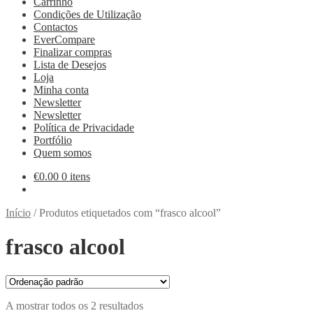
Carrinho
Condições de Utilização
Contactos
EverCompare
Finalizar compras
Lista de Desejos
Loja
Minha conta
Newsletter
Newsletter
Política de Privacidade
Portfólio
Quem somos
€
0.00
0 itens
Início
/
Produtos etiquetados com “frasco alcool”
frasco alcool
A mostrar todos os 2 resultados