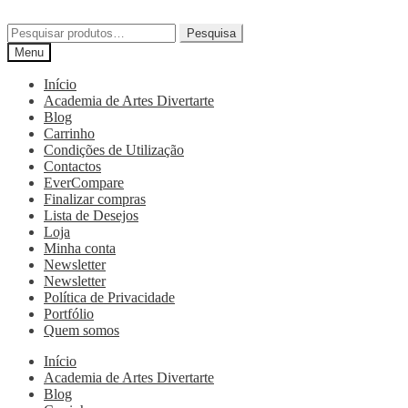
Pesquisa
Menu
Início
Academia de Artes Divertarte
Blog
Carrinho
Condições de Utilização
Contactos
EverCompare
Finalizar compras
Lista de Desejos
Loja
Minha conta
Newsletter
Newsletter
Política de Privacidade
Portfólio
Quem somos
Início
Academia de Artes Divertarte
Blog