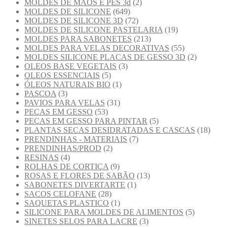
MOLDES DE MÃOS E PÉS 3d
(2)
MOLDES DE SILICONE
(649)
MOLDES DE SILICONE 3D
(72)
MOLDES DE SILICONE PASTELARIA
(19)
MOLDES PARA SABONETES
(213)
MOLDES PARA VELAS DECORATIVAS
(55)
MOLDES SILICONE PLACAS DE GESSO 3D
(2)
OLEOS BASE VEGETAIS
(3)
OLEOS ESSENCIAIS
(5)
ÓLEOS NATURAIS BIO
(1)
PASCOA
(3)
PAVIOS PARA VELAS
(31)
PEÇAS EM GESSO
(53)
PEÇAS EM GESSO PARA PINTAR
(5)
PLANTAS SECAS DESIDRATADAS E CASCAS
(18)
PRENDINHAS - MATERIAIS
(7)
PRENDINHAS/PROD
(2)
RESINAS
(4)
ROLHAS DE CORTIÇA
(9)
ROSAS E FLORES DE SABÃO
(13)
SABONETES DIVERTARTE
(1)
SACOS CELOFANE
(28)
SAQUETAS PLASTICO
(1)
SILICONE PARA MOLDES DE ALIMENTOS
(5)
SINETES SELOS PARA LACRE
(3)