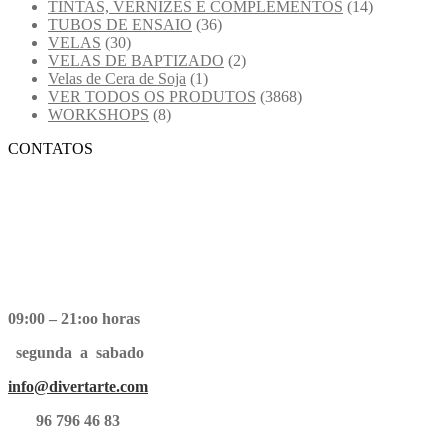
TINTAS, VERNIZES E COMPLEMENTOS
(14)
TUBOS DE ENSAIO
(36)
VELAS
(30)
VELAS DE BAPTIZADO
(2)
Velas de Cera de Soja
(1)
VER TODOS OS PRODUTOS
(3868)
WORKSHOPS
(8)
CONTATOS
09:00 – 21:oo horas
segunda a sabado
info@divertarte.com
96 796 46 83