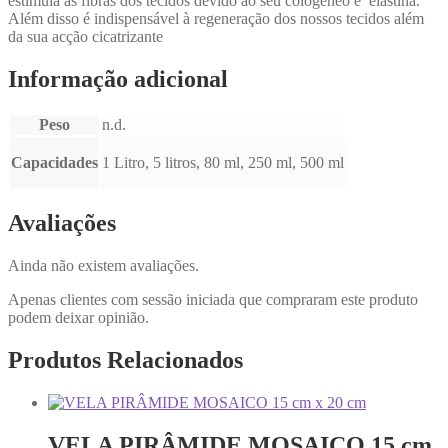
estimula as fibras dos tecidos devido ao seu cologeneo e elastina.
Além disso é indispensável à regeneração dos nossos tecidos além
da sua acção cicatrizante
Informação adicional
Peso
n.d.
Capacidades
1 Litro, 5 litros, 80 ml, 250 ml, 500 ml
Avaliações
Ainda não existem avaliações.
Apenas clientes com sessão iniciada que compraram este produto
podem deixar opinião.
Produtos Relacionados
VELA PIRÂMIDE MOSAICO 15 cm