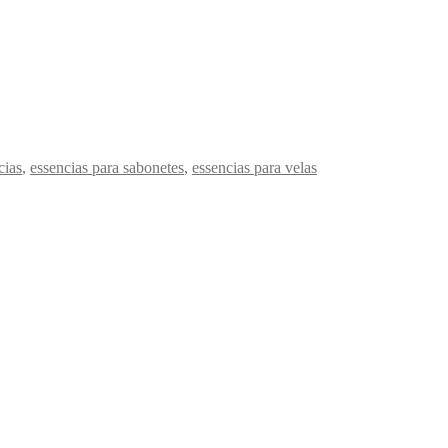
cias
,
essencias para sabonetes
,
essencias para velas