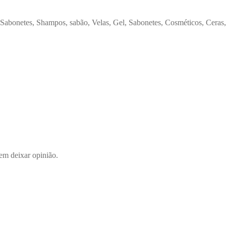
 – Sabonetes, Shampos, sabão, Velas, Gel, Sabonetes, Cosméticos, Cera
em deixar opinião.