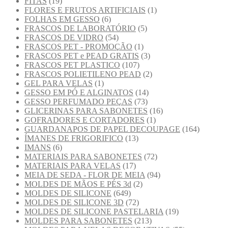
FITAS
(19)
FLORES E FRUTOS ARTIFICIAIS
(1)
FOLHAS EM GESSO
(6)
FRASCOS DE LABORATÓRIO
(5)
FRASCOS DE VIDRO
(54)
FRASCOS PET - PROMOÇÃO
(1)
FRASCOS PET e PEAD GRATIS
(3)
FRASCOS PET PLASTICO
(107)
FRASCOS POLIETILENO PEAD
(2)
GEL PARA VELAS
(1)
GESSO EM PÓ E ALGINATOS
(14)
GESSO PERFUMADO PEÇAS
(73)
GLICERINAS PARA SABONETES
(16)
GOFRADORES E CORTADORES
(1)
GUARDANAPOS DE PAPEL DECOUPAGE
(164)
ÍMANES DE FRIGORIFICO
(13)
IMANS
(6)
MATERIAIS PARA SABONETES
(72)
MATERIAIS PARA VELAS
(17)
MEIA DE SEDA - FLOR DE MEIA
(94)
MOLDES DE MÃOS E PÉS 3d
(2)
MOLDES DE SILICONE
(649)
MOLDES DE SILICONE 3D
(72)
MOLDES DE SILICONE PASTELARIA
(19)
MOLDES PARA SABONETES
(213)