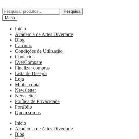
Pesquisa
Menu
Início
Academia de Artes Divertarte
Blog
Carrinho
Condições de Utilização
Contactos
EverCompare
Finalizar compras
Lista de Desejos
Loja
Minha conta
Newsletter
Newsletter
Política de Privacidade
Portfólio
Quem somos
Início
Academia de Artes Divertarte
Blog