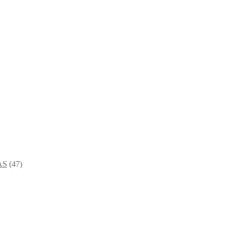
AS
(47)