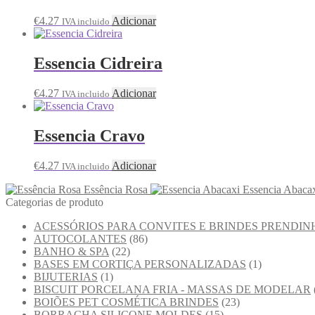
€
4.27
Adicionar
IVA incluido
Essencia Cidreira
€
4.27
Adicionar
IVA incluido
Essencia Cravo
€
4.27
Adicionar
IVA incluido
Essência Rosa
Essencia Abaca
Categorias de produto
ACESSÓRIOS PARA CONVITES E BRINDES PRENDIN
AUTOCOLANTES
(86)
BANHO & SPA
(22)
BASES EM CORTIÇA PERSONALIZADAS
(1)
BIJUTERIAS
(1)
BISCUIT PORCELANA FRIA - MASSAS DE MODELAR
BOIÕES PET COSMÉTICA BRINDES
(23)
BORRACHA SILICONE MOLDES
(15)