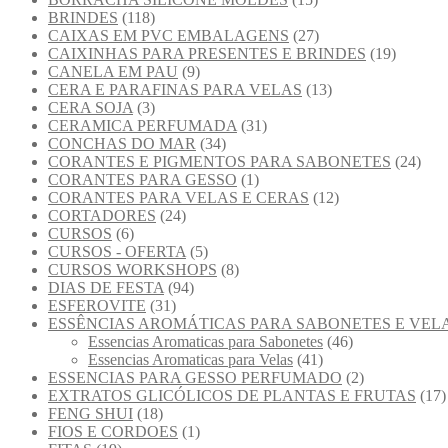
BRINDES
(118)
CAIXAS EM PVC EMBALAGENS
(27)
CAIXINHAS PARA PRESENTES E BRINDES
(19)
CANELA EM PAU
(9)
CERA E PARAFINAS PARA VELAS
(13)
CERA SOJA
(3)
CERAMICA PERFUMADA
(31)
CONCHAS DO MAR
(34)
CORANTES E PIGMENTOS PARA SABONETES
(24)
CORANTES PARA GESSO
(1)
CORANTES PARA VELAS E CERAS
(12)
CORTADORES
(24)
CURSOS
(6)
CURSOS - OFERTA
(5)
CURSOS WORKSHOPS
(8)
DIAS DE FESTA
(94)
ESFEROVITE
(31)
ESSÊNCIAS AROMÁTICAS PARA SABONETES E VEL
Essencias Aromaticas para Sabonetes
(46)
Essencias Aromaticas para Velas
(41)
ESSENCIAS PARA GESSO PERFUMADO
(2)
EXTRATOS GLICÓLICOS DE PLANTAS E FRUTAS
(17)
FENG SHUI
(18)
FIOS E CORDOES
(1)