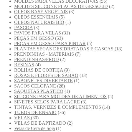
MOLDES PARA VELAS DECORATIVAS
(55)
MOLDES SILICONE PLACAS DE GESSO 3D
(2)
OLEOS BASE VEGETAIS
(3)
OLEOS ESSENCIAIS
(5)
ÓLEOS NATURAIS BIO
(1)
PASCOA
(3)
PAVIOS PARA VELAS
(31)
PEÇAS EM GESSO
(53)
PEÇAS EM GESSO PARA PINTAR
(5)
PLANTAS SECAS DESIDRATADAS E CASCAS
(18)
PRENDINHAS - MATERIAIS
(7)
PRENDINHAS/PROD
(2)
RESINAS
(4)
ROLHAS DE CORTIÇA
(9)
ROSAS E FLORES DE SABÃO
(13)
SABONETES DIVERTARTE
(1)
SACOS CELOFANE
(28)
SAQUETAS PLASTICO
(1)
SILICONE PARA MOLDES DE ALIMENTOS
(5)
SINETES SELOS PARA LACRE
(3)
TINTAS, VERNIZES E COMPLEMENTOS
(14)
TUBOS DE ENSAIO
(36)
VELAS
(30)
VELAS DE BAPTIZADO
(2)
Velas de Cera de Soja
(1)