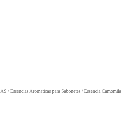
LAS
/
Essencias Aromaticas para Sabonetes
/
Essencia Camomila