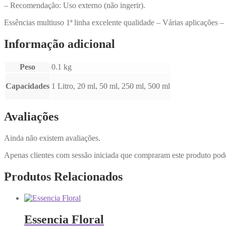
– Recomendação: Uso externo (não ingerir).
Essências multiuso 1ª linha excelente qualidade – Várias aplicações
Informação adicional
Peso
0.1 kg
Capacidades
1 Litro, 20 ml, 50 ml, 250 ml, 500 ml
Avaliações
Ainda não existem avaliações.
Apenas clientes com sessão iniciada que compraram este produto pod
Produtos Relacionados
Essencia Floral