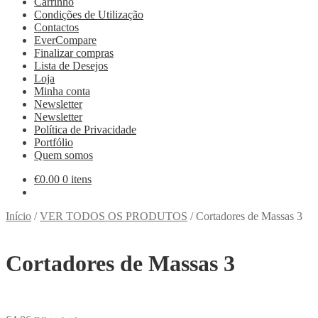
Carrinho
Condições de Utilização
Contactos
EverCompare
Finalizar compras
Lista de Desejos
Loja
Minha conta
Newsletter
Newsletter
Política de Privacidade
Portfólio
Quem somos
€
0.00
0 itens
Início
/
VER TODOS OS PRODUTOS
/
Cortadores de Massas 3
Cortadores de Massas 3