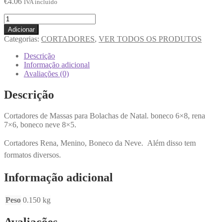
€
4.06
IVA incluido
Adicionar
Categorias:
CORTADORES
,
VER TODOS OS PRODUTOS
Descrição
Informação adicional
Avaliações (0)
Descrição
Cortadores de Massas para Bolachas de Natal. boneco 6×8, rena
7×6, boneco neve 8×5.
Cortadores Rena, Menino, Boneco da Neve. Além disso tem
formatos diversos.
Informação adicional
Peso
0.150 kg