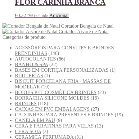
FLOR CARINHA BRANCA
€
0.22
Adicionar
IVA incluido
Cortador Bengala de Natal
Cortador Arvore de Natal
Categorias de produto
ACESSÓRIOS PARA CONVITES E BRINDES
PRENDINHAS
(146)
AUTOCOLANTES
(86)
BANHO & SPA
(22)
BASES EM CORTIÇA PERSONALIZADAS
(1)
BIJUTERIAS
(1)
BISCUIT PORCELANA FRIA - MASSAS DE
MODELAR
(19)
BOIÕES PET COSMÉTICA BRINDES
(23)
BORRACHA SILICONE MOLDES
(15)
BRINDES
(118)
CAIXAS EM PVC EMBALAGENS
(27)
CAIXINHAS PARA PRESENTES E BRINDES
(19)
CANELA EM PAU
(9)
CERA E PARAFINAS PARA VELAS
(13)
CERA SOJA
(3)
CERAMICA PERFUMADA
(31)