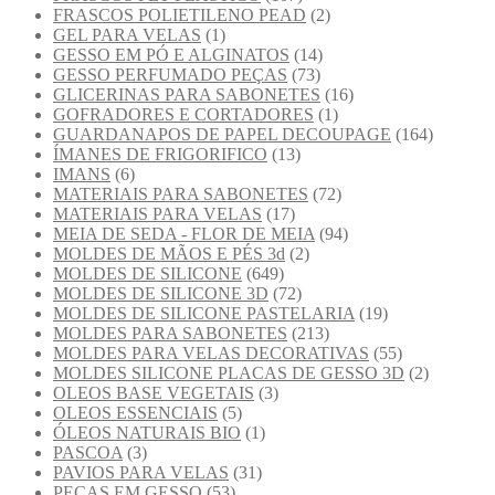
FRASCOS POLIETILENO PEAD
(2)
GEL PARA VELAS
(1)
GESSO EM PÓ E ALGINATOS
(14)
GESSO PERFUMADO PEÇAS
(73)
GLICERINAS PARA SABONETES
(16)
GOFRADORES E CORTADORES
(1)
GUARDANAPOS DE PAPEL DECOUPAGE
(164)
ÍMANES DE FRIGORIFICO
(13)
IMANS
(6)
MATERIAIS PARA SABONETES
(72)
MATERIAIS PARA VELAS
(17)
MEIA DE SEDA - FLOR DE MEIA
(94)
MOLDES DE MÃOS E PÉS 3d
(2)
MOLDES DE SILICONE
(649)
MOLDES DE SILICONE 3D
(72)
MOLDES DE SILICONE PASTELARIA
(19)
MOLDES PARA SABONETES
(213)
MOLDES PARA VELAS DECORATIVAS
(55)
MOLDES SILICONE PLACAS DE GESSO 3D
(2)
OLEOS BASE VEGETAIS
(3)
OLEOS ESSENCIAIS
(5)
ÓLEOS NATURAIS BIO
(1)
PASCOA
(3)
PAVIOS PARA VELAS
(31)
PEÇAS EM GESSO
(53)