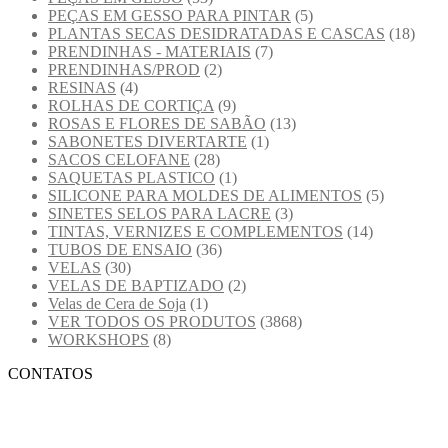
PEÇAS EM GESSO PARA PINTAR
(5)
PLANTAS SECAS DESIDRATADAS E CASCAS
(18)
PRENDINHAS - MATERIAIS
(7)
PRENDINHAS/PROD
(2)
RESINAS
(4)
ROLHAS DE CORTIÇA
(9)
ROSAS E FLORES DE SABÃO
(13)
SABONETES DIVERTARTE
(1)
SACOS CELOFANE
(28)
SAQUETAS PLASTICO
(1)
SILICONE PARA MOLDES DE ALIMENTOS
(5)
SINETES SELOS PARA LACRE
(3)
TINTAS, VERNIZES E COMPLEMENTOS
(14)
TUBOS DE ENSAIO
(36)
VELAS
(30)
VELAS DE BAPTIZADO
(2)
Velas de Cera de Soja
(1)
VER TODOS OS PRODUTOS
(3868)
WORKSHOPS
(8)
CONTATOS