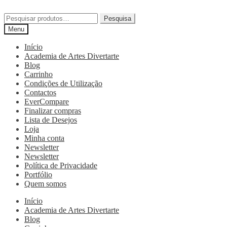
Pesquisa
Menu
Início
Academia de Artes Divertarte
Blog
Carrinho
Condições de Utilização
Contactos
EverCompare
Finalizar compras
Lista de Desejos
Loja
Minha conta
Newsletter
Newsletter
Política de Privacidade
Portfólio
Quem somos
Início
Academia de Artes Divertarte
Blog