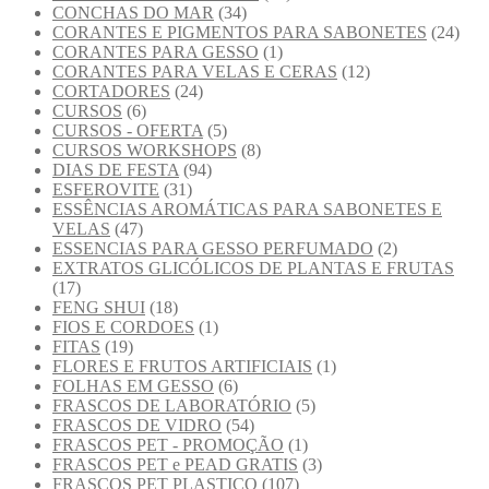
CONCHAS DO MAR
(34)
CORANTES E PIGMENTOS PARA SABONETES
(24)
CORANTES PARA GESSO
(1)
CORANTES PARA VELAS E CERAS
(12)
CORTADORES
(24)
CURSOS
(6)
CURSOS - OFERTA
(5)
CURSOS WORKSHOPS
(8)
DIAS DE FESTA
(94)
ESFEROVITE
(31)
ESSÊNCIAS AROMÁTICAS PARA SABONETES E
VELAS
(47)
ESSENCIAS PARA GESSO PERFUMADO
(2)
EXTRATOS GLICÓLICOS DE PLANTAS E FRUTAS
(17)
FENG SHUI
(18)
FIOS E CORDOES
(1)
FITAS
(19)
FLORES E FRUTOS ARTIFICIAIS
(1)
FOLHAS EM GESSO
(6)
FRASCOS DE LABORATÓRIO
(5)
FRASCOS DE VIDRO
(54)
FRASCOS PET - PROMOÇÃO
(1)
FRASCOS PET e PEAD GRATIS
(3)
FRASCOS PET PLASTICO
(107)