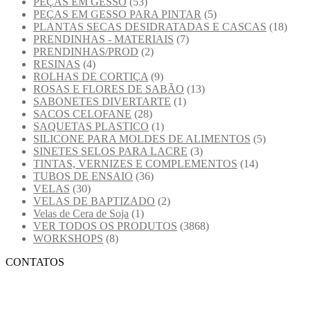
PEÇAS EM GESSO
(53)
PEÇAS EM GESSO PARA PINTAR
(5)
PLANTAS SECAS DESIDRATADAS E CASCAS
(18)
PRENDINHAS - MATERIAIS
(7)
PRENDINHAS/PROD
(2)
RESINAS
(4)
ROLHAS DE CORTIÇA
(9)
ROSAS E FLORES DE SABÃO
(13)
SABONETES DIVERTARTE
(1)
SACOS CELOFANE
(28)
SAQUETAS PLASTICO
(1)
SILICONE PARA MOLDES DE ALIMENTOS
(5)
SINETES SELOS PARA LACRE
(3)
TINTAS, VERNIZES E COMPLEMENTOS
(14)
TUBOS DE ENSAIO
(36)
VELAS
(30)
VELAS DE BAPTIZADO
(2)
Velas de Cera de Soja
(1)
VER TODOS OS PRODUTOS
(3868)
WORKSHOPS
(8)
CONTATOS