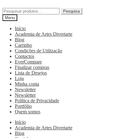
Pesquisa
Menu
Início
Academia de Artes Divertarte
Blog
Carrinho
Condições de Utilização
Contactos
EverCompare
Finalizar compras
Lista de Desejos
Loja
Minha conta
Newsletter
Newsletter
Política de Privacidade
Portfólio
Quem somos
Início
Academia de Artes Divertarte
Blog