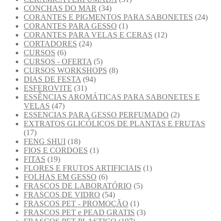
CONCHAS DO MAR
(34)
CORANTES E PIGMENTOS PARA SABONETES
(24)
CORANTES PARA GESSO
(1)
CORANTES PARA VELAS E CERAS
(12)
CORTADORES
(24)
CURSOS
(6)
CURSOS - OFERTA
(5)
CURSOS WORKSHOPS
(8)
DIAS DE FESTA
(94)
ESFEROVITE
(31)
ESSÊNCIAS AROMÁTICAS PARA SABONETES E
VELAS
(47)
ESSENCIAS PARA GESSO PERFUMADO
(2)
EXTRATOS GLICÓLICOS DE PLANTAS E FRUTAS
(17)
FENG SHUI
(18)
FIOS E CORDOES
(1)
FITAS
(19)
FLORES E FRUTOS ARTIFICIAIS
(1)
FOLHAS EM GESSO
(6)
FRASCOS DE LABORATÓRIO
(5)
FRASCOS DE VIDRO
(54)
FRASCOS PET - PROMOÇÃO
(1)
FRASCOS PET e PEAD GRATIS
(3)