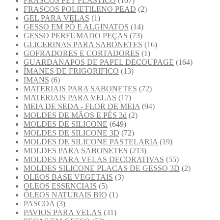
FRASCOS PET PLASTICO
(107)
FRASCOS POLIETILENO PEAD
(2)
GEL PARA VELAS
(1)
GESSO EM PÓ E ALGINATOS
(14)
GESSO PERFUMADO PEÇAS
(73)
GLICERINAS PARA SABONETES
(16)
GOFRADORES E CORTADORES
(1)
GUARDANAPOS DE PAPEL DECOUPAGE
(164)
ÍMANES DE FRIGORIFICO
(13)
IMANS
(6)
MATERIAIS PARA SABONETES
(72)
MATERIAIS PARA VELAS
(17)
MEIA DE SEDA - FLOR DE MEIA
(94)
MOLDES DE MÃOS E PÉS 3d
(2)
MOLDES DE SILICONE
(649)
MOLDES DE SILICONE 3D
(72)
MOLDES DE SILICONE PASTELARIA
(19)
MOLDES PARA SABONETES
(213)
MOLDES PARA VELAS DECORATIVAS
(55)
MOLDES SILICONE PLACAS DE GESSO 3D
(2)
OLEOS BASE VEGETAIS
(3)
OLEOS ESSENCIAIS
(5)
ÓLEOS NATURAIS BIO
(1)
PASCOA
(3)
PAVIOS PARA VELAS
(31)