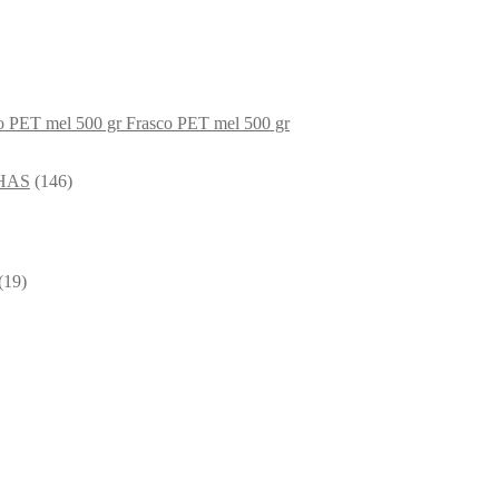
Frasco PET mel 500 gr
HAS
(146)
(19)