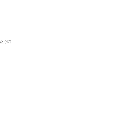
AS
(47)