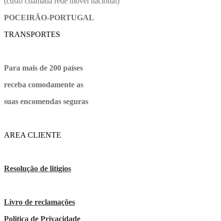
(custo chamada rede movel nacional)
POCEIRÃO-PORTUGAL
TRANSPORTES
Para mais de 200 países
receba comodamente as
suas encomendas seguras
AREA CLIENTE
Resolução de litigios
Livro de reclamações
Politica de Privacidade