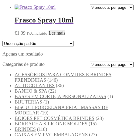
Frasco Spray 10ml
€
1.09
Ler mais
IVA incluido
Apenas um resultado
Categorias de produto
ACESSÓRIOS PARA CONVITES E BRINDES
PRENDINHAS
(146)
AUTOCOLANTES
(86)
BANHO & SPA
(22)
BASES EM CORTIÇA PERSONALIZADAS
(1)
BIJUTERIAS
(1)
BISCUIT PORCELANA FRIA - MASSAS DE
MODELAR
(19)
BOIÕES PET COSMÉTICA BRINDES
(23)
BORRACHA SILICONE MOLDES
(15)
BRINDES
(118)
CAIXAS EM PVC EMBALAGENS
(27)