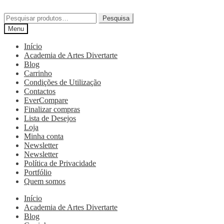
Pesquisa
Menu
Início
Academia de Artes Divertarte
Blog
Carrinho
Condições de Utilização
Contactos
EverCompare
Finalizar compras
Lista de Desejos
Loja
Minha conta
Newsletter
Newsletter
Política de Privacidade
Portfólio
Quem somos
Início
Academia de Artes Divertarte
Blog