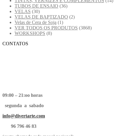
TINTAS, VERNIZES E COMPLEMENTOS
(14)
TUBOS DE ENSAIO
(36)
VELAS
(30)
VELAS DE BAPTIZADO
(2)
Velas de Cera de Soja
(1)
VER TODOS OS PRODUTOS
(3868)
WORKSHOPS
(8)
CONTATOS
09:00 – 21:oo horas
segunda a sabado
info@divertarte.com
96 796 46 83