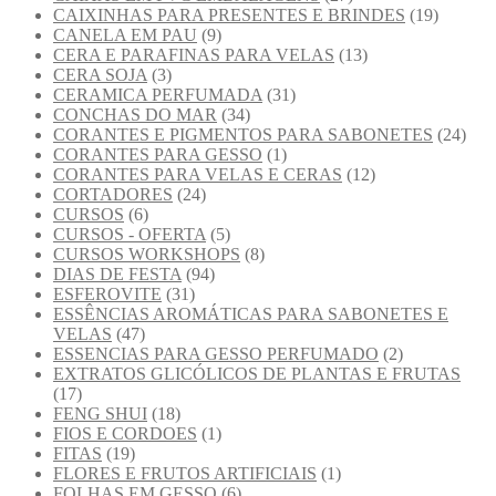
CAIXINHAS PARA PRESENTES E BRINDES
(19)
CANELA EM PAU
(9)
CERA E PARAFINAS PARA VELAS
(13)
CERA SOJA
(3)
CERAMICA PERFUMADA
(31)
CONCHAS DO MAR
(34)
CORANTES E PIGMENTOS PARA SABONETES
(24)
CORANTES PARA GESSO
(1)
CORANTES PARA VELAS E CERAS
(12)
CORTADORES
(24)
CURSOS
(6)
CURSOS - OFERTA
(5)
CURSOS WORKSHOPS
(8)
DIAS DE FESTA
(94)
ESFEROVITE
(31)
ESSÊNCIAS AROMÁTICAS PARA SABONETES E
VELAS
(47)
ESSENCIAS PARA GESSO PERFUMADO
(2)
EXTRATOS GLICÓLICOS DE PLANTAS E FRUTAS
(17)
FENG SHUI
(18)
FIOS E CORDOES
(1)
FITAS
(19)
FLORES E FRUTOS ARTIFICIAIS
(1)
FOLHAS EM GESSO
(6)