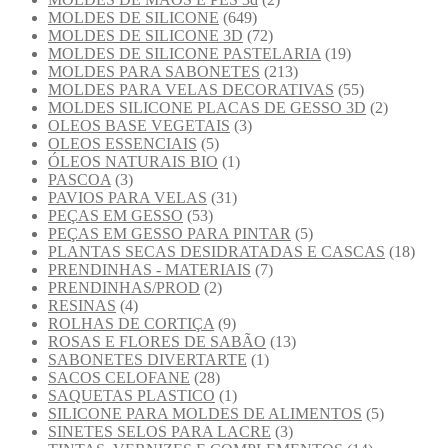
MOLDES DE SILICONE
(649)
MOLDES DE SILICONE 3D
(72)
MOLDES DE SILICONE PASTELARIA
(19)
MOLDES PARA SABONETES
(213)
MOLDES PARA VELAS DECORATIVAS
(55)
MOLDES SILICONE PLACAS DE GESSO 3D
(2)
OLEOS BASE VEGETAIS
(3)
OLEOS ESSENCIAIS
(5)
ÓLEOS NATURAIS BIO
(1)
PASCOA
(3)
PAVIOS PARA VELAS
(31)
PEÇAS EM GESSO
(53)
PEÇAS EM GESSO PARA PINTAR
(5)
PLANTAS SECAS DESIDRATADAS E CASCAS
(18)
PRENDINHAS - MATERIAIS
(7)
PRENDINHAS/PROD
(2)
RESINAS
(4)
ROLHAS DE CORTIÇA
(9)
ROSAS E FLORES DE SABÃO
(13)
SABONETES DIVERTARTE
(1)
SACOS CELOFANE
(28)
SAQUETAS PLASTICO
(1)
SILICONE PARA MOLDES DE ALIMENTOS
(5)
SINETES SELOS PARA LACRE
(3)