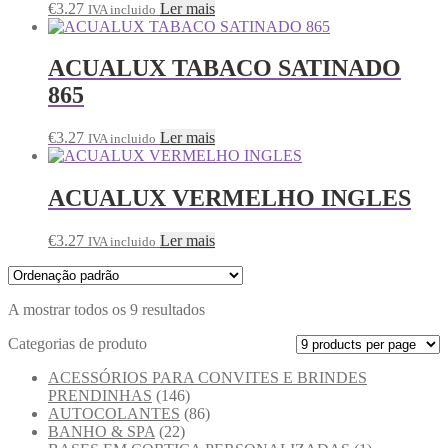
€
3.27
Ler mais
IVA incluido
ACUALUX TABACO SATINADO
865
€
3.27
Ler mais
IVA incluido
ACUALUX VERMELHO INGLES
€
3.27
Ler mais
IVA incluido
A mostrar todos os 9 resultados
Categorias de produto
ACESSÓRIOS PARA CONVITES E BRINDES
PRENDINHAS
(146)
AUTOCOLANTES
(86)
BANHO & SPA
(22)