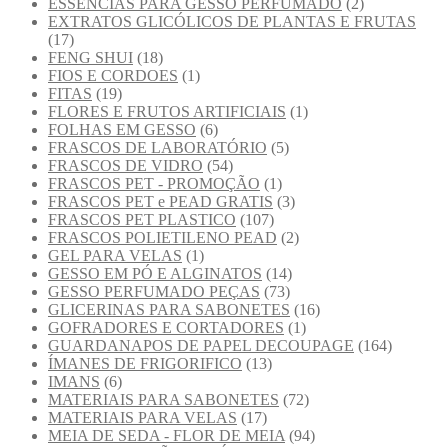
ESSENCIAS PARA GESSO PERFUMADO
(2)
EXTRATOS GLICÓLICOS DE PLANTAS E FRUTAS
(17)
FENG SHUI
(18)
FIOS E CORDOES
(1)
FITAS
(19)
FLORES E FRUTOS ARTIFICIAIS
(1)
FOLHAS EM GESSO
(6)
FRASCOS DE LABORATÓRIO
(5)
FRASCOS DE VIDRO
(54)
FRASCOS PET - PROMOÇÃO
(1)
FRASCOS PET e PEAD GRATIS
(3)
FRASCOS PET PLASTICO
(107)
FRASCOS POLIETILENO PEAD
(2)
GEL PARA VELAS
(1)
GESSO EM PÓ E ALGINATOS
(14)
GESSO PERFUMADO PEÇAS
(73)
GLICERINAS PARA SABONETES
(16)
GOFRADORES E CORTADORES
(1)
GUARDANAPOS DE PAPEL DECOUPAGE
(164)
ÍMANES DE FRIGORIFICO
(13)
IMANS
(6)
MATERIAIS PARA SABONETES
(72)
MATERIAIS PARA VELAS
(17)
MEIA DE SEDA - FLOR DE MEIA
(94)