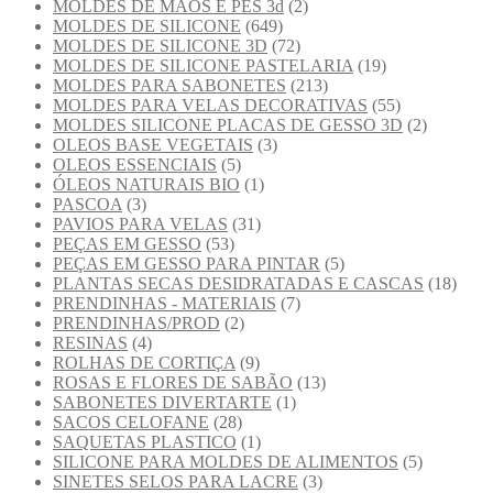
MOLDES DE MÃOS E PÉS 3d
(2)
MOLDES DE SILICONE
(649)
MOLDES DE SILICONE 3D
(72)
MOLDES DE SILICONE PASTELARIA
(19)
MOLDES PARA SABONETES
(213)
MOLDES PARA VELAS DECORATIVAS
(55)
MOLDES SILICONE PLACAS DE GESSO 3D
(2)
OLEOS BASE VEGETAIS
(3)
OLEOS ESSENCIAIS
(5)
ÓLEOS NATURAIS BIO
(1)
PASCOA
(3)
PAVIOS PARA VELAS
(31)
PEÇAS EM GESSO
(53)
PEÇAS EM GESSO PARA PINTAR
(5)
PLANTAS SECAS DESIDRATADAS E CASCAS
(18)
PRENDINHAS - MATERIAIS
(7)
PRENDINHAS/PROD
(2)
RESINAS
(4)
ROLHAS DE CORTIÇA
(9)
ROSAS E FLORES DE SABÃO
(13)
SABONETES DIVERTARTE
(1)
SACOS CELOFANE
(28)
SAQUETAS PLASTICO
(1)
SILICONE PARA MOLDES DE ALIMENTOS
(5)
SINETES SELOS PARA LACRE
(3)