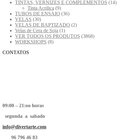
TINTAS, VERNIZES E COMPLEMENTOS
(14)
Tinta Acrilica
(9)
TUBOS DE ENSAIO
(36)
VELAS
(30)
VELAS DE BAPTIZADO
(2)
Velas de Cera de Soja
(1)
VER TODOS OS PRODUTOS
(3868)
WORKSHOPS
(8)
CONTATOS
09:00 – 21:oo horas
segunda a sabado
info@divertarte.com
96 796 46 83