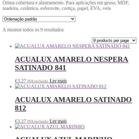
Ótima cobertura e alastramento. Para aplicações em gesso, MDF,
madeira, cerâmica, esferovite, cortiça, papel, EVA, vela
A mostrar todos os 9 resultados
ACUALUX AMARELO NESPERA
SATINADO 841
€
3.27
Ler mais
IVA incluido
ACUALUX AMARELO SATINADO
812
€
3.27
Ler mais
IVA incluido