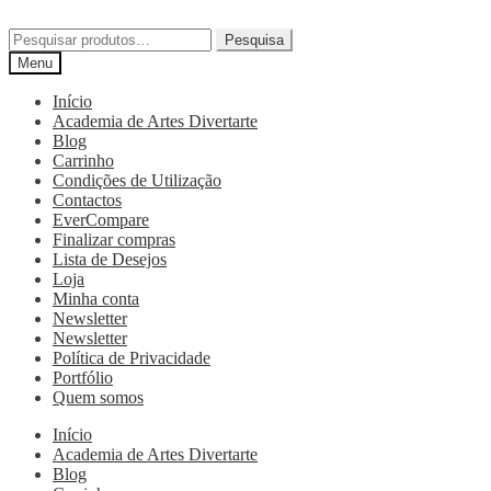
Pesquisa
Menu
Início
Academia de Artes Divertarte
Blog
Carrinho
Condições de Utilização
Contactos
EverCompare
Finalizar compras
Lista de Desejos
Loja
Minha conta
Newsletter
Newsletter
Política de Privacidade
Portfólio
Quem somos
Início
Academia de Artes Divertarte
Blog