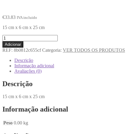
€
33.83
IVA incluido
15 cm x 6 cm x 25 cm
Adicionar
REF:
8b0812c655cf
Categoria:
VER TODOS OS PRODUTOS
Descrição
Informação adicional
Avaliações (0)
Descrição
15 cm x 6 cm x 25 cm
Informação adicional
Peso
0.00 kg