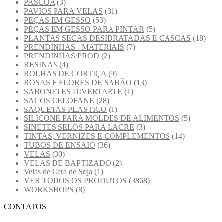
PASCOA
(3)
PAVIOS PARA VELAS
(31)
PEÇAS EM GESSO
(53)
PEÇAS EM GESSO PARA PINTAR
(5)
PLANTAS SECAS DESIDRATADAS E CASCAS
(18)
PRENDINHAS - MATERIAIS
(7)
PRENDINHAS/PROD
(2)
RESINAS
(4)
ROLHAS DE CORTIÇA
(9)
ROSAS E FLORES DE SABÃO
(13)
SABONETES DIVERTARTE
(1)
SACOS CELOFANE
(28)
SAQUETAS PLASTICO
(1)
SILICONE PARA MOLDES DE ALIMENTOS
(5)
SINETES SELOS PARA LACRE
(3)
TINTAS, VERNIZES E COMPLEMENTOS
(14)
TUBOS DE ENSAIO
(36)
VELAS
(30)
VELAS DE BAPTIZADO
(2)
Velas de Cera de Soja
(1)
VER TODOS OS PRODUTOS
(3868)
WORKSHOPS
(8)
CONTATOS