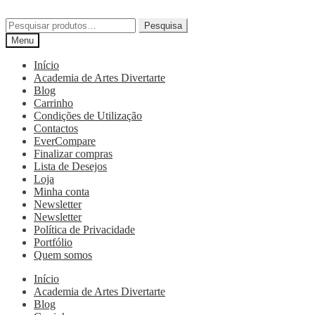
Pesquisa
Menu
Início
Academia de Artes Divertarte
Blog
Carrinho
Condições de Utilização
Contactos
EverCompare
Finalizar compras
Lista de Desejos
Loja
Minha conta
Newsletter
Newsletter
Política de Privacidade
Portfólio
Quem somos
Início
Academia de Artes Divertarte
Blog