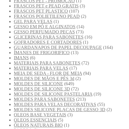
FRASCOS PET - PROMOÇÃO
(1)
FRASCOS PET e PEAD GRATIS
(3)
FRASCOS PET PLASTICO
(107)
FRASCOS POLIETILENO PEAD
(2)
GEL PARA VELAS
(1)
GESSO EM PÓ E ALGINATOS
(14)
GESSO PERFUMADO PEÇAS
(73)
GLICERINAS PARA SABONETES
(16)
GOFRADORES E CORTADORES
(1)
GUARDANAPOS DE PAPEL DECOUPAGE
(164)
ÍMANES DE FRIGORIFICO
(13)
IMANS
(6)
MATERIAIS PARA SABONETES
(72)
MATERIAIS PARA VELAS
(17)
MEIA DE SEDA - FLOR DE MEIA
(94)
MOLDES DE MÃOS E PÉS 3d
(2)
MOLDES DE SILICONE
(649)
MOLDES DE SILICONE 3D
(72)
MOLDES DE SILICONE PASTELARIA
(19)
MOLDES PARA SABONETES
(213)
MOLDES PARA VELAS DECORATIVAS
(55)
MOLDES SILICONE PLACAS DE GESSO 3D
(2)
OLEOS BASE VEGETAIS
(3)
OLEOS ESSENCIAIS
(5)
ÓLEOS NATURAIS BIO
(1)