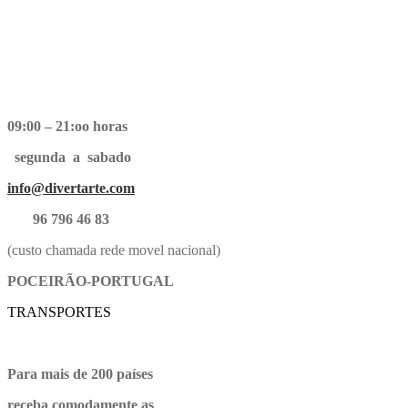
09:00 – 21:oo horas
segunda a sabado
info@divertarte.com
96 796 46 83
(custo chamada rede movel nacional)
POCEIRÃO-PORTUGAL
TRANSPORTES
Para mais de 200 países
receba comodamente as