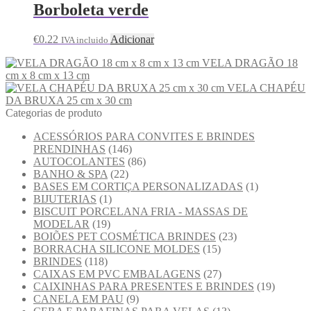
Borboleta verde
€
0.22
Adicionar
IVA incluido
VELA DRAGÃO 18
cm x 8 cm x 13 cm
VELA CHAPÉU
DA BRUXA 25 cm x 30 cm
Categorias de produto
ACESSÓRIOS PARA CONVITES E BRINDES
PRENDINHAS
(146)
AUTOCOLANTES
(86)
BANHO & SPA
(22)
BASES EM CORTIÇA PERSONALIZADAS
(1)
BIJUTERIAS
(1)
BISCUIT PORCELANA FRIA - MASSAS DE
MODELAR
(19)
BOIÕES PET COSMÉTICA BRINDES
(23)
BORRACHA SILICONE MOLDES
(15)
BRINDES
(118)
CAIXAS EM PVC EMBALAGENS
(27)
CAIXINHAS PARA PRESENTES E BRINDES
(19)
CANELA EM PAU
(9)