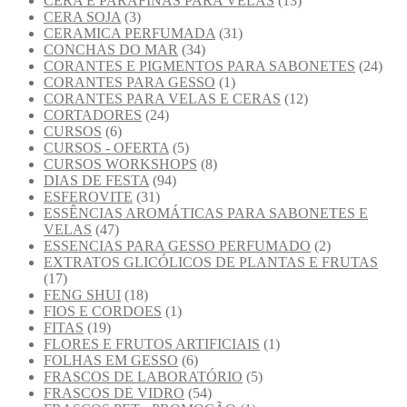
CERA E PARAFINAS PARA VELAS
(13)
CERA SOJA
(3)
CERAMICA PERFUMADA
(31)
CONCHAS DO MAR
(34)
CORANTES E PIGMENTOS PARA SABONETES
(24)
CORANTES PARA GESSO
(1)
CORANTES PARA VELAS E CERAS
(12)
CORTADORES
(24)
CURSOS
(6)
CURSOS - OFERTA
(5)
CURSOS WORKSHOPS
(8)
DIAS DE FESTA
(94)
ESFEROVITE
(31)
ESSÊNCIAS AROMÁTICAS PARA SABONETES E
VELAS
(47)
ESSENCIAS PARA GESSO PERFUMADO
(2)
EXTRATOS GLICÓLICOS DE PLANTAS E FRUTAS
(17)
FENG SHUI
(18)
FIOS E CORDOES
(1)
FITAS
(19)
FLORES E FRUTOS ARTIFICIAIS
(1)
FOLHAS EM GESSO
(6)
FRASCOS DE LABORATÓRIO
(5)
FRASCOS DE VIDRO
(54)