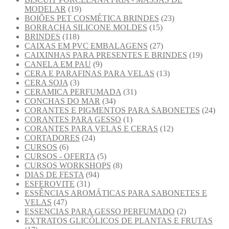
MODELAR
(19)
BOIÕES PET COSMÉTICA BRINDES
(23)
BORRACHA SILICONE MOLDES
(15)
BRINDES
(118)
CAIXAS EM PVC EMBALAGENS
(27)
CAIXINHAS PARA PRESENTES E BRINDES
(19)
CANELA EM PAU
(9)
CERA E PARAFINAS PARA VELAS
(13)
CERA SOJA
(3)
CERAMICA PERFUMADA
(31)
CONCHAS DO MAR
(34)
CORANTES E PIGMENTOS PARA SABONETES
(24)
CORANTES PARA GESSO
(1)
CORANTES PARA VELAS E CERAS
(12)
CORTADORES
(24)
CURSOS
(6)
CURSOS - OFERTA
(5)
CURSOS WORKSHOPS
(8)
DIAS DE FESTA
(94)
ESFEROVITE
(31)
ESSÊNCIAS AROMÁTICAS PARA SABONETES E
VELAS
(47)
ESSENCIAS PARA GESSO PERFUMADO
(2)
EXTRATOS GLICÓLICOS DE PLANTAS E FRUTAS