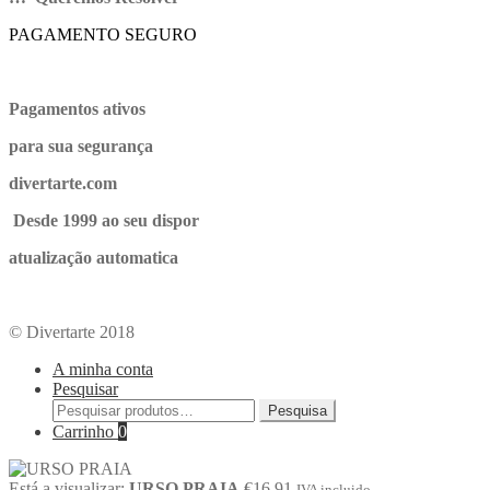
PAGAMENTO SEGURO
Pagamentos ativos
para sua segurança
divertarte.com
Desde 1999 ao seu dispor
atualização automatica
© Divertarte 2018
A minha conta
Pesquisar
Pesquisa
Carrinho
0
Está a visualizar:
URSO PRAIA
€
16.91
IVA incluido