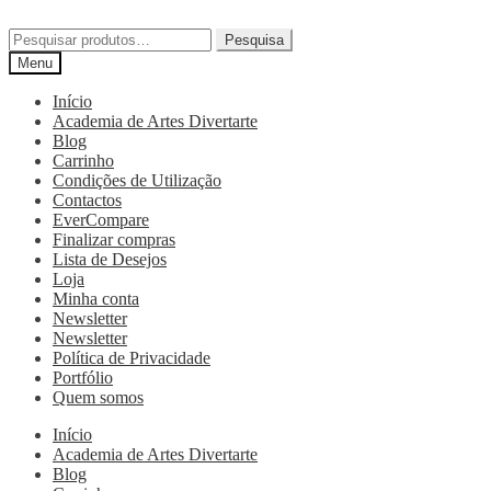
Pesquisa
Menu
Início
Academia de Artes Divertarte
Blog
Carrinho
Condições de Utilização
Contactos
EverCompare
Finalizar compras
Lista de Desejos
Loja
Minha conta
Newsletter
Newsletter
Política de Privacidade
Portfólio
Quem somos
Início
Academia de Artes Divertarte
Blog