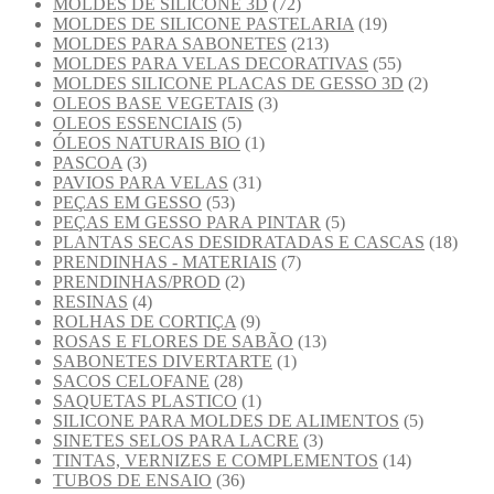
MOLDES DE SILICONE 3D
(72)
MOLDES DE SILICONE PASTELARIA
(19)
MOLDES PARA SABONETES
(213)
MOLDES PARA VELAS DECORATIVAS
(55)
MOLDES SILICONE PLACAS DE GESSO 3D
(2)
OLEOS BASE VEGETAIS
(3)
OLEOS ESSENCIAIS
(5)
ÓLEOS NATURAIS BIO
(1)
PASCOA
(3)
PAVIOS PARA VELAS
(31)
PEÇAS EM GESSO
(53)
PEÇAS EM GESSO PARA PINTAR
(5)
PLANTAS SECAS DESIDRATADAS E CASCAS
(18)
PRENDINHAS - MATERIAIS
(7)
PRENDINHAS/PROD
(2)
RESINAS
(4)
ROLHAS DE CORTIÇA
(9)
ROSAS E FLORES DE SABÃO
(13)
SABONETES DIVERTARTE
(1)
SACOS CELOFANE
(28)
SAQUETAS PLASTICO
(1)
SILICONE PARA MOLDES DE ALIMENTOS
(5)
SINETES SELOS PARA LACRE
(3)
TINTAS, VERNIZES E COMPLEMENTOS
(14)
TUBOS DE ENSAIO
(36)