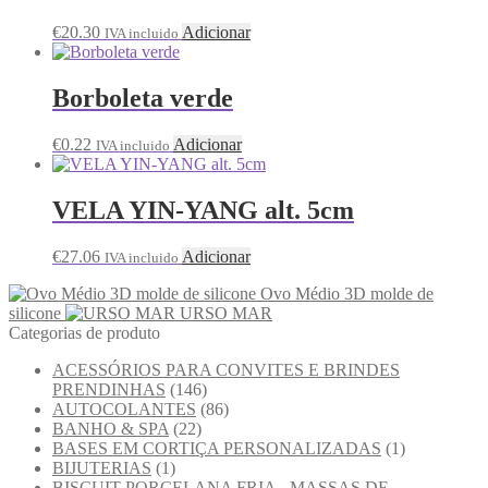
€
20.30
Adicionar
IVA incluido
Borboleta verde
€
0.22
Adicionar
IVA incluido
VELA YIN-YANG alt. 5cm
€
27.06
Adicionar
IVA incluido
Ovo Médio 3D molde de
silicone
URSO MAR
Categorias de produto
ACESSÓRIOS PARA CONVITES E BRINDES
PRENDINHAS
(146)
AUTOCOLANTES
(86)
BANHO & SPA
(22)
BASES EM CORTIÇA PERSONALIZADAS
(1)
BIJUTERIAS
(1)
BISCUIT PORCELANA FRIA - MASSAS DE