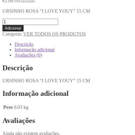
€
1.09
IVA incluido
URSINHO ROSA “I LOVE YOUY” 15 CM
Adicionar
Categoria:
VER TODOS OS PRODUTOS
Descrição
Informação adicional
Avaliações (0)
Descrição
URSINHO ROSA “I LOVE YOUY” 15 CM
Informação adicional
Peso
0.03 kg
Avaliações
Ainda não existem avaliações.