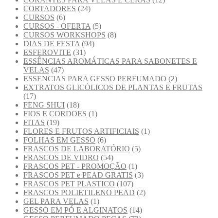
CORTADORES
(24)
CURSOS
(6)
CURSOS - OFERTA
(5)
CURSOS WORKSHOPS
(8)
DIAS DE FESTA
(94)
ESFEROVITE
(31)
ESSÊNCIAS AROMÁTICAS PARA SABONETES E
VELAS
(47)
ESSENCIAS PARA GESSO PERFUMADO
(2)
EXTRATOS GLICÓLICOS DE PLANTAS E FRUTAS
(17)
FENG SHUI
(18)
FIOS E CORDOES
(1)
FITAS
(19)
FLORES E FRUTOS ARTIFICIAIS
(1)
FOLHAS EM GESSO
(6)
FRASCOS DE LABORATÓRIO
(5)
FRASCOS DE VIDRO
(54)
FRASCOS PET - PROMOÇÃO
(1)
FRASCOS PET e PEAD GRATIS
(3)
FRASCOS PET PLASTICO
(107)
FRASCOS POLIETILENO PEAD
(2)
GEL PARA VELAS
(1)
GESSO EM PÓ E ALGINATOS
(14)