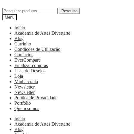
Pesquisa
Menu
Início
Academia de Artes Divertarte
Blog
Carrinho
Condições de Utilização
Contactos
EverCompare
Finalizar compras
Lista de Desejos
Loja
Minha conta
Newsletter
Newsletter
Política de Privacidade
Portfólio
Quem somos
Início
Academia de Artes Divertarte
Blog