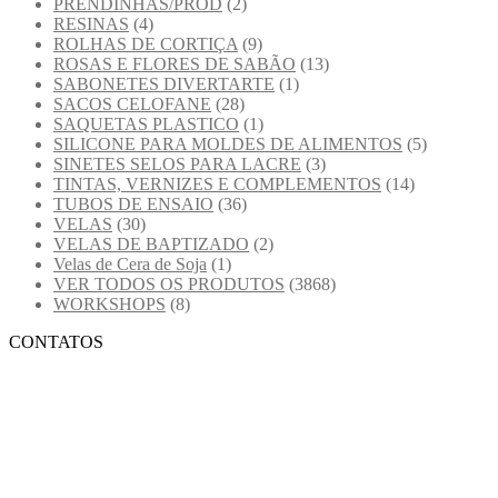
PRENDINHAS/PROD
(2)
RESINAS
(4)
ROLHAS DE CORTIÇA
(9)
ROSAS E FLORES DE SABÃO
(13)
SABONETES DIVERTARTE
(1)
SACOS CELOFANE
(28)
SAQUETAS PLASTICO
(1)
SILICONE PARA MOLDES DE ALIMENTOS
(5)
SINETES SELOS PARA LACRE
(3)
TINTAS, VERNIZES E COMPLEMENTOS
(14)
TUBOS DE ENSAIO
(36)
VELAS
(30)
VELAS DE BAPTIZADO
(2)
Velas de Cera de Soja
(1)
VER TODOS OS PRODUTOS
(3868)
WORKSHOPS
(8)
CONTATOS