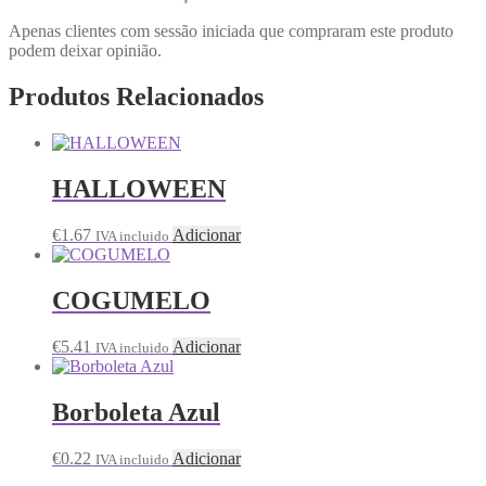
Apenas clientes com sessão iniciada que compraram este produto
podem deixar opinião.
Produtos Relacionados
HALLOWEEN
€
1.67
Adicionar
IVA incluido
COGUMELO
€
5.41
Adicionar
IVA incluido
Borboleta Azul
€
0.22
Adicionar
IVA incluido