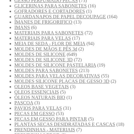
GESSO PERFUMADO PEÇAS
(73)
GLICERINAS PARA SABONETES
(16)
GOFRADORES E CORTADORES
(1)
GUARDANAPOS DE PAPEL DECOUPAGE
(164)
ÍMANES DE FRIGORIFICO
(13)
IMANS
(6)
MATERIAIS PARA SABONETES
(72)
MATERIAIS PARA VELAS
(17)
MEIA DE SEDA - FLOR DE MEIA
(94)
MOLDES DE MÃOS E PÉS 3d
(2)
MOLDES DE SILICONE
(649)
MOLDES DE SILICONE 3D
(72)
MOLDES DE SILICONE PASTELARIA
(19)
MOLDES PARA SABONETES
(213)
MOLDES PARA VELAS DECORATIVAS
(55)
MOLDES SILICONE PLACAS DE GESSO 3D
(2)
OLEOS BASE VEGETAIS
(3)
OLEOS ESSENCIAIS
(5)
ÓLEOS NATURAIS BIO
(1)
PASCOA
(3)
PAVIOS PARA VELAS
(31)
PEÇAS EM GESSO
(53)
PEÇAS EM GESSO PARA PINTAR
(5)
PLANTAS SECAS DESIDRATADAS E CASCAS
(18)
PRENDINHAS - MATERIAIS
(7)