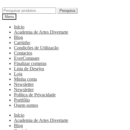
Pesquisa
Menu
Início
Academia de Artes Divertarte
Blog
Carrinho
Condições de Utilização
Contactos
EverCompare
Finalizar compras
Lista de Desejos
Loja
Minha conta
Newsletter
Newsletter
Política de Privacidade
Portfólio
Quem somos
Início
Academia de Artes Divertarte
Blog