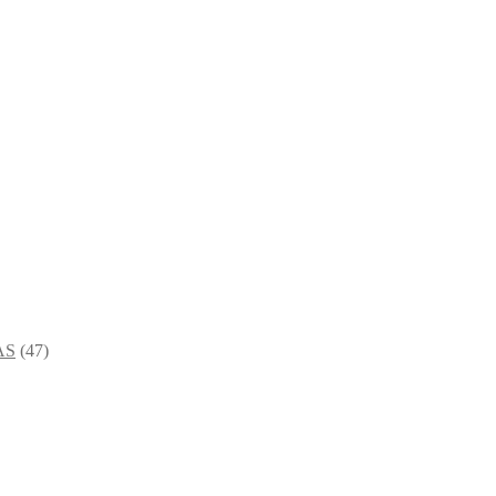
AS
(47)