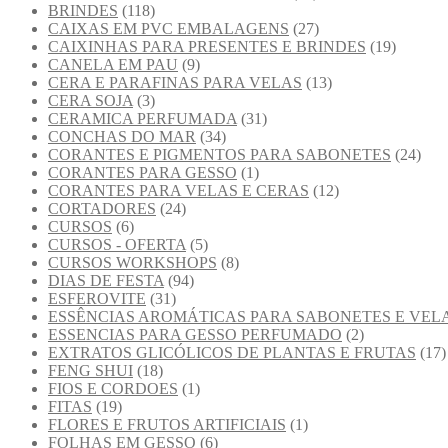
BRINDES
(118)
CAIXAS EM PVC EMBALAGENS
(27)
CAIXINHAS PARA PRESENTES E BRINDES
(19)
CANELA EM PAU
(9)
CERA E PARAFINAS PARA VELAS
(13)
CERA SOJA
(3)
CERAMICA PERFUMADA
(31)
CONCHAS DO MAR
(34)
CORANTES E PIGMENTOS PARA SABONETES
(24)
CORANTES PARA GESSO
(1)
CORANTES PARA VELAS E CERAS
(12)
CORTADORES
(24)
CURSOS
(6)
CURSOS - OFERTA
(5)
CURSOS WORKSHOPS
(8)
DIAS DE FESTA
(94)
ESFEROVITE
(31)
ESSÊNCIAS AROMÁTICAS PARA SABONETES E VEL
ESSENCIAS PARA GESSO PERFUMADO
(2)
EXTRATOS GLICÓLICOS DE PLANTAS E FRUTAS
(17)
FENG SHUI
(18)
FIOS E CORDOES
(1)
FITAS
(19)
FLORES E FRUTOS ARTIFICIAIS
(1)
FOLHAS EM GESSO
(6)