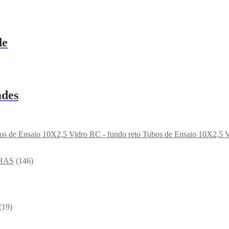
de
ades
Tubos de Ensaio 10X2,5 V
HAS
(146)
(19)