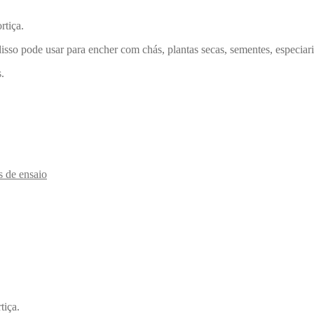
rtiça.
disso pode usar para encher com chás, plantas secas, sementes, especiari
.
s de ensaio
tiça.