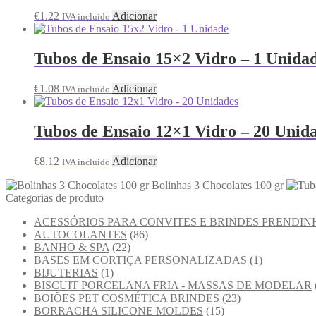
€
1.22
Adicionar
IVA incluido
Tubos de Ensaio 15×2 Vidro – 1 Unida
€
1.08
Adicionar
IVA incluido
Tubos de Ensaio 12×1 Vidro – 20 Unid
€
8.12
Adicionar
IVA incluido
Bolinhas 3 Chocolates 100 gr
Categorias de produto
ACESSÓRIOS PARA CONVITES E BRINDES PRENDIN
AUTOCOLANTES
(86)
BANHO & SPA
(22)
BASES EM CORTIÇA PERSONALIZADAS
(1)
BIJUTERIAS
(1)
BISCUIT PORCELANA FRIA - MASSAS DE MODELAR
BOIÕES PET COSMÉTICA BRINDES
(23)
BORRACHA SILICONE MOLDES
(15)