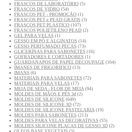
FRASCOS DE LABORATÓRIO
(5)
FRASCOS DE VIDRO
(54)
FRASCOS PET - PROMOÇÃO
(1)
FRASCOS PET e PEAD GRATIS
(3)
FRASCOS PET PLASTICO
(107)
FRASCOS POLIETILENO PEAD
(2)
GEL PARA VELAS
(1)
GESSO EM PÓ E ALGINATOS
(14)
GESSO PERFUMADO PEÇAS
(73)
GLICERINAS PARA SABONETES
(16)
GOFRADORES E CORTADORES
(1)
GUARDANAPOS DE PAPEL DECOUPAGE
(164)
ÍMANES DE FRIGORIFICO
(13)
IMANS
(6)
MATERIAIS PARA SABONETES
(72)
MATERIAIS PARA VELAS
(17)
MEIA DE SEDA - FLOR DE MEIA
(94)
MOLDES DE MÃOS E PÉS 3d
(2)
MOLDES DE SILICONE
(649)
MOLDES DE SILICONE 3D
(72)
MOLDES DE SILICONE PASTELARIA
(19)
MOLDES PARA SABONETES
(213)
MOLDES PARA VELAS DECORATIVAS
(55)
MOLDES SILICONE PLACAS DE GESSO 3D
(2)
OLEOS BASE VEGETAIS
(3)