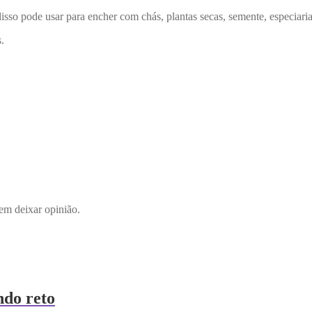
disso pode usar para encher com chás, plantas secas, semente, especiaria
.
em deixar opinião.
ndo reto