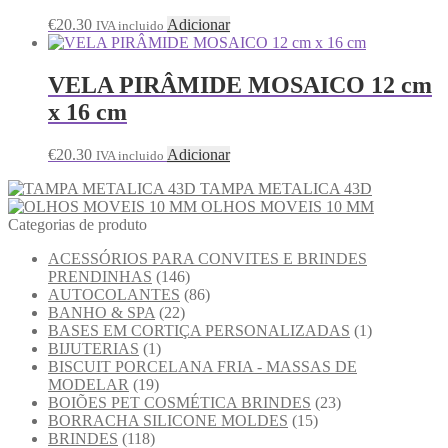
€
20.30
Adicionar
IVA incluido
VELA PIRÂMIDE MOSAICO 12 cm
x 16 cm
€
20.30
Adicionar
IVA incluido
TAMPA METALICA 43D
OLHOS MOVEIS 10 MM
Categorias de produto
ACESSÓRIOS PARA CONVITES E BRINDES
PRENDINHAS
(146)
AUTOCOLANTES
(86)
BANHO & SPA
(22)
BASES EM CORTIÇA PERSONALIZADAS
(1)
BIJUTERIAS
(1)
BISCUIT PORCELANA FRIA - MASSAS DE
MODELAR
(19)
BOIÕES PET COSMÉTICA BRINDES
(23)
BORRACHA SILICONE MOLDES
(15)
BRINDES
(118)