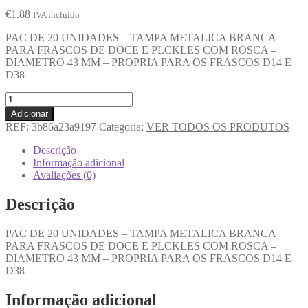
€
1.88
IVA incluido
PAC DE 20 UNIDADES – TAMPA METALICA BRANCA
PARA FRASCOS DE DOCE E PLCKLES COM ROSCA –
DIAMETRO 43 MM – PROPRIA PARA OS FRASCOS D14 E
D38
Adicionar
REF:
3b86a23a9197
Categoria:
VER TODOS OS PRODUTOS
Descrição
Informação adicional
Avaliações (0)
Descrição
PAC DE 20 UNIDADES – TAMPA METALICA BRANCA
PARA FRASCOS DE DOCE E PLCKLES COM ROSCA –
DIAMETRO 43 MM – PROPRIA PARA OS FRASCOS D14 E
D38
Informação adicional