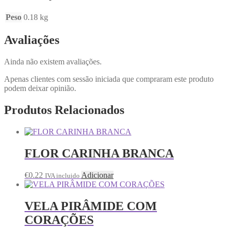
Peso
0.18 kg
Avaliações
Ainda não existem avaliações.
Apenas clientes com sessão iniciada que compraram este produto
podem deixar opinião.
Produtos Relacionados
FLOR CARINHA BRANCA
€
0.22
Adicionar
IVA incluido
VELA PIRÂMIDE COM
CORAÇÕES