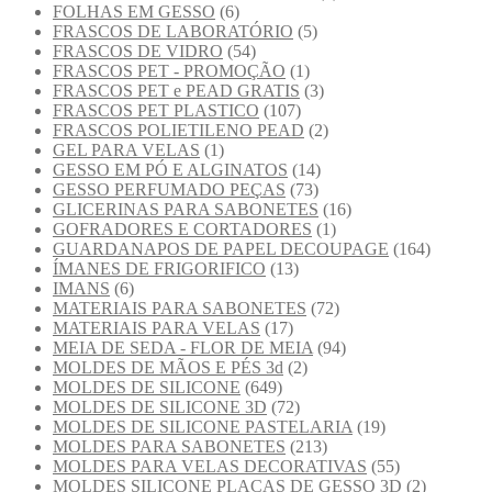
FOLHAS EM GESSO
(6)
FRASCOS DE LABORATÓRIO
(5)
FRASCOS DE VIDRO
(54)
FRASCOS PET - PROMOÇÃO
(1)
FRASCOS PET e PEAD GRATIS
(3)
FRASCOS PET PLASTICO
(107)
FRASCOS POLIETILENO PEAD
(2)
GEL PARA VELAS
(1)
GESSO EM PÓ E ALGINATOS
(14)
GESSO PERFUMADO PEÇAS
(73)
GLICERINAS PARA SABONETES
(16)
GOFRADORES E CORTADORES
(1)
GUARDANAPOS DE PAPEL DECOUPAGE
(164)
ÍMANES DE FRIGORIFICO
(13)
IMANS
(6)
MATERIAIS PARA SABONETES
(72)
MATERIAIS PARA VELAS
(17)
MEIA DE SEDA - FLOR DE MEIA
(94)
MOLDES DE MÃOS E PÉS 3d
(2)
MOLDES DE SILICONE
(649)
MOLDES DE SILICONE 3D
(72)
MOLDES DE SILICONE PASTELARIA
(19)
MOLDES PARA SABONETES
(213)
MOLDES PARA VELAS DECORATIVAS
(55)
MOLDES SILICONE PLACAS DE GESSO 3D
(2)