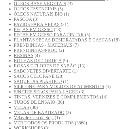
OLEOS BASE VEGETAIS
(3)
OLEOS ESSENCIAIS
(5)
ÓLEOS NATURAIS BIO
(1)
PASCOA
(3)
PAVIOS PARA VELAS
(31)
PEÇAS EM GESSO
(53)
PEÇAS EM GESSO PARA PINTAR
(5)
PLANTAS SECAS DESIDRATADAS E CASCAS
(18)
PRENDINHAS - MATERIAIS
(7)
PRENDINHAS/PROD
(2)
RESINAS
(4)
ROLHAS DE CORTIÇA
(9)
ROSAS E FLORES DE SABÃO
(13)
SABONETES DIVERTARTE
(1)
SACOS CELOFANE
(28)
SAQUETAS PLASTICO
(1)
SILICONE PARA MOLDES DE ALIMENTOS
(5)
SINETES SELOS PARA LACRE
(3)
TINTAS, VERNIZES E COMPLEMENTOS
(14)
TUBOS DE ENSAIO
(36)
VELAS
(30)
VELAS DE BAPTIZADO
(2)
Velas de Cera de Soja
(1)
VER TODOS OS PRODUTOS
(3868)
WORKSHOPS
(8)