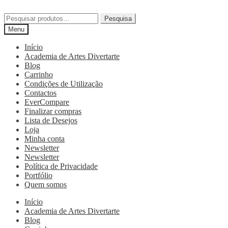
Pesquisa
Menu
Início
Academia de Artes Divertarte
Blog
Carrinho
Condições de Utilização
Contactos
EverCompare
Finalizar compras
Lista de Desejos
Loja
Minha conta
Newsletter
Newsletter
Política de Privacidade
Portfólio
Quem somos
Início
Academia de Artes Divertarte
Blog