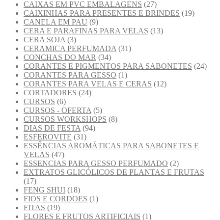
CAIXAS EM PVC EMBALAGENS
(27)
CAIXINHAS PARA PRESENTES E BRINDES
(19)
CANELA EM PAU
(9)
CERA E PARAFINAS PARA VELAS
(13)
CERA SOJA
(3)
CERAMICA PERFUMADA
(31)
CONCHAS DO MAR
(34)
CORANTES E PIGMENTOS PARA SABONETES
(24)
CORANTES PARA GESSO
(1)
CORANTES PARA VELAS E CERAS
(12)
CORTADORES
(24)
CURSOS
(6)
CURSOS - OFERTA
(5)
CURSOS WORKSHOPS
(8)
DIAS DE FESTA
(94)
ESFEROVITE
(31)
ESSÊNCIAS AROMÁTICAS PARA SABONETES E
VELAS
(47)
ESSENCIAS PARA GESSO PERFUMADO
(2)
EXTRATOS GLICÓLICOS DE PLANTAS E FRUTAS
(17)
FENG SHUI
(18)
FIOS E CORDOES
(1)
FITAS
(19)
FLORES E FRUTOS ARTIFICIAIS
(1)